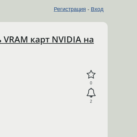
Регистрация
-
Вход
 VRAM карт NVIDIA на
0
2