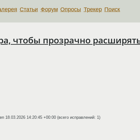
алерея
Статьи
Форум
Опросы
Трекер
Поиск
ра, чтобы прозрачно расширять
hen
18.03.2026 14:20:45 +00:00
(всего исправлений: 1)