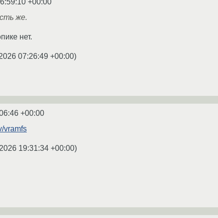
6:59:10 +00:00
есть же.
пике нет.
2026 07:26:49 +00:00
)
06:46 +00:00
v/vramfs
.2026 19:31:34 +00:00
)