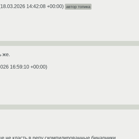
(
18.03.2026 14:42:08 +00:00
)
автор топика
ь же.
2026 16:59:10 +00:00
)
е не класть в репу скомпилированные бинарники.