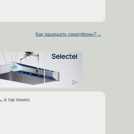
Как защищать смартфоны?
→
, я так понял.