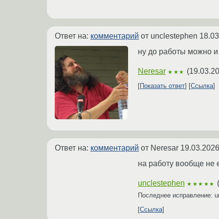
Ответ на:
комментарий
от unclestephen
18.03
ну до работы можно и
Neresar
(
19.03.2
★★★
Показать ответ
Ссылка
Ответ на:
комментарий
от Neresar
19.03.2026
на работу вообще не 
unclestephen
★★★★★
Последнее исправление: u
Ссылка