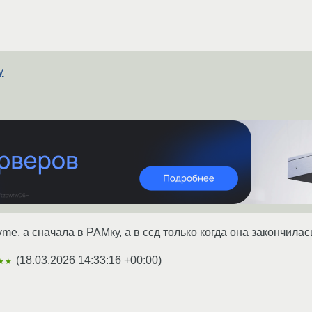
у
me, а сначала в РАМку, а в ссд только когда она закончилась
(
18.03.2026 14:33:16 +00:00
)
★★