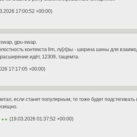
3.2026 17:00:52 +00:00
)
 swap, gpu-swap.
лостность контекста llm, лу[л]зы - ширина шины для взаимо
 расширение идёт, 12309, тащемта.
026 17:17:05 +00:00
)
итал, если станет популярным, то тоже будет подстегивать
изящно.
(
19.03.2026 01:37:52 +00:00
)
★★★