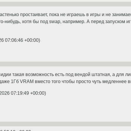
стенько простаивает, пока не играешь в игры и не занима
то-нибудь, хотя бы под swap, например. А перед запуском и
26 07:06:46 +00:00
)
видии такая возможность есть под вендой штатная, а для ли
даже 1Гб VRAM вместо того чтобы просто чуть медленнее 
2026 07:19:49 +00:00
)