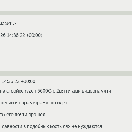
рмазить?
026 14:36:22 +00:00
)
 14:36:22 +00:00
 на стройке ryzen 5600G с 2мя гигами видеопамяти
шении и параметрами, но идёт
так его почти прошёл
ей давности в подобных костылях не нуждаются