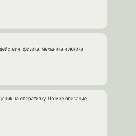
действия, физика, механика и логика
 ценик на оперативку. Но мне описание