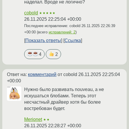
наделал. Вроде не логично?
cobold
★★★★★
26.11.2025 22:25:04 +00:00
Последнее исправление: cobold
26.11.2025 22:26:39
+00:00
(всего
исправлений: 2
)
Показать ответы
Ссылка
4
2
Ответ на:
комментарий
от cobold
26.11.2025 22:25:04
+00:00
Нужно было развивать nouveau, а не
искушаться блобами. Теперь этот
несчастный драйвер хотя бы более
востребован будет.
Merionet
★★
26.11.2025 22:28:27 +00:00