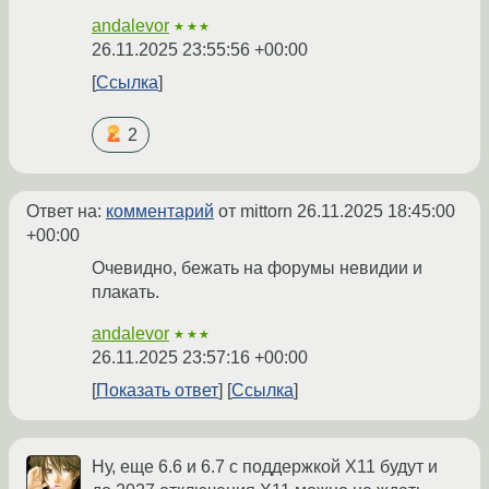
andalevor
★★★
26.11.2025 23:55:56 +00:00
Ссылка
2
Ответ на:
комментарий
от mittorn
26.11.2025 18:45:00
+00:00
Очевидно, бежать на форумы невидии и
плакать.
andalevor
★★★
26.11.2025 23:57:16 +00:00
Показать ответ
Ссылка
Ну, еще 6.6 и 6.7 с поддержкой X11 будут и