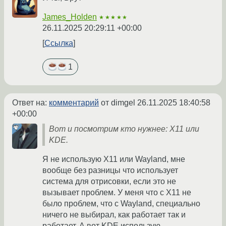
James_Holden
★★★★★
26.11.2025 20:29:11 +00:00
Ссылка
1
Ответ на:
комментарий
от dimgel
26.11.2025 18:40:58
+00:00
Вот и посмотрим кто нужнее: X11 или
KDE.
Я не использую X11 или Wayland, мне
вообще без разницы что использует
система для отрисовки, если это не
вызывает проблем. У меня что с X11 не
было проблем, что с Wayland, специально
ничего не выбирал, как работает так и
работает. А вот KDE использую.