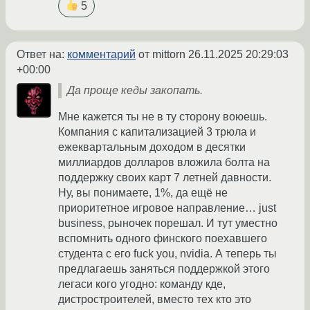
5
Ответ на:
комментарий
от mittorn
26.11.2025 20:29:03
+00:00
Да проще кеды закопать.
Мне кажется ты не в ту сторону воюешь.
Компания с капитализацией 3 трюла и
ежеквартальным доходом в десятки
миллиардов долларов вложила болта на
поддержку своих карт 7 летней давности.
Ну, вы понимаете, 1%, да ещё не
приоритетное игровое направление… just
business, рыночек порешал. И тут уместно
вспомнить одного финского поехавшего
студента с его fuck you, nvidia. А теперь ты
предлагаешь заняться поддержкой этого
легаси кого угодно: команду кде,
дистростроителей, вместо тех кто это