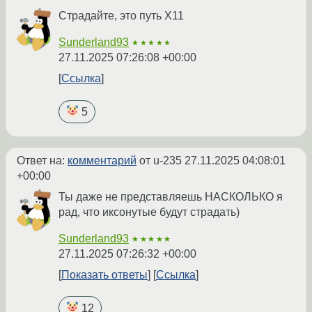
Страдайте, это путь X11
Sunderland93
★★★★★
27.11.2025 07:26:08 +00:00
Ссылка
5
Ответ на:
комментарий
от u-235
27.11.2025 04:08:01
+00:00
Ты даже не представляешь НАСКОЛЬКО я
рад, что иксонутые будут страдать)
Sunderland93
★★★★★
27.11.2025 07:26:32 +00:00
Показать ответы
Ссылка
12