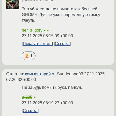
Это убожество не намного юзабельней
GNOME. Лучше уже современную крысу
тянуть.
her_s_gory
★★
27.11.2025 08:15:09 +00:00
Показать ответ
Ссылка
1
Ответ на:
комментарий
от Sunderland93
27.11.2025
07:26:32 +00:00
Не забудь помыть руки, пачкун.
u-235
★
27.11.2025 08:19:27 +00:00
Ссылка