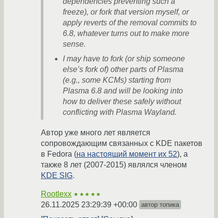
dependencies preventing such a
freeze), or fork that version myself, or
apply reverts of the removal commits to
6.8, whatever turns out to make more
sense.
I may have to fork (or ship someone
else’s fork of) other parts of Plasma
(e.g., some KCMs) starting from
Plasma 6.8 and will be looking into
how to deliver these safely without
conflicting with Plasma Wayland.
Автор уже много лет является
сопровождающим связанных с KDE пакетов
в Fedora (
на настоящий момент их 52
), а
также 8 лет (2007-2015) являлся членом
KDE SIG
.
Rootlexx
★★★★★
26.11.2025 23:29:39 +00:00
автор топика