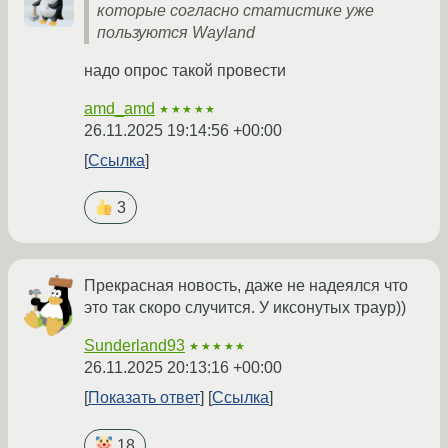
которые согласно статистике уже
пользуются Wayland
надо опрос такой провести
amd_amd
★★★★★
26.11.2025 19:14:56 +00:00
Ссылка
3
Прекрасная новость, даже не надеялся что
это так скоро случится. У иксонутых траур))
Sunderland93
★★★★★
26.11.2025 20:13:16 +00:00
Показать ответ
Ссылка
18