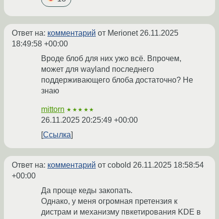
Ответ на:
комментарий
от Merionet
26.11.2025
18:49:58 +00:00
Вроде блоб для них ужо всё. Впрочем,
может для wayland последнего
поддерживающего блоба достаточно? Не
знаю
mittorn
★★★★★
26.11.2025 20:25:49 +00:00
Ссылка
Ответ на:
комментарий
от cobold
26.11.2025 18:58:54
+00:00
Да проще кеды закопать.
Однако, у меня огромная претензия к
дистрам и механизму пвкетирования KDE в