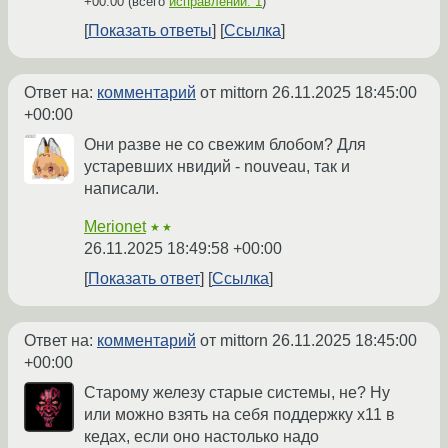
+00:00
(всего
исправлений: 1
)
Показать ответы
Ссылка
Ответ на:
комментарий
от mittorn
26.11.2025 18:45:00
+00:00
Они разве не со свежим блобом? Для
устаревших нвидий - nouveau, так и
написали.
Merionet
★★
26.11.2025 18:49:58 +00:00
Показать ответ
Ссылка
Ответ на:
комментарий
от mittorn
26.11.2025 18:45:00
+00:00
Старому железу старые системы, не? Ну
или можно взять на себя поддержку x11 в
кедах, если оно настолько надо