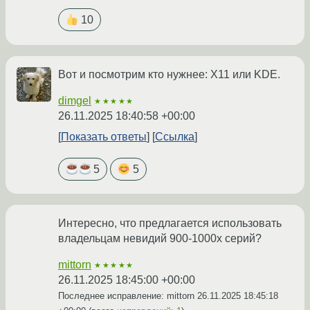
10
Вот и посмотрим кто нужнее: X11 или KDE.
dimgel
★★★★★
26.11.2025 18:40:58 +00:00
Показать ответы
Ссылка
5
5
Интересно, что предлагается использовать
владельцам невидий 900-1000х серий?
mittorn
★★★★★
26.11.2025 18:45:00 +00:00
Последнее исправление: mittorn
26.11.2025 18:45:18