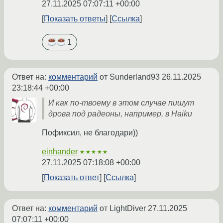
27.11.2025 07:07:11 +00:00
Показать ответы
Ссылка
1
Ответ на:
комментарий
от Sunderland93
26.11.2025
23:18:44 +00:00
И как по-твоему в этом случае пишут
дрова под радеоны, например, в Haiku
Пофиксил, не благодари))
einhander
★★★★★
27.11.2025 07:18:08 +00:00
Показать ответ
Ссылка
Ответ на:
комментарий
от LightDiver
27.11.2025
07:07:11 +00:00