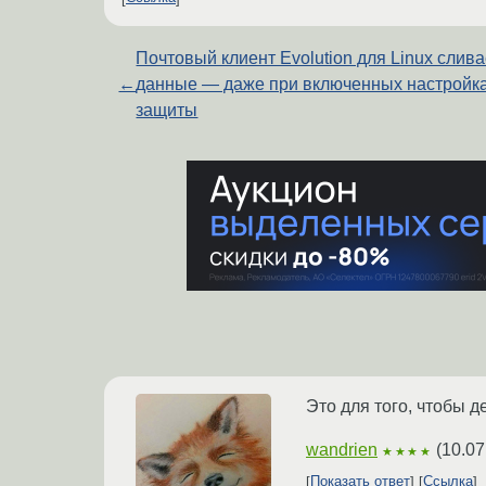
Почтовый клиент Evolution для Linux слива
←
данные — даже при включенных настройк
защиты
Это для того, чтобы 
wandrien
(
10.07
★★★★
Показать ответ
Ссылка