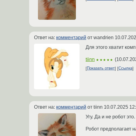
Ответ на:
комментарий
от wandrien
10.07.202
Для этого хватит ком
tiinn
(
10.07.20
★★★★★
Показать ответ
Ссылка
Ответ на:
комментарий
от tiinn
10.07.2025 12
Угу. Да и не робот это.
Робот предполагает н