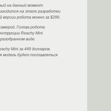
орый на данный момент
находится на этапе разработки
 версии робота можно за $299.
камерой. Голова робота
нструкции Reachy Mini
 разобранном виде.
achy Mini за 449 долларов.
ая модель будет поставляться