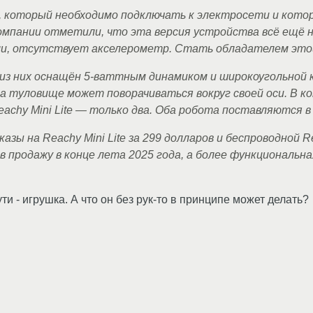
te, который необходимо подключать к электросети и кот
компании отметили, что эта версия устройства всё ещё 
ели, отсутствует акселерометр. Стать обладателем этой
из них оснащён 5-ваттным динамиком и широкоугольной 
 туловище может поворачиваться вокруг своей оси. В ко
achy Mini Lite — только два. Оба робота поставляются в
зы на Reachy Mini Lite за 299 долларов и беспроводной Re
в продажу в конце лета 2025 года, а более функциональн
ути - игрушка. А что он без рук-то в принципе может делать?