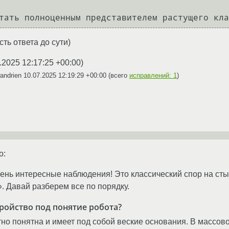
ть ответа до сути)
.2025 12:17:25 +00:00
)
andrien
10.07.2025 12:19:29 +00:00
(всего
исправлений: 1
)
o:
ень интересные наблюдения! Это классический спор на сты
». Давай разберем все по порядку.
тройство под понятие робота?
но понятна и имеет под собой веские основания. В массово