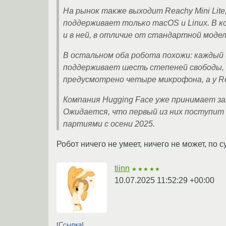
На рынок также выходит Reachy Mini Li
поддерживает только macOS и Linux. В 
и в ней, в отличие от стандартной мод
В остальном оба робота похожи: каждый 
поддерживает шесть степеней свободы, а
предусмотрено четыре микрофона, а у Re
Компания Hugging Face уже принимает зака
Oжидается, что первый из них поступит 
партиями с осени 2025.
Робот ничего не умеет, ничего не может, по с
tiinn
★★★★★
10.07.2025 11:52:29 +00:00
Ссылка