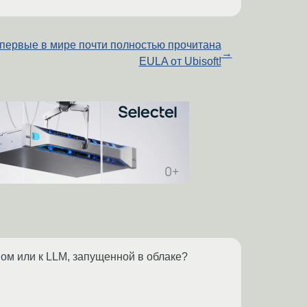
первые в мире почти полностью прочитана
→
EULA от Ubisoft!
ом или к LLM, запущенной в облаке?