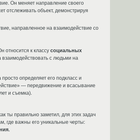
вие. Он меняет направление своего
ет отслеживать объект, демонстрируя
твие, направленное на взаимодействие со
 Он относится к классу
социальных
а взаимодействовать с людьми на
 а просто определяет его подкласс и
«действие» — передвижение и всасывание
ет и съемка).
ак ты правильно заметил, для этих задач
м, где важны его уникальные черты:
ния.