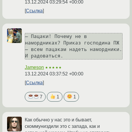
13.12.2024 03:29:54 +00:00
Ссылка
— Пацаки! Почему не в 
намордниках? Приказ господина ПЖ 
— всем пацакам надеть намордники. 
Jameson
★★★★★
13.12.2024 03:37:52 +00:00
Ссылка
7
1
1
Как обычно у нас это и бывает,
скоммуниздили это с запада, как и