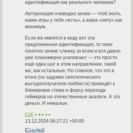
идентификация как реального человека?
Авторизация очевидно зачем — чтоб знать,
какие игры у тебя «есть», а каких «нету» как
минимум.
Если же имеется в виду вот эта
предложенная идентификация, то тоже
понятно зачем: слежку за всем и вся давно
уже планомерно усиливают — это просто
ещё один шаг в этом направлении, такой
же, как остальные. Но главное, что это в
итоге (по задумке гипотетического
выгодополучателя-лоббиста) приведёт к
блокировке стима и форсу перехода
геймеров на отечественные аналоги. А это
деньги. И немалые.
CrX
★★★★★
13.12.2024 06:27:21 +00:00
Ссылка