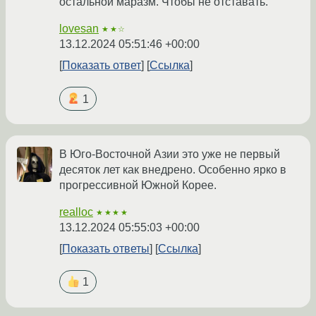
остальной маразм. Чтобы не отставать.
lovesan
★★☆
13.12.2024 05:51:46 +00:00
Показать ответ
Ссылка
1
В Юго-Восточной Азии это уже не первый
десяток лет как внедрено. Особенно ярко в
прогрессивной Южной Корее.
realloc
★★★★
13.12.2024 05:55:03 +00:00
Показать ответы
Ссылка
1