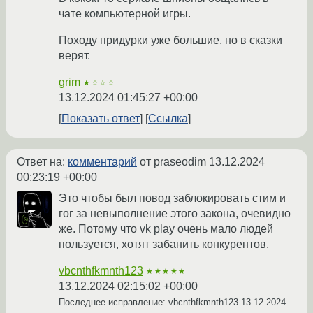
чате компьютерной игры.
Походу придурки уже большие, но в сказки
верят.
grim
★☆☆☆
13.12.2024 01:45:27 +00:00
Показать ответ
Ссылка
Ответ на:
комментарий
от praseodim
13.12.2024
00:23:19 +00:00
Это чтобы был повод заблокировать стим и
гог за невыполнение этого закона, очевидно
же. Потому что vk play очень мало людей
пользуется, хотят забанить конкурентов.
vbcnthfkmnth123
★★★★★
13.12.2024 02:15:02 +00:00
Последнее исправление: vbcnthfkmnth123
13.12.2024