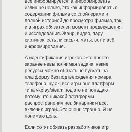
всё информируется, а информировать
излишне нельзя, это как информировать о
содержании фильма со спойлерами и
полной историей до просмотра фильма, так
и в играх обязателен момент предвкушения
и исследования. Жанр, видео, пару
картинок, есть ли сиськи, маты, вот и всё
информирование.
А идентификация игроков. Это просто
заранее невыполнимая задача, некие
ресурсы можно обязать не пускать на
платформу без подтверждения номера
телефона, ну ок, все игры вне платформ
типа vkplay/steam под это не попадают,
потому что никакой платформы
распространения нет, бинарник и всё,
включил играй. Это очень странно. Я не
понимаю цель.
Если хотят обязать разработчиков игр