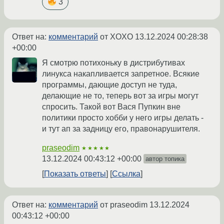
3
Ответ на:
комментарий
от XOXO
13.12.2024 00:28:38
+00:00
Я смотрю потихоньку в дистрибутивах
линукса накапливается запретное. Всякие
программы, дающие доступ не туда,
делающие не то, теперь вот за игры могут
спросить. Такой вот Вася Пупкин вне
политики просто хобби у него игры делать -
и тут ап за задницу его, правонарушителя.
praseodim
★★★★★
13.12.2024 00:43:12 +00:00
автор топика
Показать ответы
Ссылка
Ответ на:
комментарий
от praseodim
13.12.2024
00:43:12 +00:00