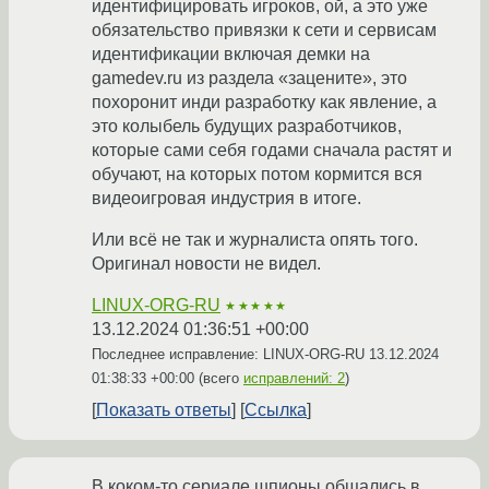
идентифицировать игроков, ой, а это уже
обязательство привязки к сети и сервисам
идентификации включая демки на
gamedev.ru из раздела «зацените», это
похоронит инди разработку как явление, а
это колыбель будущих разработчиков,
которые сами себя годами сначала растят и
обучают, на которых потом кормится вся
видеоигровая индустрия в итоге.
Или всё не так и журналиста опять того.
Оригинал новости не видел.
LINUX-ORG-RU
★★★★★
13.12.2024 01:36:51 +00:00
Последнее исправление: LINUX-ORG-RU
13.12.2024
01:38:33 +00:00
(всего
исправлений: 2
)
Показать ответы
Ссылка
В коком-то сериале шпионы общались в