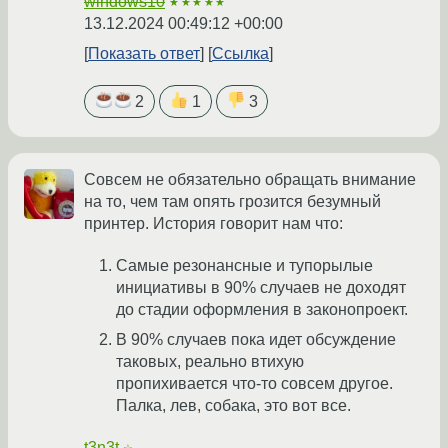
windows10
★★★★★
13.12.2024 00:49:12 +00:00
Показать ответ
Ссылка
2
1
3
Совсем не обязательно обращать внимание
на то, чем там опять грозится безумный
принтер. История говорит нам что:
Самые резонансные и тупорылые
инициативы в 90% случаев не доходят
до стадии оформления в законопроект.
В 90% случаев пока идет обсуждение
таковых, реально втихую
пропихивается что-то совсем другое.
Палка, лев, собака, это вот все.
t3n3t