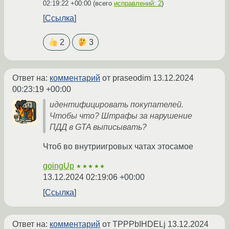
02:19:22 +00:00
(всего
исправлений: 2
)
Ссылка
2
3
Ответ на:
комментарий
от praseodim
13.12.2024
00:23:19 +00:00
идентифицировать покупателей.
Чтобы что? Штрафы за нарушение
ПДД в GTA выписывать?
Чтоб во внутриигровых чатах этосамое
goingUp
★★★★★
13.12.2024 02:19:06 +00:00
Ссылка
Ответ на:
комментарий
от TPPPbIHDELj
13.12.2024