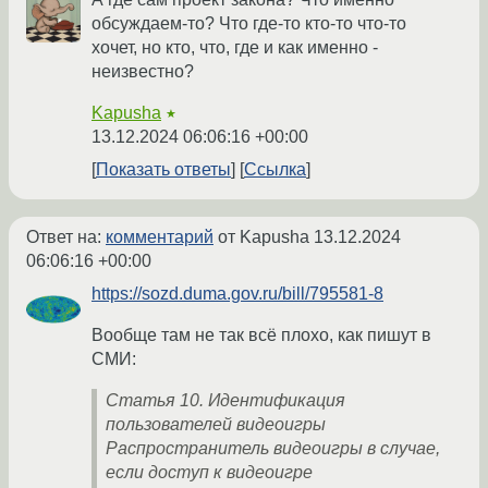
обсуждаем-то? Что где-то кто-то что-то
хочет, но кто, что, где и как именно -
неизвестно?
Kapusha
★
13.12.2024 06:06:16 +00:00
Показать ответы
Ссылка
Ответ на:
комментарий
от Kapusha
13.12.2024
06:06:16 +00:00
https://sozd.duma.gov.ru/bill/795581-8
Вообще там не так всё плохо, как пишут в
СМИ:
Статья 10. Идентификация
пользователей видеоигры
Распространитель видеоигры в случае,
если доступ к видеоигре