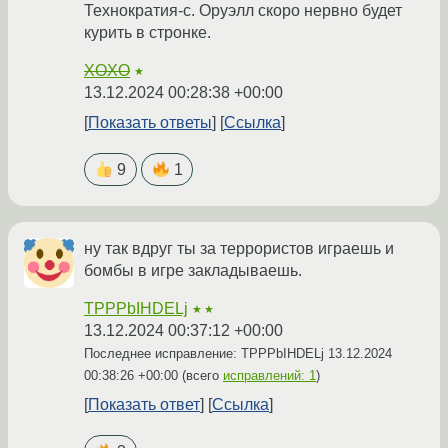
Технократия-с. Оруэлл скоро нервно будет
курить в стронке.
XOXO
★
13.12.2024 00:28:38 +00:00
Показать ответы
Ссылка
9
1
ну так вдруг ты за террористов играешь и
бомбы в игре закладываешь.
TPPPbIHDELj
★★
13.12.2024 00:37:12 +00:00
Последнее исправление: TPPPbIHDELj
13.12.2024
00:38:26 +00:00
(всего
исправлений: 1
)
Показать ответ
Ссылка