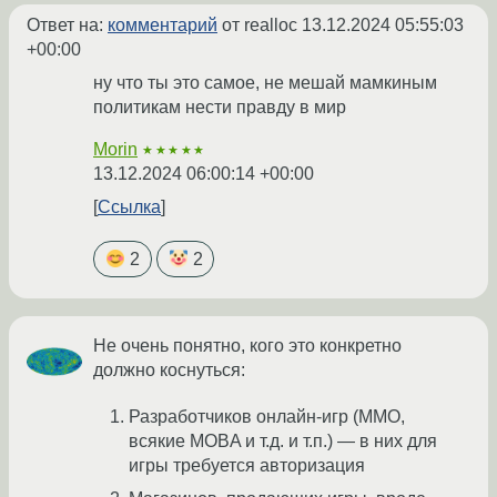
Ответ на:
комментарий
от realloc
13.12.2024 05:55:03
+00:00
ну что ты это самое, не мешай мамкиным
политикам нести правду в мир
Morin
★★★★★
13.12.2024 06:00:14 +00:00
Ссылка
2
2
Не очень понятно, кого это конкретно
должно коснуться:
Разработчиков онлайн-игр (MMO,
всякие MOBA и т.д. и т.п.) — в них для
игры требуется авторизация