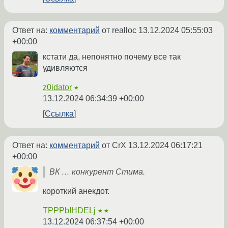
Ответ на:
комментарий
от realloc
13.12.2024 05:55:03
+00:00
кстати да, непонятно почему все так
удивляются
z0idator
★
13.12.2024 06:34:39 +00:00
Ссылка
Ответ на:
комментарий
от CrX
13.12.2024 06:17:21
+00:00
ВК … конкурент Стима.
короткий анекдот.
TPPPbIHDELj
★★
13.12.2024 06:37:54 +00:00