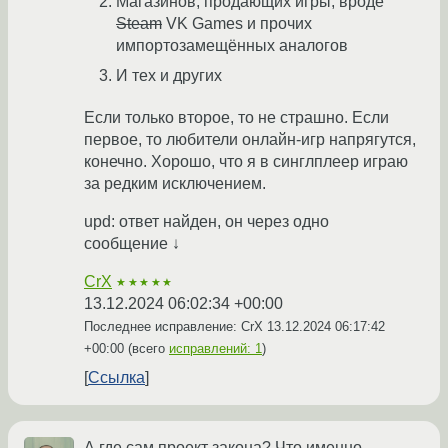
Магазинов, продающих игры, вроде
Steam
VK Games и прочих
импортозамещённых аналогов
И тех и других
Если только второе, то не страшно. Если
первое, то любители онлайн-игр напрягутся,
конечно. Хорошо, что я в синглплеер играю
за редким исключением.
upd: ответ найден, он через одно
сообщение ↓
CrX
★★★★★
13.12.2024 06:02:34 +00:00
Последнее исправление: CrX
13.12.2024 06:17:42
+00:00
(всего
исправлений: 1
)
Ссылка
А где сам проект закона? Что именно