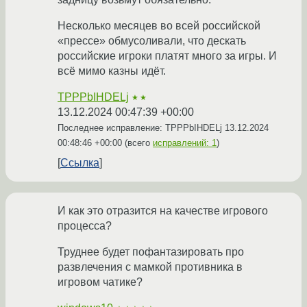
Несколько месяцев во всей российской
«прессе» обмусоливали, что дескать
российские игроки платят много за игры. И
всё мимо казны идёт.
TPPPbIHDELj
★★
13.12.2024 00:47:39 +00:00
Последнее исправление: TPPPbIHDELj
13.12.2024
00:48:46 +00:00
(всего
исправлений: 1
)
Ссылка
И как это отразится на качестве игрового
процесса?
Труднее будет пофантазировать про
развлечения с мамкой противника в
игровом чатике?