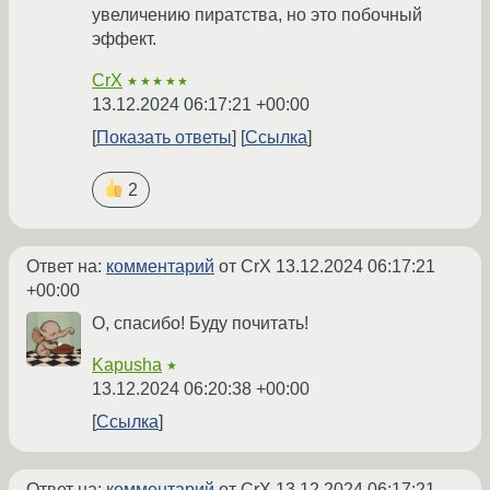
увеличению пиратства, но это побочный
эффект.
CrX
★★★★★
13.12.2024 06:17:21 +00:00
Показать ответы
Ссылка
2
Ответ на:
комментарий
от CrX
13.12.2024 06:17:21
+00:00
О, спасибо! Буду почитать!
Kapusha
★
13.12.2024 06:20:38 +00:00
Ссылка
Ответ на:
комментарий
от CrX
13.12.2024 06:17:21