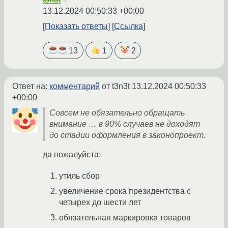
☆
13.12.2024 00:50:33 +00:00
Показать ответы
Ссылка
13
1
2
Ответ на:
комментарий
от t3n3t
13.12.2024 00:50:33
+00:00
Совсем не обязательно обращать
внимание … в 90% случаев не доходят
до стадии оформления в законопроект.
да пожалуйста:
утиль сбор
увеличение срока президентства с
четырех до шести лет
обязательная маркировка товаров