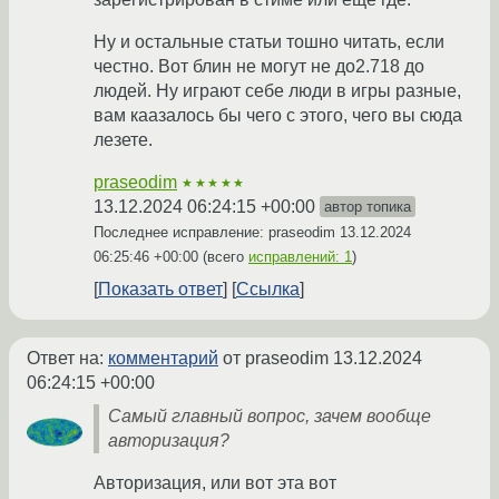
Ну и остальные статьи тошно читать, если
честно. Вот блин не могут не до2.718 до
людей. Ну играют себе люди в игры разные,
вам каазалось бы чего с этого, чего вы сюда
лезете.
praseodim
★★★★★
13.12.2024 06:24:15 +00:00
автор топика
Последнее исправление: praseodim
13.12.2024
06:25:46 +00:00
(всего
исправлений: 1
)
Показать ответ
Ссылка
Ответ на:
комментарий
от praseodim
13.12.2024
06:24:15 +00:00
Самый главный вопрос, зачем вообще
авторизация?
Авторизация, или вот эта вот