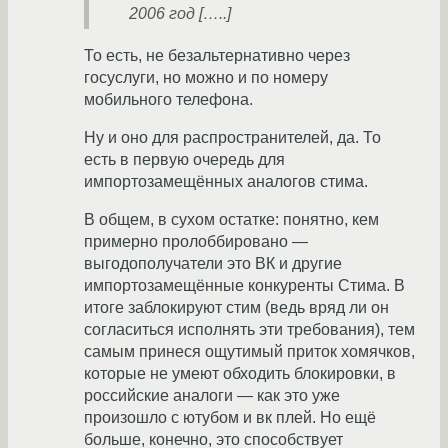
2006 год […..]
То есть, не безальтернативно через
госуслуги, но можно и по номеру
мобильного телефона.
Ну и оно для распространителей, да. То
есть в первую очередь для
импортозамещённых аналогов стима.
В общем, в сухом остатке: понятно, кем
примерно пролоббировано —
выгодополучатели это ВК и другие
импортозамещённые конкуренты Стима. В
итоге заблокируют стим (ведь вряд ли он
согласиться исполнять эти требования), тем
самым принеся ощутимый приток хомячков,
которые не умеют обходить блокировки, в
российские аналоги — как это уже
произошло с ютубом и вк плей. Но ещё
больше, конечно, это способствует