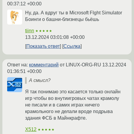
00:37:12 +00:00
Ну, да. А вдруг ты в Microsoft Flght Simulator
Боинги о башни-близнецы бьёшь
tiinn
★★★★★
13.12.2024 03:01:08 +00:00
Показать ответ
Ссылка
Ответ на:
комментарий
от LINUX-ORG-RU
13.12.2024
01:36:51 +00:00
А смысл?
Я так понимаю это касается только онлайн
игр чтобы во внутиигровых чатах крамолу
не писали и в самих играх ничего
крамольного не делали вроде подрыва
здания ФСБ в Майнкрафте.
X512
★★★★★