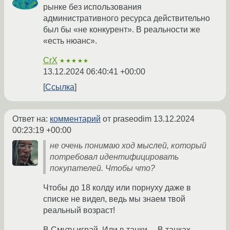
рынке без использования
административного ресурса действительно
был бы «не конкурент». В реальности же
«есть нюанс».
CrX
★★★★★
13.12.2024 06:40:41 +00:00
Ссылка
Ответ на:
комментарий
от praseodim
13.12.2024
00:23:19 +00:00
не очень понимаю ход мыслей, который
потребовал идентифицировать
покупателей. Чтобы что?
Чтобы до 18 колду или порнуху даже в
списке не видел, ведь мы знаем твой
реальный возраст!
В Смуту играй. Или в танки… В танках