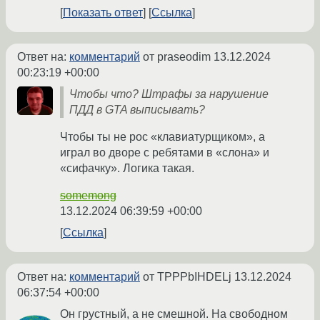
Показать ответ
Ссылка
Ответ на:
комментарий
от praseodim
13.12.2024
00:23:19 +00:00
Чтобы что? Штрафы за нарушение
ПДД в GTA выписывать?
Чтобы ты не рос «клавиатурщиком», а
играл во дворе с ребятами в «слона» и
«сифачку». Логика такая.
somemong
13.12.2024 06:39:59 +00:00
Ссылка
Ответ на:
комментарий
от TPPPbIHDELj
13.12.2024
06:37:54 +00:00
Он грустный, а не смешной. На свободном