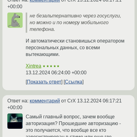
+00:00
не безальтернативно через госуслуги,
но можно и по номеру мобильного
телефона.
И автоматически становишься оператором
персональных данных, со всеми
вытекающими.
Xintrea
★★★★★
13.12.2024 06:24:00 +00:00
Показать ответ
Ссылка
Ответ на:
комментарий
от CrX
13.12.2024 06:17:21
+00:00
Самый главный вопрос, зачем вообще
авторизация? Прошедшие авторизацию -
это получается, что вообще все кто
зарегистрирован в стиме или еще где.