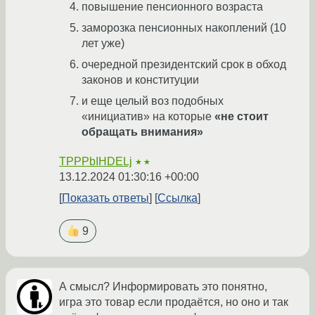
повышение пенсионного возраста
заморозка пенсионных накоплений (10
лет уже)
очередной президентский срок в обход
законов и конституции
и еще целый воз подобных
«инициатив» на которые
«не стоит
обращать внимания»
TPPPbIHDELj
★★
13.12.2024 01:30:16 +00:00
Показать ответы
Ссылка
9
А смысл? Информировать это понятно,
игра это товар если продаётся, но оно и так