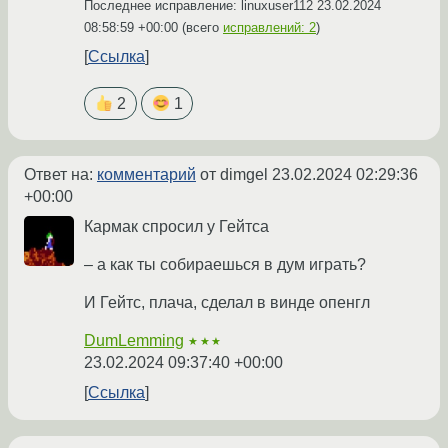
Последнее исправление: linuxuser112
23.02.2024
08:58:59 +00:00
(всего
исправлений: 2
)
Ссылка
2
1
Ответ на:
комментарий
от dimgel
23.02.2024 02:29:36
+00:00
Кармак спросил у Гейтса
– а как ты собираешься в дум играть?
И Гейтс, плача, сделал в винде опенгл
DumLemming
★★★
23.02.2024 09:37:40 +00:00
Ссылка