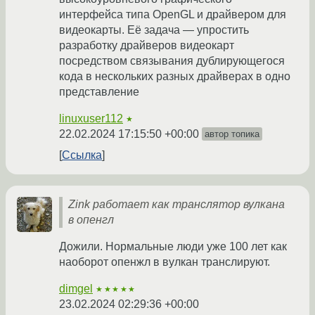
интерфейса типа OpenGL и драйвером для
видеокарты. Её задача — упростить
разработку драйверов видеокарт
посредством связывания дублирующегося
кода в нескольких разных драйверах в одно
представление
linuxuser112
★
22.02.2024 17:15:50 +00:00
автор топика
Ссылка
Zink работает как транслятор вулкана
в опенгл
Дожили. Нормальные люди уже 100 лет как
наоборот опенжл в вулкан транслируют.
dimgel
★★★★★
23.02.2024 02:29:36 +00:00