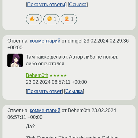
Показать ответы
Ссылка
3
1
1
Ответ на:
комментарий
от dimgel
23.02.2024 02:29:36
+00:00
Там также делают. Автор либо не понял,
либо опечатался.
Behem0th
★★★★★
23.02.2024 06:57:11 +00:00
Показать ответ
Ссылка
Ответ на:
комментарий
от Behem0th
23.02.2024
06:57:11 +00:00
Да?