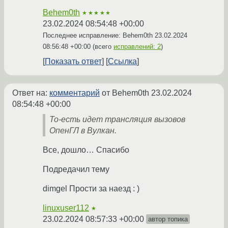
Behem0th
★★★★★
23.02.2024 08:54:48 +00:00
Последнее исправление: Behem0th
23.02.2024
08:56:48 +00:00
(всего
исправлений: 2
)
Показать ответ
Ссылка
Ответ на:
комментарий
от Behem0th
23.02.2024
08:54:48 +00:00
То-есть идет трансляция вызовов
ОпенГЛ в Вулкан.
Все, дошло… Спасибо
Подредачил тему
dimgel Прости за наезд : )
linuxuser112
★
23.02.2024 08:57:33 +00:00
автор топика