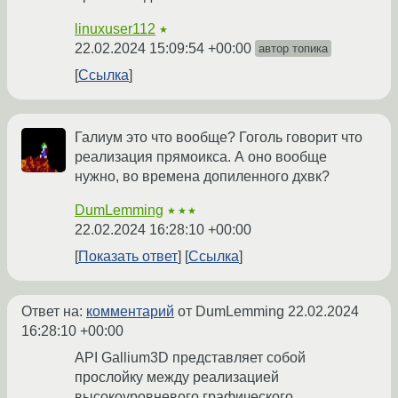
linuxuser112
★
22.02.2024 15:09:54 +00:00
автор топика
Ссылка
Галиум это что вообще? Гоголь говорит что
реализация прямоикса. А оно вообще
нужно, во времена допиленного дхвк?
DumLemming
★★★
22.02.2024 16:28:10 +00:00
Показать ответ
Ссылка
Ответ на:
комментарий
от DumLemming
22.02.2024
16:28:10 +00:00
API Gallium3D представляет собой
прослойку между реализацией
высокоуровневого графического