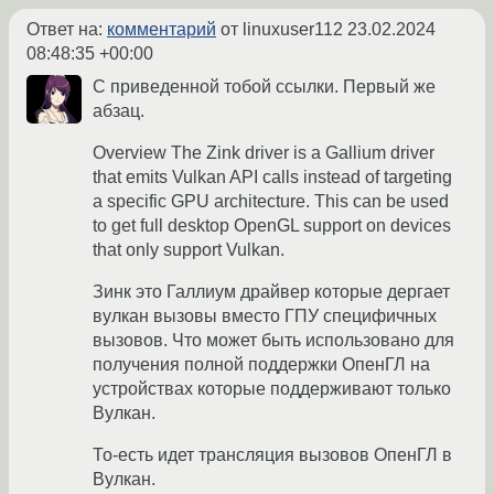
Ответ на:
комментарий
от linuxuser112
23.02.2024
08:48:35 +00:00
С приведенной тобой ссылки. Первый же
абзац.
Overview The Zink driver is a Gallium driver
that emits Vulkan API calls instead of targeting
a specific GPU architecture. This can be used
to get full desktop OpenGL support on devices
that only support Vulkan.
Зинк это Галлиум драйвер которые дергает
вулкан вызовы вместо ГПУ специфичных
вызовов. Что может быть использовано для
получения полной поддержки ОпенГЛ на
устройствах которые поддерживают только
Вулкан.
То-есть идет трансляция вызовов ОпенГЛ в
Вулкан.