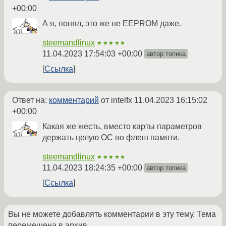
+00:00
А я, понял, это же не EEPROM даже.
steemandlinux
★★★★★
11.04.2023 17:54:03 +00:00
автор топика
Ссылка
Ответ на:
комментарий
от intelfx
11.04.2023 16:15:02
+00:00
Какая же жесть, вместо карты параметров
держать целую ОС во флеш памяти.
steemandlinux
★★★★★
11.04.2023 18:24:35 +00:00
автор топика
Ссылка
Вы не можете добавлять комментарии в эту тему. Тема
перемещена в архив.