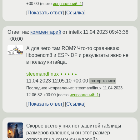
+00:00
(всего
исправлений: 1
)
Показать ответ
Ссылка
Ответ на:
комментарий
от intelfx
11.04.2023 09:43:38
+00:00
А для чего там ROM? Что-то сравниваю
libopencm3 и ESP-IDF и результаты явно не
в пользу китайца.
steemandlinux
★★★★★
11.04.2023 12:05:10 +00:00
автор топика
Последнее исправление: steemandlinux
11.04.2023
12:06:32 +00:00
(всего
исправлений: 1
)
Показать ответ
Ссылка
Скорее всего у них нет зашитой таблицы
размеров флешек, и он этот размер
отправит на команду чипэрейз.