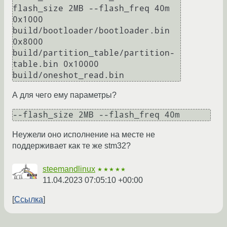
flash_size 2MB --flash_freq 40m 
0x1000 
build/bootloader/bootloader.bin 
0x8000 
build/partition_table/partition-
table.bin 0x10000 
А для чего ему параметры?
Неужели оно исполнение на месте не
поддерживает как те же stm32?
steemandlinux
★★★★★
11.04.2023 07:05:10 +00:00
Ссылка