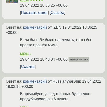
iZEN
★★★★★
19.04.2022 18:36:25 +00:00
Показать ответ
Ссылка
Ответ на:
комментарий
от iZEN
19.04.2022 18:36:25
+00:00
Если бы тебе было наплевать, то ты бы
просто прошёл мимо.
MPH
☆
19.04.2022 18:43:04 +00:00
автор топика
Ссылка
Ответ на:
комментарий
от RussianWarShip
19.04.2022
18:03:19 +00:00
В преамбуле, для дотошных буквоедов
продублировано в 6 пункте.