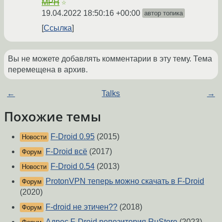
MPH
☆
19.04.2022 18:50:16 +00:00
автор топика
Ссылка
Вы не можете добавлять комментарии в эту тему. Тема
перемещена в архив.
←
Talks
→
Похожие темы
F-Droid 0.95
(2015)
Новости
F-Droid всё
(2017)
Форум
F-Droid 0.54
(2013)
Новости
ProtonVPN теперь можно скачать в F-Droid
Форум
(2020)
F-droid не этичен??
(2018)
Форум
Адрес F-Droid репозитория RuStore
(2023)