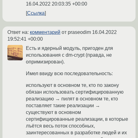
16.04.2022 20:03:35 +00:00
Ссылка
Ответ на:
комментарий
от praseodim
16.04.2022
19:52:41 +00:00
Есть и ядерный модуль, пригоден для
использования с dm-crypt (правда, не
опримизирован).
Имел ввиду всю последовательность:
используют в основном те, кто по закону
обязан использовать сертифицированную
реализацию → пилят в основном те, кто
поставляет такие реализации →
существуют в основном
сертифицированные реализации, в которые
лъётся весь поток способных,
заинтересованных в разработке людей и их