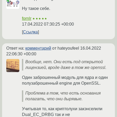
Ну такое себе.
fornlr
★★★★★
17.04.2022 07:30:25 +00:00
Ссылка
Ответ на:
комментарий
от hateyoufeel
16.04.2022
22:06:30 +00:00
Вообще, нет. Они есть под открытой
лицензией, вроде даже в том же openssl.
Один заброшенный модуль для ядра и один
полузаброшенный engine для OpenSSL.
Проблема в том, что есть основания
полагать, что они дырявые.
Учитывая то, как криптолухи закэнселили
Dual_EC_DRBG так и не