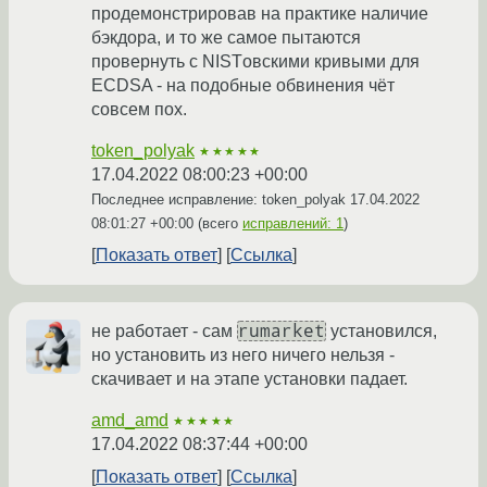
продемонстрировав на практике наличие
бэкдора, и то же самое пытаются
провернуть с NISTовскими кривыми для
ECDSA - на подобные обвинения чёт
совсем пох.
token_polyak
★★★★★
17.04.2022 08:00:23 +00:00
Последнее исправление: token_polyak
17.04.2022
08:01:27 +00:00
(всего
исправлений: 1
)
Показать ответ
Ссылка
rumarket
не работает - сам
установился,
но установить из него ничего нельзя -
скачивает и на этапе установки падает.
amd_amd
★★★★★
17.04.2022 08:37:44 +00:00
Показать ответ
Ссылка