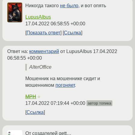
Никогда такого
не было
, и вот опять
LupusAlbus
17.04.2022 06:58:55 +00:00
Показать ответ
Ссылка
Ответ на:
комментарий
от LupusAlbus
17.04.2022
06:58:55 +00:00
AlterOffice
Мошенник на мошеннике сидит и
мошенником
погоняет
.
MPH
☆
17.04.2022 07:19:44 +00:00
автор топика
Ссылка
От создателей gett…