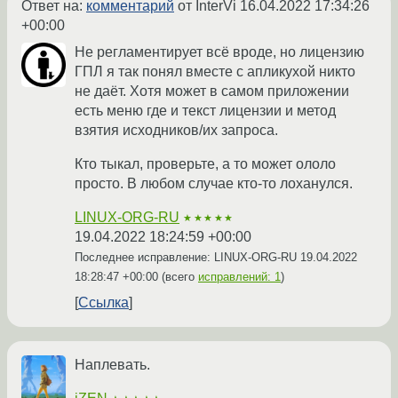
Ответ на:
комментарий
от InterVi
16.04.2022 17:34:26
+00:00
Не регламентирует всё вроде, но лицензию
ГПЛ я так понял вместе с апликухой никто
не даёт. Хотя может в самом приложении
есть меню где и текст лицензии и метод
взятия исходников/их запроса.
Кто тыкал, проверьте, а то может ололо
просто. В любом случае кто-то лоханулся.
LINUX-ORG-RU
★★★★★
19.04.2022 18:24:59 +00:00
Последнее исправление: LINUX-ORG-RU
19.04.2022
18:28:47 +00:00
(всего
исправлений: 1
)
Ссылка
Наплевать.