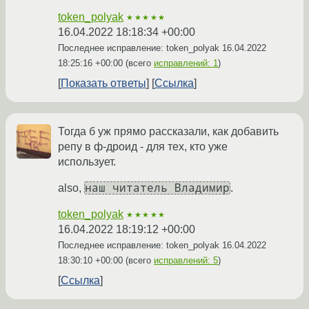
token_polyak
★★★★★
16.04.2022 18:18:34 +00:00
Последнее исправление: token_polyak
16.04.2022
18:25:16 +00:00
(всего
исправлений: 1
)
Показать ответы
Ссылка
Тогда б уж прямо рассказали, как добавить
репу в ф-дроид - для тех, кто уже
использует.
наш читатель Владимир
also,
.
token_polyak
★★★★★
16.04.2022 18:19:12 +00:00
Последнее исправление: token_polyak
16.04.2022
18:30:10 +00:00
(всего
исправлений: 5
)
Ссылка