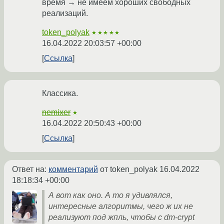
время → не имеем хороших свободных
реализаций.
token_polyak
★★★★★
16.04.2022 20:03:57 +00:00
Ссылка
Классика.
nemixer
★
16.04.2022 20:50:43 +00:00
Ссылка
Ответ на:
комментарий
от token_polyak
16.04.2022
18:18:34 +00:00
А вот как оно. А то я удивлялся,
интересные алгоритмы, чего ж их не
реализуют под жпль, чтобы с dm-crypt