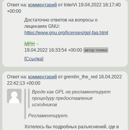
Ответ на:
комментарий
от InterVi
19.04.2022 16:17:40
+00:00
Достаточно ответов на вопросы о
лицензиях GNU:
https://www.gnu.org/licenses/gpl-faq.html
MPH
☆
19.04.2022 16:33:54 +00:00
автор топика
Ссылка
Ответ на:
комментарий
от gremlin_the_red
16.04.2022
22:42:13 +00:00
Вроде как GPL не регламентирует
процедуру предоставления
исходников
Регламентирует.
Хотелось бы подробных разъяснений, где в