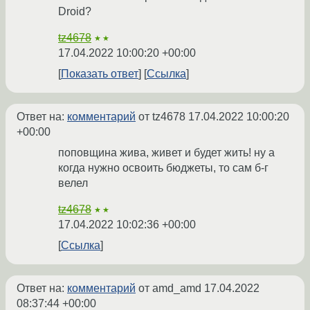
Droid?
tz4678
★★
17.04.2022 10:00:20 +00:00
Показать ответ
Ссылка
Ответ на:
комментарий
от tz4678
17.04.2022 10:00:20
+00:00
поповщина жива, живет и будет жить! ну а
когда нужно освоить бюджеты, то сам б-г
велел
tz4678
★★
17.04.2022 10:02:36 +00:00
Ссылка
Ответ на:
комментарий
от amd_amd
17.04.2022
08:37:44 +00:00