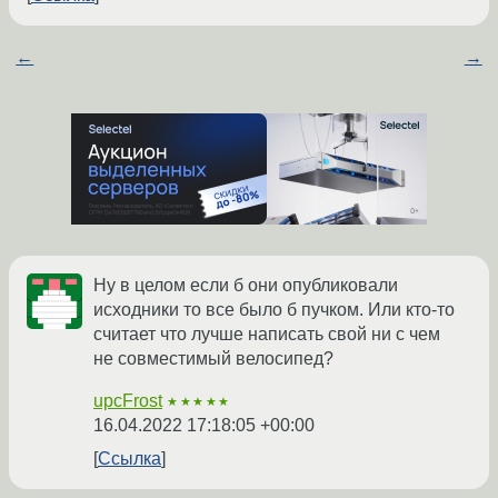
←
→
Ну в целом если б они опубликовали
исходники то все было б пучком. Или кто-то
считает что лучше написать свой ни с чем
не совместимый велосипед?
upcFrost
★★★★★
16.04.2022 17:18:05 +00:00
Ссылка