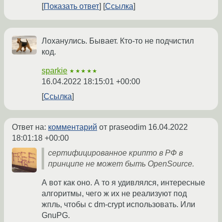
Показать ответ
Ссылка
Лоханулись. Бывает. Кто-то не подчистил
код.
sparkie
★★★★★
16.04.2022 18:15:01 +00:00
Ссылка
Ответ на:
комментарий
от praseodim
16.04.2022
18:01:18 +00:00
сертифицированное крипто в РФ в
принципе не может быть OpenSource.
А вот как оно. А то я удивлялся, интересные
алгоритмы, чего ж их не реализуют под
жпль, чтобы с dm-crypt использовать. Или
GnuPG.