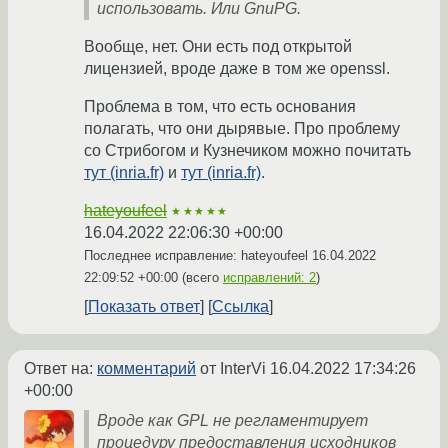
использовать. Или GnuPG.
Вообще, нет. Они есть под открытой
лицензией, вроде даже в том же openssl.
Проблема в том, что есть основания
полагать, что они дырявые. Про проблему
со Стрибогом и Кузнечиком можно почитать
тут (inria.fr)
и
тут (inria.fr)
.
hateyoufeel
★★★★★
16.04.2022 22:06:30 +00:00
Последнее исправление: hateyoufeel
16.04.2022
22:09:52 +00:00
(всего
исправлений: 2
)
Показать ответ
Ссылка
Ответ на:
комментарий
от InterVi
16.04.2022 17:34:26
+00:00
Вроде как GPL не регламентирует
процедуру предоставления исходников