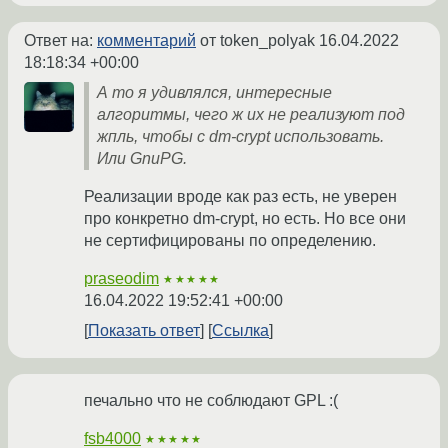
Ответ на:
комментарий
от token_polyak
16.04.2022
18:18:34 +00:00
А то я удивлялся, интересные
алгоритмы, чего ж их не реализуют под
жпль, чтобы с dm-crypt использовать.
Или GnuPG.
Реализации вроде как раз есть, не уверен
про конкретно dm-crypt, но есть. Но все они
не сертифицированы по определению.
praseodim
★★★★★
16.04.2022 19:52:41 +00:00
Показать ответ
Ссылка
печально что не соблюдают GPL :(
fsb4000
★★★★★