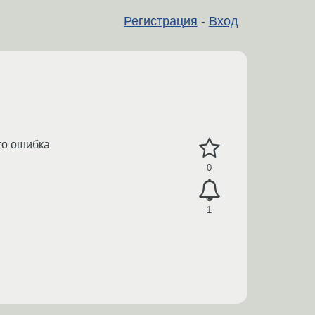
Регистрация
-
Вход
то ошибка
0
1