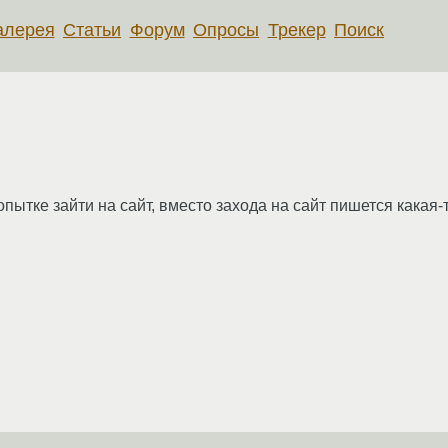
алерея
Статьи
Форум
Опросы
Трекер
Поиск
ытке зайти на сайт, вместо захода на сайт пишется какая-