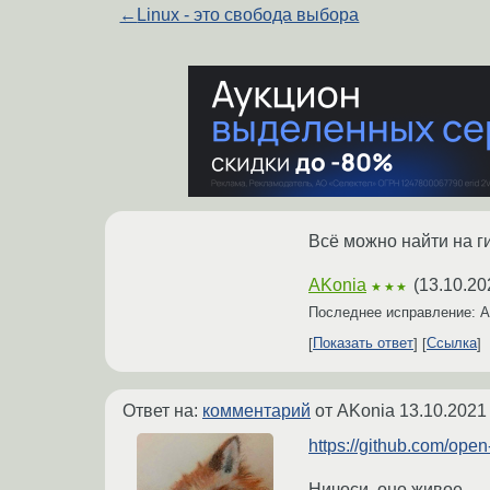
←
Linux - это свобода выбора
Всё можно найти на г
AKonia
(
13.10.20
★★★
Последнее исправление: 
Показать ответ
Ссылка
Ответ на:
комментарий
от AKonia
13.10.2021
https://github.com/ope
Ничоси, оно живое.