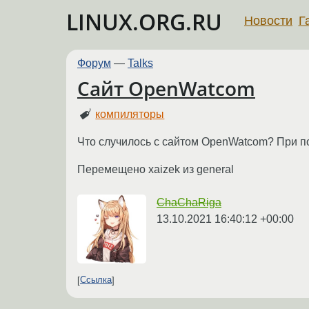
LINUX.ORG.RU
Новости
Г
Форум
—
Talks
Сайт OpenWatcom
компиляторы
Что случилось с сайтом OpenWatcom? При поп
Перемещено xaizek из general
ChaChaRiga
13.10.2021 16:40:12 +00:00
Ссылка