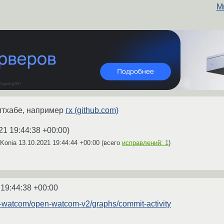
М
итхабе, например
гх (github.com)
21 19:44:38 +00:00
)
AKonia
13.10.2021 19:44:44 +00:00
(всего
исправлений: 1
)
 19:44:38 +00:00
n-watcom/open-watcom-v2/graphs/commit-activity