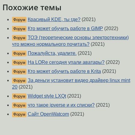
Похожие темы
Красивый KDE, ты где?
(2021)
Форум
Кто может обучить работе в GIMP
(2022)
Форум
ТОЭ (теоретические основы электротехники)
Форум
что можно нормального почитать?
(2021)
Пожалуйста, удалите.
(2021)
Форум
На LORе сегодня упали аватары?
(2022)
Форум
Кто может обучить работе в Krita
(2021)
Форум
За деньги установит видео драйвер linux mint
Форум
20
(2021)
Widget style LXQt
(2021)
Форум
что такое ipverse и их списки?
(2021)
Форум
Сайт OpenWatcom
(2021)
Форум