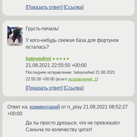
Показать ответ
Ссылка
Грусть-печаль!
У кого-нибудь свежая база для фортунок
осталась?
hateyoufeel
★★★★★
21.08.2021 22:55:50 +00:00
Последнее исправление: hateyoufeel
21.08.2021
22:55:58 +00:00
(всего
исправлений: 1
)
Показать ответ
Ссылка
Ответ на:
комментарий
от n_play
21.08.2021 08:52:27
+00:00
Да ты просто дуешься, что не превзошёл
Саныча по количеству цитат!