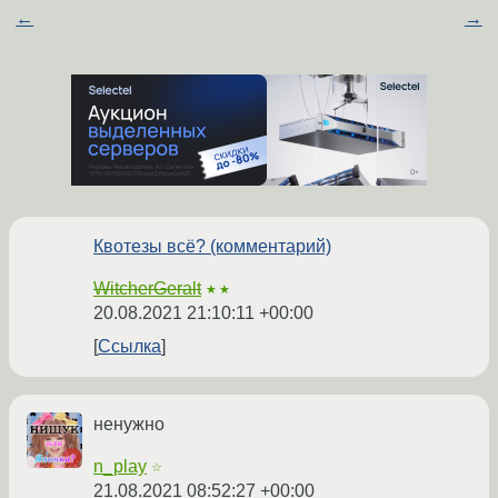
←
→
Квотезы всё? (комментарий)
WitcherGeralt
★★
20.08.2021 21:10:11 +00:00
Ссылка
ненужно
n_play
☆
21.08.2021 08:52:27 +00:00