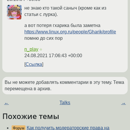
не знаю кто такой саныч (кроме как из
статьи с лурка).
а вот потеря гхарика была заметна
https://www.linux.org.ru/people/Gharik/profile
помню до сих пор
n_play
☆
24.08.2021 17:06:43 +00:00
Ссылка
Вы не можете добавлять комментарии в эту тему. Тема
перемещена в архив.
←
Talks
→
Похожие темы
Как получить модераторские права на
Форум