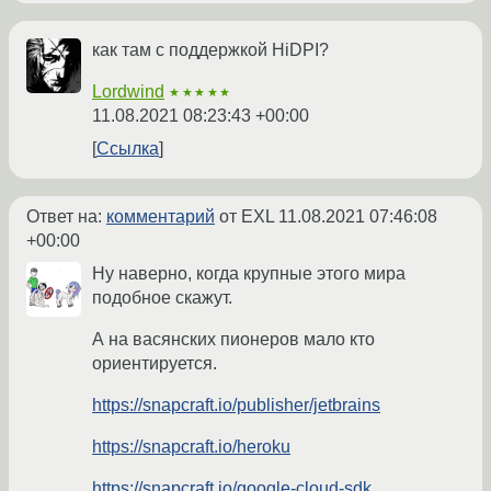
как там с поддержкой HiDPI?
Lordwind
★★★★★
11.08.2021 08:23:43 +00:00
Ссылка
Ответ на:
комментарий
от EXL
11.08.2021 07:46:08
+00:00
Ну наверно, когда крупные этого мира
подобное скажут.
А на васянских пионеров мало кто
ориентируется.
https://snapcraft.io/publisher/jetbrains
https://snapcraft.io/heroku
https://snapcraft.io/google-cloud-sdk