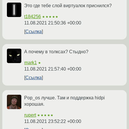
Это где тебе слой виртуалок приснился?
t184256
★★★★★
11.08.2021 21:50:36 +00:00
Ссылка
А почему в толксах? Стыдно?
mark1
★
11.08.2021 21:57:40 +00:00
Ссылка
Pop_os лучше. Там и поддержка hidpi
хорошая.
rupert
★★★★★
11.08.2021 23:52:22 +00:00