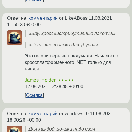
Ответ на:
комментарий
от LikeABoss
11.08.2021
11:56:23 +00:00
«Вау, кроссдистрибутивные пакеты!»
«Нет, это только для убунты
Это не они первые придумали. Началось с
кроссплатформенного .NET только для
винды.
James_Holden
★★★★★
12.08.2021 12:28:48 +00:00
Ссылка
Ответ на:
комментарий
от windows10
11.08.2021
18:00:26 +00:00
Для каждой .so-шки надо своя