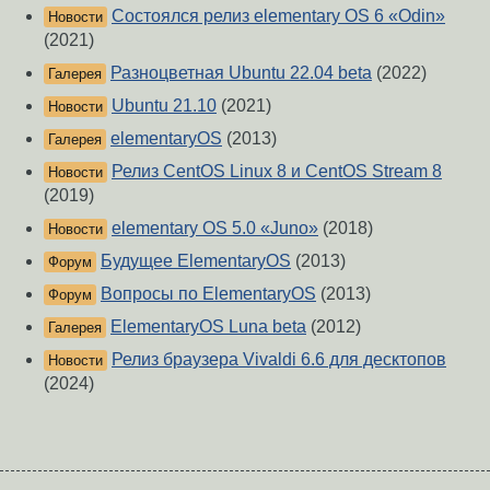
Состоялся релиз elementary OS 6 «Odin»
Новости
(2021)
Разноцветная Ubuntu 22.04 beta
(2022)
Галерея
Ubuntu 21.10
(2021)
Новости
elementaryOS
(2013)
Галерея
Релиз CentOS Linux 8 и CentOS Stream 8
Новости
(2019)
elementary OS 5.0 «Juno»
(2018)
Новости
Будущее ElementaryOS
(2013)
Форум
Вопросы по ElementaryOS
(2013)
Форум
ElementaryOS Luna beta
(2012)
Галерея
Релиз браузера Vivaldi 6.6 для десктопов
Новости
(2024)