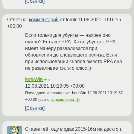
Ссылка
Ответ на:
комментарий
от fornlr
11.08.2021 10:16:56
+00:00
Если только для убунты — нахрен оно
нужно? Есть же PPA. Хотя, убунта с PPA
имеет манеру разваливатся при
обновлении до следующего релиза. Если
при использовании снапов вместо PPA она
не разваливается, это плюс :)
hateWin
★☆
12.08.2021 10:19:05 +00:00
Последнее исправление: hateWin
12.08.2021 10:19:57
+00:00
(всего
исправлений: 1
)
Ссылка
Ставил её году в эдак 2015-16м на десктоп.