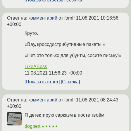
Ответ на:
комментарий
от fornlr
11.08.2021 10:16:56
+00:00
Круто.
«Вау, кроссдистрибутивные пакеты!»
«Нет, это только для убунты, сосите письку!»
LikeABoss
11.08.2021 11:56:23 +00:00
Показать ответ
Ссылка
Ответ на:
комментарий
от fornlr
11.08.2021 08:24:43
+00:00
Я детектирую сарказм в посте твоём
dogbert
★★★★★