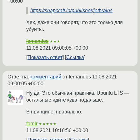
+00:00
https://snapcraft.io/publisher/jetbrains
Хех, даже они говорят, что это только для
убунты.
fernandos
★★★
11.08.2021 09:00:05 +00:00
Показать ответ
Ссылка
Ответ на:
комментарий
от fernandos
11.08.2021
09:00:05 +00:00
Ну да. Это обычная практика. Ubuntu LTS —
остальные идите куда подальше.
В принципе, правильно.
fornlr
★★★★★
11.08.2021 10:16:56 +00:00
Показать ответы
Ссылка