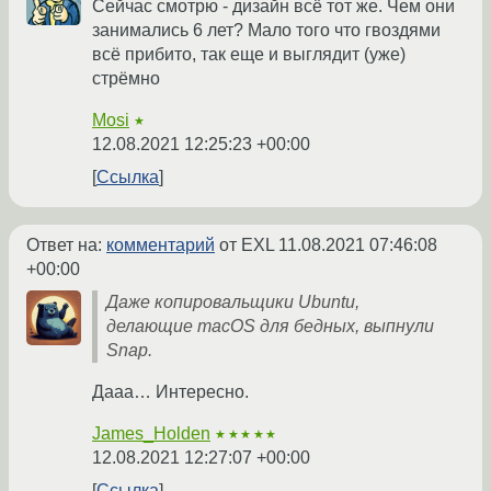
Сейчас смотрю - дизайн всё тот же. Чем они
занимались 6 лет? Мало того что гвоздями
всё прибито, так еще и выглядит (уже)
стрёмно
Mosi
★
12.08.2021 12:25:23 +00:00
Ссылка
Ответ на:
комментарий
от EXL
11.08.2021 07:46:08
+00:00
Даже копировальщики Ubuntu,
делающие macOS для бедных, выпнули
Snap.
Дааа… Интересно.
James_Holden
★★★★★
12.08.2021 12:27:07 +00:00
Ссылка