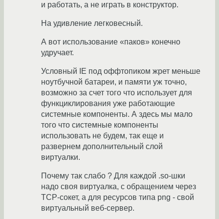
и работать, а не играть в конструктор.
На удивление легковесный.
А вот использование «паков» конечно
удручает.
Условный IE под оффтопиком жрет меньше
ноутбучной батареи, и памяти уж точно,
возможно за счет того что использует для
функциклирования уже работающие
системные компоненты. А здесь мы мало
того что системные компоненты
использовать не будем, так еще и
развернем дополнительный слой
виртуалки.
Почему так слабо ? Для каждой .so-шки
надо своя виртуалка, с обращением через
TCP-сокет, а для ресурсов типа png - свой
виртуальный веб-сервер.