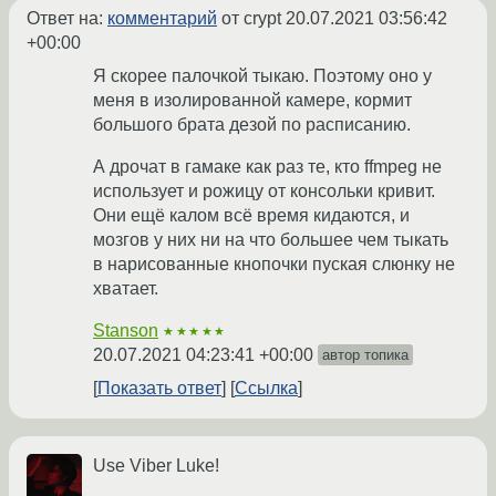
Ответ на:
комментарий
от crypt
20.07.2021 03:56:42
+00:00
Я скорее палочкой тыкаю. Поэтому оно у
меня в изолированной камере, кормит
большого брата дезой по расписанию.
А дрочат в гамаке как раз те, кто ffmpeg не
использует и рожицу от консольки кривит.
Они ещё калом всё время кидаются, и
мозгов у них ни на что большее чем тыкать
в нарисованные кнопочки пуская слюнку не
хватает.
Stanson
★★★★★
20.07.2021 04:23:41 +00:00
автор топика
Показать ответ
Ссылка
Use Viber Luke!