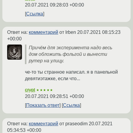
20.07.2021 09:28:03 +00:00
Ссылка
Ответ на:
комментарий
от Irben
20.07.2021 08:15:23
+00:00
Причём для эксперимента надо весь
дом обложить фольгой и вынести
рутер на улицу.
че-то ты странное написал. я в панельной
девятиэтажке, если что...
crypt
★★★★★
20.07.2021 09:28:51 +00:00
Показать ответ
Ссылка
Ответ на:
комментарий
от praseodim
20.07.2021
05:34:53 +00:00