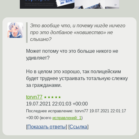
Это вообще что, и почему нигде ничего
про это долбаное «новшество» не
слышно?
Может потому что это больше никого не
удивляет?
Но в целом это хорошо, так полицейским
будет труднее устраивать тотальную слежку
за гражданами.
torvn77
★★★★★
19.07.2021 22:01:03 +00:00
Последнее исправление: torvn77
19.07.2021 22:01:17
+00:00
(всего
исправлений: 1
)
Показать ответы
Ссылка