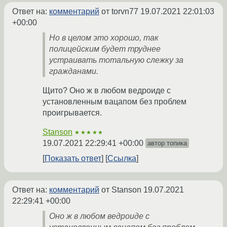
Ответ на:
комментарий
от torvn77
19.07.2021 22:01:03
+00:00
Но в целом это хорошо, так
полицейским будет труднее
устраивать тотальную слежку за
гражданами.
Щито? Оно ж в любом ведроиде с
установленным вацапом без проблем
проигрывается.
Stanson
★★★★★
19.07.2021 22:29:41 +00:00
автор топика
Показать ответ
Ссылка
Ответ на:
комментарий
от Stanson
19.07.2021
22:29:41 +00:00
Оно ж в любом ведроиде с