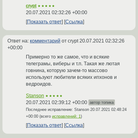
crypt
★★★★★
20.07.2021 02:32:26 +00:00
Показать ответ
Ссылка
Ответ на:
комментарий
от crypt
20.07.2021 02:32:26
+00:00
Примерно то же самое, что и всякие
телеграмы, виберы и т.п. Такая же лютая
говнина, которую зачем-то массово
используют любители всяких ипхонов и
ведроидов.
Stanson
★★★★★
20.07.2021 02:39:12 +00:00
автор топика
Последнее исправление: Stanson
20.07.2021 02:48:24
+00:00
(всего
исправлений: 1
)
Показать ответ
Ссылка