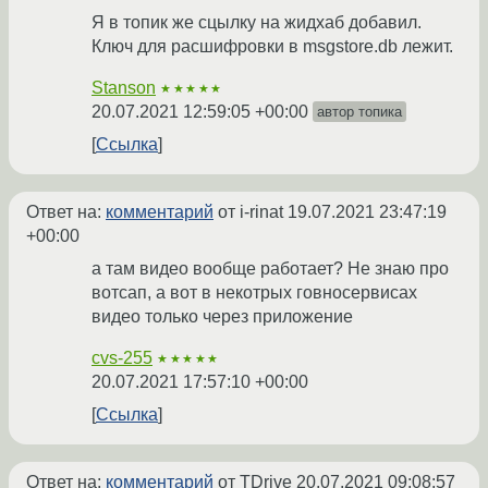
Я в топик же сцылку на жидхаб добавил.
Ключ для расшифровки в msgstore.db лежит.
Stanson
★★★★★
20.07.2021 12:59:05 +00:00
автор топика
Ссылка
Ответ на:
комментарий
от i-rinat
19.07.2021 23:47:19
+00:00
а там видео вообще работает? Не знаю про
вотсап, а вот в некотрых говносервисах
видео только через приложение
cvs-255
★★★★★
20.07.2021 17:57:10 +00:00
Ссылка
Ответ на:
комментарий
от TDrive
20.07.2021 09:08:57