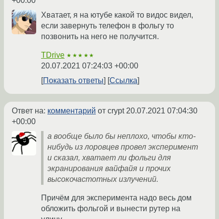
+00:00
Хватает, я на ютубе какой то видос видел,
если завернуть телефон в фольгу то
позвонить на него не получится.
TDrive
★★★★★
20.07.2021 07:24:03 +00:00
Показать ответы
Ссылка
Ответ на:
комментарий
от crypt
20.07.2021 07:04:30
+00:00
а вообще было бы неплохо, чтобы кто-
нибудь из лоровцев провел эксперимент
и сказал, хватает ли фольги для
экранирования вайфайя и прочих
высокочастотных излучений.
Причём для эксперимента надо весь дом
обложить фольгой и вынести рутер на