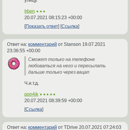
улицу.
Irben
★★★
20.07.2021 08:15:23 +00:00
Показать ответ
Ссылка
Ответ на:
комментарий
от Stanson
19.07.2021
23:36:55 +00:00
Сможет только на телефоне
любоваться на него и пересылать
дальше только через вацап
Ч.и.т.д.
pon4ik
★★★★★
20.07.2021 08:39:59 +00:00
Ссылка
Ответ на:
комментарий
от TDrive
20.07.2021 07:24:03