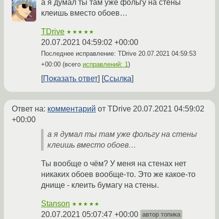
а я думал ты там уже фольгу на стены
клеишь вместо обоев…
TDrive
★★★★★
20.07.2021 04:59:02 +00:00
Последнее исправление: TDrive
20.07.2021 04:59:53
+00:00
(всего
исправлений: 1
)
Показать ответ
Ссылка
Ответ на:
комментарий
от TDrive
20.07.2021 04:59:02
+00:00
а я думал ты там уже фольгу на стены
клеишь вместо обоев…
Ты вообще о чём? У меня на стенах нет
никаких обоев вообще-то. Это же какое-то
днище - клеить бумагу на стены.
Stanson
★★★★★
20.07.2021 05:07:47 +00:00
автор топика