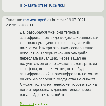
Показать ответ
Ссылка
Ответ на:
комментарий
от hummer
19.07.2021
23:28:32 +00:00
Да, разобрался уже, они теперь в
зашифрованном виде медию сохраняют, как
с сервака утащили, ключи в msgstore.db
валяются. Нахера это надо - совершенно
непонятно. Теперь какой-нибудь файл
переслать вацапщику через вацап не
получится, он его не сможет выковырять из
телефона, вернее сможет, но он будет
зашифрованный, а расшифровать на компе
он его без освоения колдунства не сможет.
Сможет только на телефоне любоваться на
него и пересылать дальше только через
вацап. Идиотизм какой-то.
Stanson
★★★★★