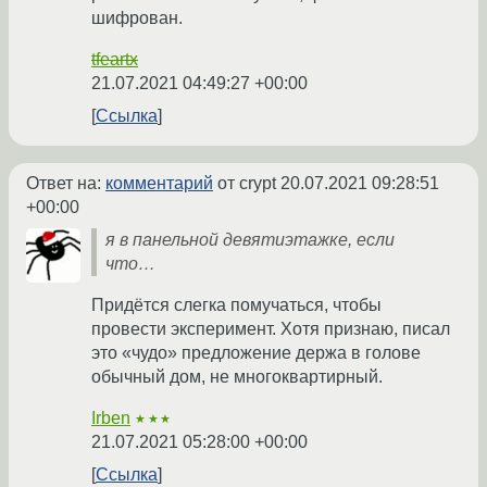
шифрован.
tfeartx
21.07.2021 04:49:27 +00:00
Ссылка
Ответ на:
комментарий
от crypt
20.07.2021 09:28:51
+00:00
я в панельной девятиэтажке, если
что…
Придётся слегка помучаться, чтобы
провести эксперимент. Хотя признаю, писал
это «чудо» предложение держа в голове
обычный дом, не многоквартирный.
Irben
★★★
21.07.2021 05:28:00 +00:00
Ссылка