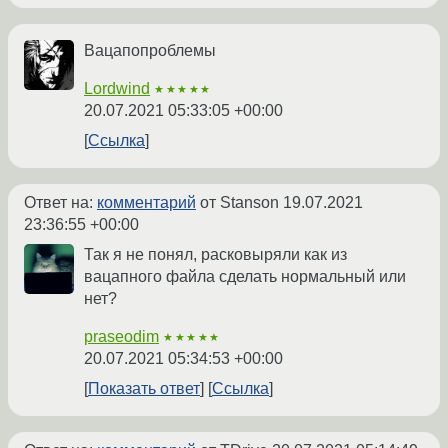
Вацапопроблемы
Lordwind
★★★★★
20.07.2021 05:33:05 +00:00
Ссылка
Ответ на:
комментарий
от Stanson
19.07.2021
23:36:55 +00:00
Так я не понял, расковыряли как из
вацапного файла сделать нормальный или
нет?
praseodim
★★★★★
20.07.2021 05:34:53 +00:00
Показать ответ
Ссылка