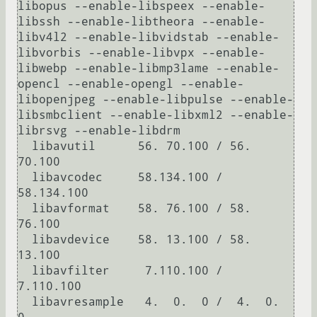
libopus --enable-libspeex --enable-
libssh --enable-libtheora --enable-
libv4l2 --enable-libvidstab --enable-
libvorbis --enable-libvpx --enable-
libwebp --enable-libmp3lame --enable-
opencl --enable-opengl --enable-
libopenjpeg --enable-libpulse --enable-
libsmbclient --enable-libxml2 --enable-
librsvg --enable-libdrm

  libavutil      56. 70.100 / 56. 
70.100

  libavcodec     58.134.100 / 
58.134.100

  libavformat    58. 76.100 / 58. 
76.100

  libavdevice    58. 13.100 / 58. 
13.100

  libavfilter     7.110.100 /  
7.110.100

  libavresample   4.  0.  0 /  4.  0.  