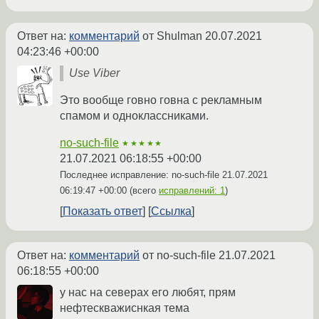
Ответ на:
комментарий
от Shulman
20.07.2021
04:23:46 +00:00
Use Viber
Это вообще говно говна с рекламным
спамом и одноклассниками.
no-such-file
★★★★★
21.07.2021 06:18:55 +00:00
Последнее исправление: no-such-file
21.07.2021
06:19:47 +00:00
(всего
исправлений: 1
)
Показать ответ
Ссылка
Ответ на:
комментарий
от no-such-file
21.07.2021
06:18:55 +00:00
у нас на северах его любят, прям
нефтескважиснкая тема