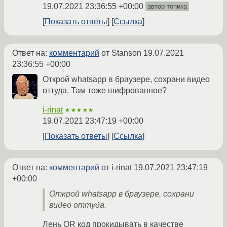
19.07.2021 23:36:55 +00:00
автор топика
Показать ответы
Ссылка
Ответ на:
комментарий
от Stanson
19.07.2021
23:36:55 +00:00
Открой whatsapp в браузере, сохрани видео
оттуда. Там тоже шифрованное?
i-rinat
★★★★★
19.07.2021 23:47:19 +00:00
Показать ответы
Ссылка
Ответ на:
комментарий
от i-rinat
19.07.2021 23:47:19
+00:00
Открой whatsapp в браузере, сохрани
видео оттуда.
Лень QR код прокидывать в качестве