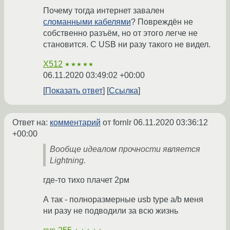
Почему тогда интернет завален
сломанными кабелями
? Повреждён не
собственно разъём, но от этого легче не
становится. С USB ни разу такого не видел.
X512
★★★★★
06.11.2020 03:49:02 +00:00
Показать ответ
Ссылка
Ответ на:
комментарий
от fornlr
06.11.2020 03:36:12
+00:00
Вообще идеалом прочности является
Lightning.
где-то тихо плачет 2рм
А так - полноразмерные usb type a/b меня
ни разу не подводили за всю жизнь