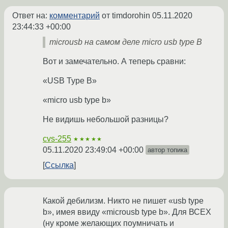
Ответ на:
комментарий
от timdorohin
05.11.2020
23:44:33 +00:00
microusb на самом деле micro usb type B
Вот и замечательно. А теперь сравни:
«USB Type B»
«micro usb type b»
Не видишь небольшой разницы?
cvs-255
★★★★★
05.11.2020 23:49:04 +00:00
автор топика
Ссылка
Какой дебилизм. Никто не пишет «usb type
b», имея ввиду «microusb type b». Для ВСЕХ
(ну кроме желающих поумничать и