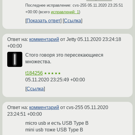
Последнее исправление: cvs-255
05.11.2020 23:25:51
+00:00
(всего
исправлений: 1
)
Показать ответ
Ссылка
Ответ на:
комментарий
от Jetty
05.11.2020 23:24:18
+00:00
Стого говоря это пересекающиеся
множества.
t184256
★★★★★
05.11.2020 23:25:49 +00:00
Ссылка
Ответ на:
комментарий
от cvs-255
05.11.2020
23:24:51 +00:00
micro usb и есть USB Type B
mini usb тоже USB Type B