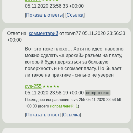
05.11.2020 23:56:33 +00:00
Показать ответы
Ссылка
Ответ на:
комментарий
от torvn77
05.11.2020 23:56:33
+00:00
Вот это тоже плохо… Хотя по идее, наверно
можно сделать «широкий» разъем на плату,
который будет держаться за большую
поверхность и не сломает плату. Но бывает
ли такое на практике - сильно не уверен
cvs-255
★★★★★
05.11.2020 23:58:19 +00:00
автор топика
Последнее исправление: cvs-255
05.11.2020 23:58:59
+00:00
(всего
исправлений: 1
)
Показать ответ
Ссылка