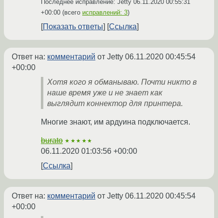
Последнее исправление: Jetty
06.11.2020 00:55:31
+00:00
(всего
исправлений: 3
)
Показать ответы
Ссылка
Ответ на:
комментарий
от Jetty
06.11.2020 00:45:54
+00:00
Хотя кого я обманываю. Почти никто в
наше время уже и не знает как
выглядит коннектор для принтера.
Многие знают, им ардуина подключается.
burato
★★★★★
06.11.2020 01:03:56 +00:00
Ссылка
Ответ на:
комментарий
от Jetty
06.11.2020 00:45:54
+00:00