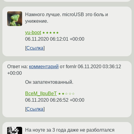
Намного лучше. microUSB это боль и
унижение.
yu-boot
★★★★★
06.11.2020 06:12:01 +00:00
Ссылка
Ответ на:
комментарий
от fornlr
06.11.2020 03:36:12
+00:00
Он запатентованный.
BceM_IIpuBeT
★★☆☆☆
06.11.2020 06:26:52 +00:00
Ссылка
На ноуте за 3 года даже не разболтался