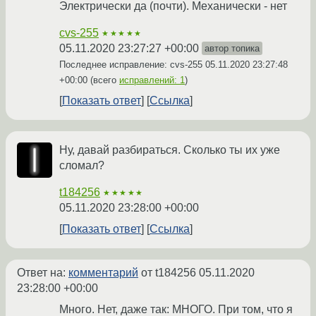
Электрически да (почти). Механически - нет
cvs-255
★★★★★
05.11.2020 23:27:27 +00:00
автор топика
Последнее исправление: cvs-255
05.11.2020 23:27:48
+00:00
(всего
исправлений: 1
)
Показать ответ
Ссылка
Ну, давай разбираться. Сколько ты их уже
сломал?
t184256
★★★★★
05.11.2020 23:28:00 +00:00
Показать ответ
Ссылка
Ответ на:
комментарий
от t184256
05.11.2020
23:28:00 +00:00
Много. Нет, даже так: МНОГО. При том, что я