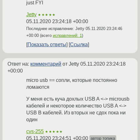
just FYI
Jetty
★★★★★
05.11.2020 23:24:18 +00:00
Последнее исправление: Jetty
05.11.2020 23:24:46
+00:00
(всего
исправлений: 1
)
Показать ответы
Ссылка
Ответ на:
комментарий
от Jetty
05.11.2020 23:24:18
+00:00
micro usb == сопли, которые постоянно
ломаются
У меня есть куча дохлых USB A <-> microusb
кабелей и некоторое количество USB A <->
USB B кабелей. Из вторых не сдох пока ни
один
cvs-255
★★★★★
05.11.2020 23:24:51 +00:00
автор топика