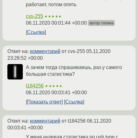
работает, потом опять
cvs-255
★★★★★
06.11.2020 00:01:44 +00:00
автор топика
Ссылка
Ответ на:
комментарий
от cvs-255
05.11.2020
23:28:52 +00:00
А зачем тогда спрашиваешь, раз у самого
большая статистика?
t184256
★★★★★
06.11.2020 00:03:41 +00:00
Показать ответ
Ссылка
Ответ на:
комментарий
от t184256
06.11.2020
00:03:41 +00:00
У меня нулевая статистика по usb type c