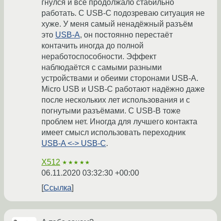
гнулся и всё продолжало стабильно
работать. С USB-C подозреваю ситуация не
хуже. У меня самый ненадёжный разъём
это
USB-A
, он постоянно перестаёт
контачить иногда до полной
неработоспособности. Эффект
наблюдаётся с самыми разными
устройствами и обеими сторонами USB-A.
Micro USB и USB-C работают надёжно даже
после нескольких лет использования и с
погнутыми разъёмами. С USB-B тоже
проблем нет. Иногда для лучшего контакта
имеет смысл использовать переходник
USB-A <-> USB-C
.
X512
★★★★★
06.11.2020 03:32:30 +00:00
Ссылка