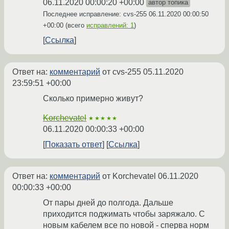
06.11.2020 00:00:20 +00:00
автор топика
Последнее исправление: cvs-255
06.11.2020 00:00:50
+00:00
(всего
исправлений: 1
)
Ссылка
Ответ на:
комментарий
от cvs-255
05.11.2020
23:59:51 +00:00
Сколько примерно живут?
Korchevatel
★★★★★
06.11.2020 00:00:33 +00:00
Показать ответ
Ссылка
Ответ на:
комментарий
от Korchevatel
06.11.2020
00:00:33 +00:00
От пары дней до полгода. Дальше
приходится поджимать чтобы заряжало. С
новым кабелем все по новой - сперва норм