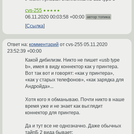
cvs-255
★★★★★
06.11.2020 00:03:58 +00:00
автор топика
Ссылка
Ответ на:
комментарий
от cvs-255
05.11.2020
23:52:39 +00:00
Какой дибилизм. Никто не пишет «usb type
b», имея в виду коннектор как у принтера.
Вот так вот и говорят: «как у принтера»,
«как у старых телефонов», «как зарядка для
Андройда»...
Хотя кого я обманываю. Почти никто в наше
время уже и не знает как выглядит
коннектор для принтера.
Да и тут все не однозначно. Даже обычных
тайпБ 2 вида бывает: