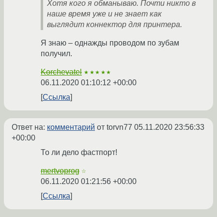
Хотя кого я обманываю. Почти никто в
наше время уже и не знает как
выглядит коннектор для принтера.
Я знаю – однажды проводом по зубам
получил.
Korchevatel
★★★★★
06.11.2020 01:10:12 +00:00
Ссылка
Ответ на:
комментарий
от torvn77
05.11.2020 23:56:33
+00:00
То ли дело фастпорт!
mertvoprog
☆
06.11.2020 01:21:56 +00:00
Ссылка