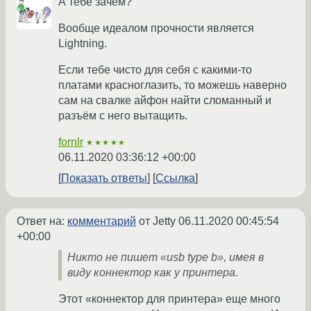
А тебе зачем?
Вообще идеалом прочности является
Lightning.
Если тебе чисто для себя с какими-то
платами красноглазить, то можешь наверно
сам на свалке айфон найти сломанный и
разъём с него вытащить.
fornlr
★★★★★
06.11.2020 03:36:12 +00:00
Показать ответы
Ссылка
Ответ на:
комментарий
от Jetty
06.11.2020 00:45:54
+00:00
Никто не пишет «usb type b», имея в
виду коннектор как у принтера.
Этот «коннектор для принтера» еще много