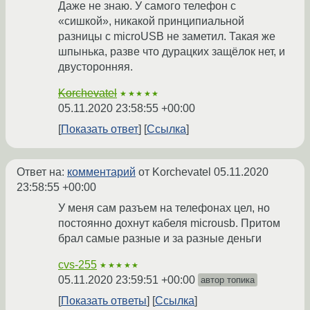
Даже не знаю. У самого телефон с
«сишкой», никакой принципиальной
разницы с microUSB не заметил. Такая же
шпынька, разве что дурацких защёлок нет, и
двусторонняя.
Korchevatel
★★★★★
05.11.2020 23:58:55 +00:00
Показать ответ
Ссылка
Ответ на:
комментарий
от Korchevatel
05.11.2020
23:58:55 +00:00
У меня сам разъем на телефонах цел, но
постоянно дохнут кабеля microusb. Притом
брал самые разные и за разные деньги
cvs-255
★★★★★
05.11.2020 23:59:51 +00:00
автор топика
Показать ответы
Ссылка