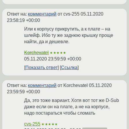
Ответ на:
комментарий
от cvs-255
05.11.2020
23:58:19 +00:00
Или к корпусу прикрутить, а к плате – на
шлейф. Ибо ту же заднюю крышку проще
найти, да и дешевле.
Korchevatel
★★★★★
05.11.2020 23:59:59 +00:00
Показать ответ
Ссылка
Ответ на:
комментарий
от Korchevatel
05.11.2020
23:59:59 +00:00
Да, это тоже вариант. Хотя вот тот же D-Sub
даже если он на плате, а не на корпусе,
надо постараться чтобы сломать
cvs-255
★★★★★