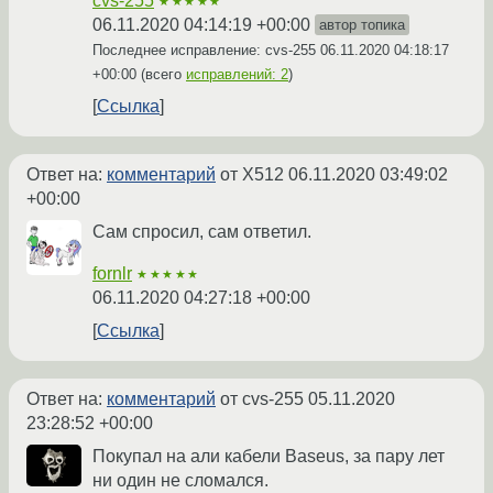
cvs-255
★★★★★
06.11.2020 04:14:19 +00:00
автор топика
Последнее исправление: cvs-255
06.11.2020 04:18:17
+00:00
(всего
исправлений: 2
)
Ссылка
Ответ на:
комментарий
от X512
06.11.2020 03:49:02
+00:00
Сам спросил, сам ответил.
fornlr
★★★★★
06.11.2020 04:27:18 +00:00
Ссылка
Ответ на:
комментарий
от cvs-255
05.11.2020
23:28:52 +00:00
Покупал на али кабели Baseus, за пару лет
ни один не сломался.