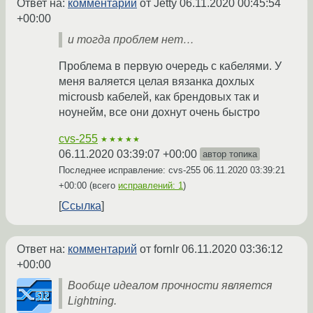
Ответ на:
комментарий
от Jetty
06.11.2020 00:45:54
+00:00
и тогда проблем нет…
Проблема в первую очередь с кабелями. У
меня валяется целая вязанка дохлых
microusb кабелей, как брендовых так и
ноунейм, все они дохнут очень быстро
cvs-255
★★★★★
06.11.2020 03:39:07 +00:00
автор топика
Последнее исправление: cvs-255
06.11.2020 03:39:21
+00:00
(всего
исправлений: 1
)
Ссылка
Ответ на:
комментарий
от fornlr
06.11.2020 03:36:12
+00:00
Вообще идеалом прочности является
Lightning.