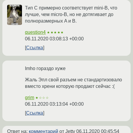
Тип C примерно соответствует mini-B, что
лучше, чем micro-B, но не дотягивает до
полноразмерных A и B.
question4
★★★★★
06.11.2020 03:08:13 +00:00
Ссылка
Imho гораздо хуже
Жаль Эпл свой разъем не стандартизовало
вместо хрени которую продают сейчас :(
grim
★☆☆☆
06.11.2020 03:13:04 +00:00
Ссылка
Ответ на:
комментарий
от Jetty
06.11.2020 00:45:54