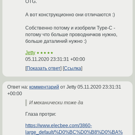
OTG.
А вот конструкционно они отличаются :)
Собственно потому и изобрели Type-C -
потому что больше проводничков нужно,
больше даталиний нужно :)
Jetty
★★★★★
05.11.2020 23:31:31 +00:00
Показать ответ
Ссылка
Ответ на:
комментарий
от Jetty
05.11.2020 23:31:31
+00:00
И механически тоже да
Глаза протри:
https://www.elecbee.com/3860-
large_default/%D0%BC%D0%B8%D0%BA%