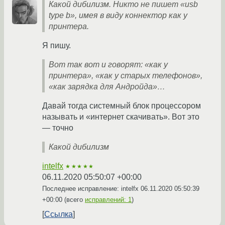
Какой дибилизм. Никто не пишет «usb
type b», имея в виду коннектор как у
принтера.
Я пишу.
Вот так вот и говорят: «как у
принтера», «как у старых телефонов»,
«как зарядка для Андройда»…
Давай тогда системный блок процессором
называть и «интернет скачивать». Вот это
— точно
Какой дибилизм
intelfx
★★★★★
06.11.2020 05:50:07 +00:00
Последнее исправление: intelfx
06.11.2020 05:50:39
+00:00
(всего
исправлений: 1
)
Ссылка