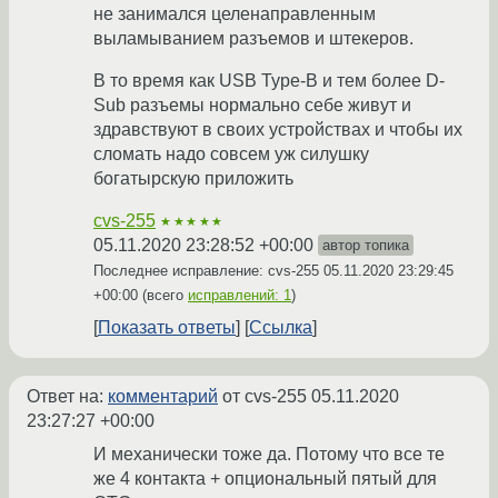
не занимался целенаправленным
выламыванием разъемов и штекеров.
В то время как USB Type-B и тем более D-
Sub разъемы нормально себе живут и
здравствуют в своих устройствах и чтобы их
сломать надо совсем уж силушку
богатырскую приложить
cvs-255
★★★★★
05.11.2020 23:28:52 +00:00
автор топика
Последнее исправление: cvs-255
05.11.2020 23:29:45
+00:00
(всего
исправлений: 1
)
Показать ответы
Ссылка
Ответ на:
комментарий
от cvs-255
05.11.2020
23:27:27 +00:00
И механически тоже да. Потому что все те
же 4 контакта + опциональный пятый для