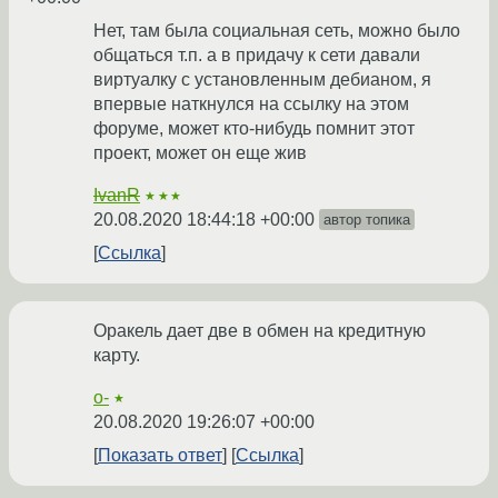
Нет, там была социальная сеть, можно было
общаться т.п. а в придачу к сети давали
виртуалку с установленным дебианом, я
впервые наткнулся на ссылку на этом
форуме, может кто-нибудь помнит этот
проект, может он еще жив
IvanR
★★★
20.08.2020 18:44:18 +00:00
автор топика
Ссылка
Оракель дает две в обмен на кредитную
карту.
o-
★
20.08.2020 19:26:07 +00:00
Показать ответ
Ссылка