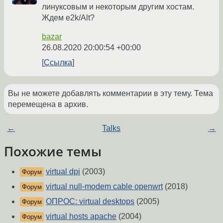
линуксовым и некоторым другим хостам.
Ждем e2k/Alt?
bazar
26.08.2020 20:00:54 +00:00
Ссылка
Вы не можете добавлять комментарии в эту тему. Тема
перемещена в архив.
←
Talks
→
Похожие темы
virtual dpi
(2003)
Форум
virtual null-modem cable openwrt
(2018)
Форум
ОПРОС: virtual desktops
(2005)
Форум
virtual hosts apache
(2004)
Форум