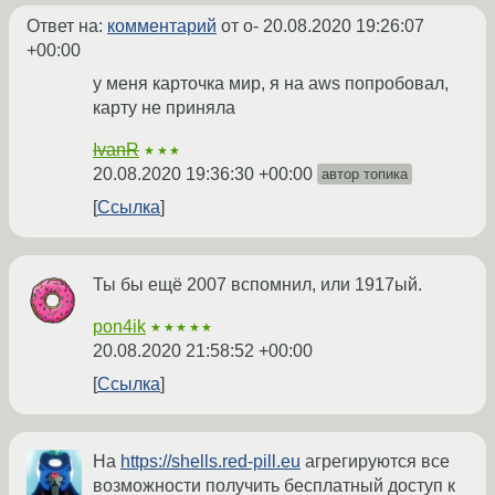
Ответ на:
комментарий
от o-
20.08.2020 19:26:07
+00:00
у меня карточка мир, я на aws попробовал,
карту не приняла
IvanR
★★★
20.08.2020 19:36:30 +00:00
автор топика
Ссылка
Ты бы ещё 2007 вспомнил, или 1917ый.
pon4ik
★★★★★
20.08.2020 21:58:52 +00:00
Ссылка
На
https://shells.red-pill.eu
агрегируются все
возможности получить бесплатный доступ к