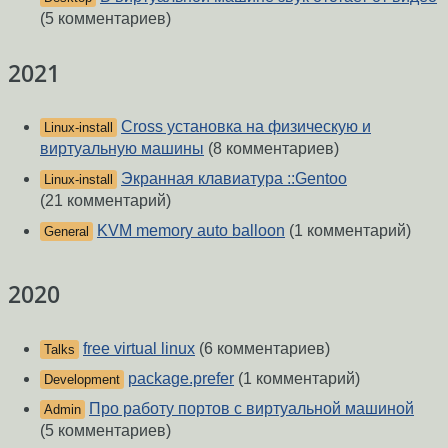
(5 комментариев)
2021
Cross установка на физическую и
Linux-install
виртуальную машины
(8 комментариев)
Экранная клавиатура ::Gentoo
Linux-install
(21 комментарий)
KVM memory auto balloon
(1 комментарий)
General
2020
free virtual linux
(6 комментариев)
Talks
package.prefer
(1 комментарий)
Development
Про работу портов с виртуальной машиной
Admin
(5 комментариев)