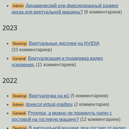
Динамический или фиксированный размер
Admin
диска для виртуальной машины?
(6 комментариев)
2023
Виртуальные дисплеи на NVIDIA
Desktop
(10 комментариев)
Виртуализация и поддержка видео
General
ускорения.
(11 комментариев)
2022
Виртуалочка на м1
(5 комментариев)
Desktop
dovecot virtual-mailbox
(2 комментария)
Admin
Proxmox, а можно ли прокинуть папку с
General
хостовой на гостевую машину?
(12 комментариев)
В виртуальной машине звук отстает от видео
Desktop