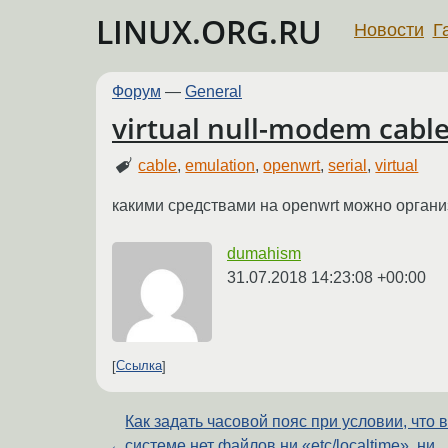
LINUX.ORG.RU
Новости
Г
Форум
—
General
virtual null-modem cabl
cable
,
emulation
,
openwrt
,
serial
,
virtual
какими средствами на openwrt можно орган
dumahism
31.07.2018 14:23:08 +00:00
Ссылка
Как задать часовой пояс при условии, что 
←
системе нет файлов ни «etc/localtime», ни