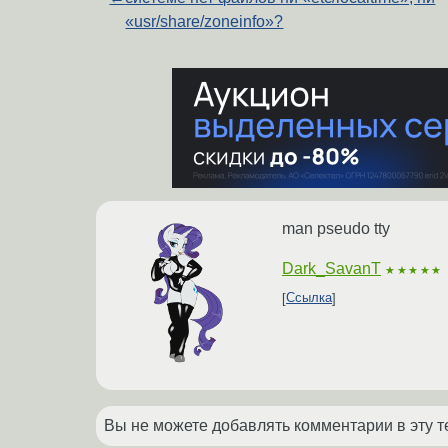
«usr/share/zoneinfo»?
man pseudo tty
Dark_SavanT
★★★★★
Ссылка
Вы не можете добавлять комментарии в эту т