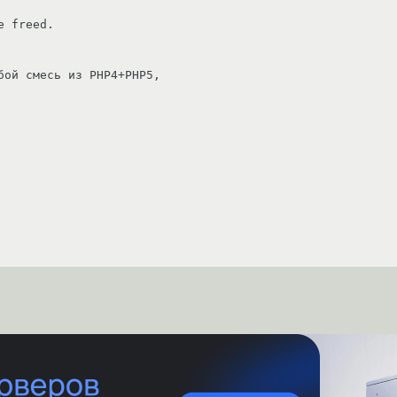
 freed.

ой смесь из PHP4+PHP5, 
