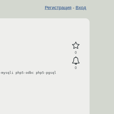
Регистрация
-
Вход
0
0