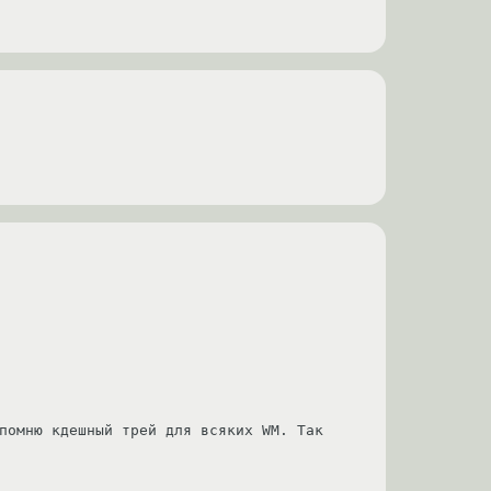
помню кдешный трей для всяких WM. Так 