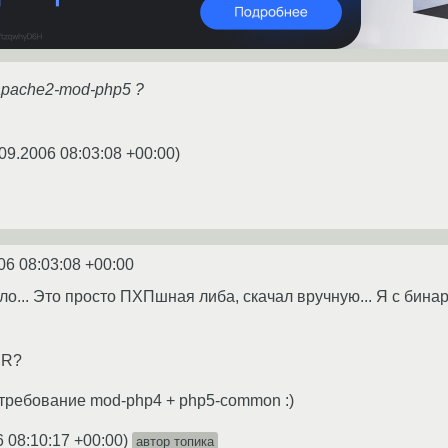
apache2-mod-php5 ?
09.2006 08:03:08 +00:00
)
06 08:03:08 +00:00
ло... Это просто ПХПшная либа, скачал вручную... Я с бина
 R?
требование mod-php4 + php5-common :)
6 08:10:17 +00:00
)
автор топика