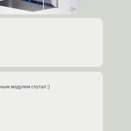
рным модулем спутал :)