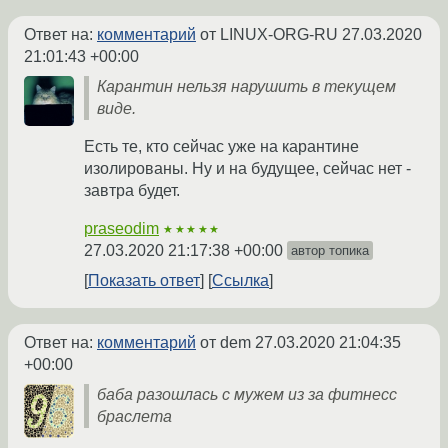
Ответ на:
комментарий
от LINUX-ORG-RU
27.03.2020
21:01:43 +00:00
Карантин нельзя нарушить в текущем
виде.
Есть те, кто сейчас уже на карантине
изолированы. Ну и на будущее, сейчас нет -
завтра будет.
praseodim
★★★★★
27.03.2020 21:17:38 +00:00
автор топика
Показать ответ
Ссылка
Ответ на:
комментарий
от dem
27.03.2020 21:04:35
+00:00
баба разошлась с мужем из за фитнесс
браслета