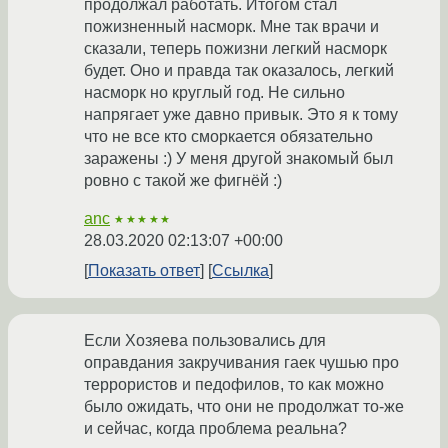
продолжал работать. Итогом стал
пожизненный насморк. Мне так врачи и
сказали, теперь пожизни легкий насморк
будет. Оно и правда так оказалось, легкий
насморк но круглый год. Не сильно
напрягает уже давно привык. Это я к тому
что не все кто сморкается обязательно
заражены :) У меня другой знакомый был
ровно с такой же фигнёй :)
anc
★★★★★
28.03.2020 02:13:07 +00:00
Показать ответ
Ссылка
Если Хозяева пользовались для
оправдания закручивания гаек чушью про
террористов и педофилов, то как можно
было ожидать, что они не продолжат то-же
и сейчас, когда проблема реальна?