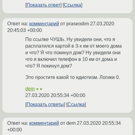
Показать ответ
Ссылка
Ответ на:
комментарий
от praseodim
27.03.2020
20:45:03 +00:00
По ссылке ЧУШЬ. Ну увидели они, что я
расплатился картой в 3-х км от моего дома
и что? Я что покинул дом? Ну увидели они
что я включил телефон в 10 км от дома и
что? Я покинул дом?
Это простите какой то идиотизм. Логики 0.
dem
★★
27.03.2020 20:55:34 +00:00
Показать ответы
Ссылка
Ответ на:
комментарий
от dem
27.03.2020 20:55:34
+00:00