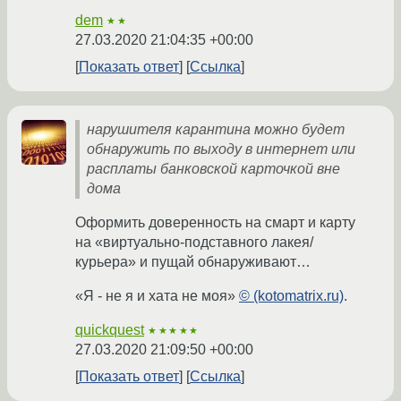
dem
★★
27.03.2020 21:04:35 +00:00
Показать ответ
Ссылка
нарушителя карантина можно будет
обнаружить по выходу в интернет или
расплаты банковской карточкой вне
дома
Оформить доверенность на смарт и карту
на «виртуально-подставного лакея/
курьера» и пущай обнаруживают…
«Я - не я и хата не моя»
© (kotomatrix.ru)
.
quickquest
★★★★★
27.03.2020 21:09:50 +00:00
Показать ответ
Ссылка