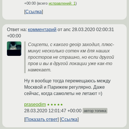
+00:00
(всего
исправлений: 1
)
Ссылка
Ответ на:
комментарий
от anc
28.03.2020 02:00:31
+00:00
Соцсети, с какого geoip заходил, плюс-
минус несколько сотен км для наших
просторов не страшно, но если другой
пров и вы в другой локации уже как-то
намекает.
Ну я вообще тогда перемещаюсь между
Москвой и Парижем регулярно. Даже
сейчас, когда самолеты не летают =)
praseodim
★★★★★
28.03.2020 12:01:47 +00:00
автор топика
Показать ответ
Ссылка