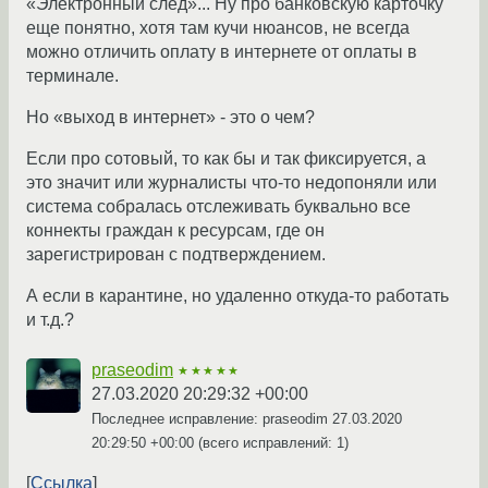
«Электронный след»... Ну про банковскую карточку
еще понятно, хотя там кучи нюансов, не всегда
можно отличить оплату в интернете от оплаты в
терминале.
Но «выход в интернет» - это о чем?
Если про сотовый, то как бы и так фиксируется, а
это значит или журналисты что-то недопоняли или
система собралась отслеживать буквально все
коннекты граждан к ресурсам, где он
зарегистрирован с подтверждением.
А если в карантине, но удаленно откуда-то работать
и т.д.?
praseodim
★★★★★
27.03.2020 20:29:32 +00:00
Последнее исправление: praseodim
27.03.2020
20:29:50 +00:00
(всего исправлений: 1)
Ссылка