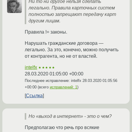
Ни то ни другое нельзя сделать
легально. Правила карточных систем
полностью запрещают передачу карт
другим лицам.
Правила != законы.
Нарушать гражданские договора —
легально. За это, конечно, можно получить
от контрагента, но не от властей.
intelfx
★★★★★
28.03.2020 01:05:00 +00:00
Последнее исправление: intelfx
28.03.2020 01:05:56
+00:00
(всего
исправлений: 1
)
Ссылка
Но «выход в интернет» - это о чем?
Предполагаю что речь про всякие