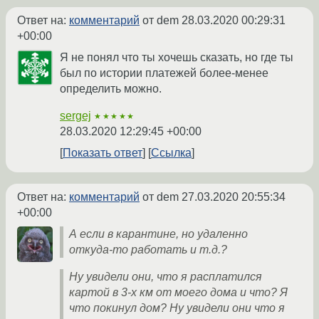
Ответ на:
комментарий
от dem
28.03.2020 00:29:31
+00:00
Я не понял что ты хочешь сказать, но где ты
был по истории платежей более-менее
определить можно.
sergej
★★★★★
28.03.2020 12:29:45 +00:00
Показать ответ
Ссылка
Ответ на:
комментарий
от dem
27.03.2020 20:55:34
+00:00
А если в карантине, но удаленно
откуда-то работать и т.д.?
Ну увидели они, что я расплатился
картой в 3-х км от моего дома и что? Я
что покинул дом? Ну увидели они что я