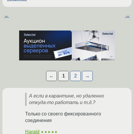
←
→
←
1
2
→
А если в карантине, но удаленно
откуда-то работать и т.д.?
Только со своего фиксированного
соединения
Harald
★★★★★