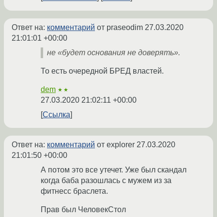
Ответ на:
комментарий
от praseodim
27.03.2020
21:01:01 +00:00
не «будет основания не доверять».
То есть очередной БРЕД властей.
dem
★★
27.03.2020 21:02:11 +00:00
Ссылка
Ответ на:
комментарий
от explorer
27.03.2020
21:01:50 +00:00
А потом это все утечет. Уже был скандал
когда баба разошлась с мужем из за
фитнесс браслета.
Прав был ЧеловекСтол