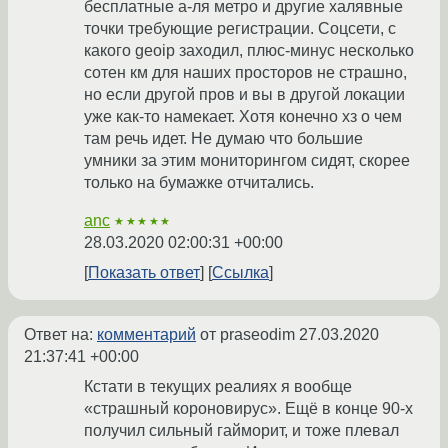
бесплатные а-ля метро и другие халявные
точки требующие регистрации. Соцсети, с
какого geoip заходил, плюс-минус несколько
сотен км для наших просторов не страшно,
но если другой пров и вы в другой локации
уже как-то намекает. Хотя конечно хз о чем
там речь идет. Не думаю что большие
умники за этим мониторингом сидят, скорее
только на бумажке отчитались.
anc
★★★★★
28.03.2020 02:00:31 +00:00
Показать ответ
Ссылка
Ответ на:
комментарий
от praseodim
27.03.2020
21:37:41 +00:00
Кстати в текущих реалиях я вообще
«страшный короновирус». Ещё в конце 90-х
получил сильный гайморит, и тоже плевал