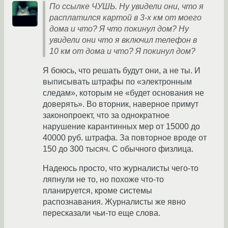
По ссылке ЧУШЬ. Ну увидели они, что я
расплатился картой в 3-х км от моего
дома и что? Я что покинул дом? Ну
увидели они что я включил телефон в
10 км от дома и что? Я покинул дом?
Я боюсь, что решать будут они, а не ты. И
выписывать штрафы по «электронным
следам», которым не «будет основания не
доверять». Во вторник, наверное примут
законопроект, что за однократное
нарушение карантинных мер от 15000 до
40000 руб. штрафа. За повторное вроде от
150 до 300 тысяч. С обычного физлица.
Надеюсь просто, что журналисты чего-то
ляпнули не то, но похоже что-то
планируется, кроме системы
распознавания. Журналисты же явно
пересказали чьи-то еще слова.