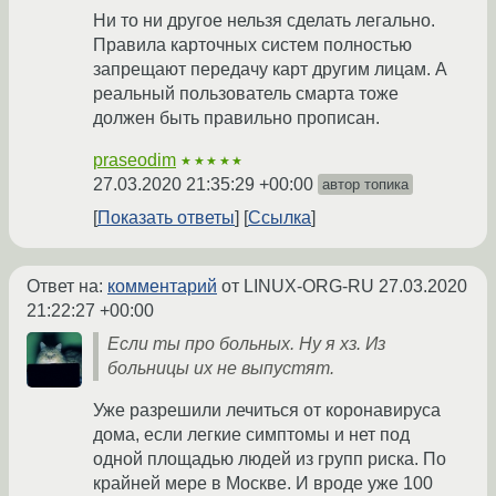
Ни то ни другое нельзя сделать легально.
Правила карточных систем полностью
запрещают передачу карт другим лицам. А
реальный пользователь смарта тоже
должен быть правильно прописан.
praseodim
★★★★★
27.03.2020 21:35:29 +00:00
автор топика
Показать ответы
Ссылка
Ответ на:
комментарий
от LINUX-ORG-RU
27.03.2020
21:22:27 +00:00
Если ты про больных. Ну я хз. Из
больницы их не выпустят.
Уже разрешили лечиться от коронавируса
дома, если легкие симптомы и нет под
одной площадью людей из групп риска. По
крайней мере в Москве. И вроде уже 100