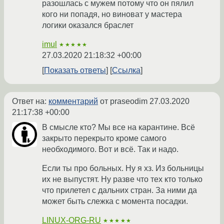
разошлась с мужем потому что он пялил
кого ни попадя, но виноват у мастера
логики оказался браслет
imul
★★★★★
27.03.2020 21:18:32 +00:00
Показать ответы
Ссылка
Ответ на:
комментарий
от praseodim
27.03.2020
21:17:38 +00:00
В смысле кто? Мы все на карантине. Всё
закрыто перекрыто кроме самого
необходимого. Вот и всё. Так и надо.
Если ты про больных. Ну я хз. Из больницы
их не выпустят. Ну разве что тех кто только
что прилетел с дальних стран. За ними да
может быть слежка с момента посадки.
LINUX-ORG-RU
★★★★★