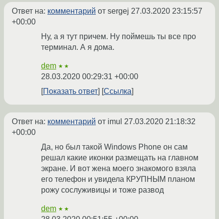
Ответ на:
комментарий
от sergej
27.03.2020 23:15:57
+00:00
Ну, а я тут причем. Ну поймешь ты все про
терминал. А я дома.
dem
★★
28.03.2020 00:29:31 +00:00
Показать ответ
Ссылка
Ответ на:
комментарий
от imul
27.03.2020 21:18:32
+00:00
Да, но был такой Windows Phone он сам
решал какие иконки размещать на главном
экране. И вот жена моего знакомого взяла
его телефон и увидела КРУПНЫМ планом
рожу сослуживицы и тоже развод
dem
★★