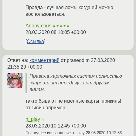
Правда - лучшая ложь, когда ей можно
воспользоваться.
Anonymous
★★★★★
28.03.2020 08:10:05 +00:00
Ссылка
Ответ на:
комментарий
от praseodim
27.03.2020
21:35:29 +00:00
Правила карточных систем полностью
запрещают передачу карт другим
лицам.
такто бывают не именные карты, прикинь!
от гиви например.
n_play
☆
28.03.2020 10:12:45 +00:00
Последнее исправление: n_play
28.03.2020 10:12:56