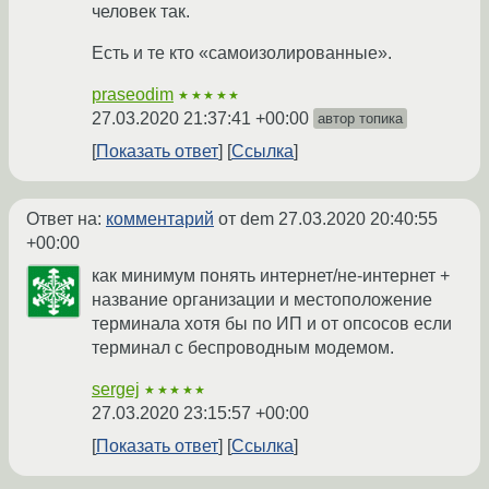
человек так.
Есть и те кто «самоизолированные».
praseodim
★★★★★
27.03.2020 21:37:41 +00:00
автор топика
Показать ответ
Ссылка
Ответ на:
комментарий
от dem
27.03.2020 20:40:55
+00:00
как минимум понять интернет/не-интернет +
название организации и местоположение
терминала хотя бы по ИП и от опсосов если
терминал с беспроводным модемом.
sergej
★★★★★
27.03.2020 23:15:57 +00:00
Показать ответ
Ссылка