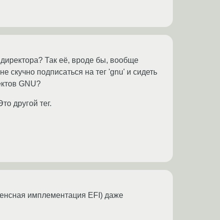
директора? Так её, вроде бы, вообще
не скучно подписаться на тег 'gnu' и сидеть
оектов GNU?
то другой тег.
еренсная имплементация EFI) даже