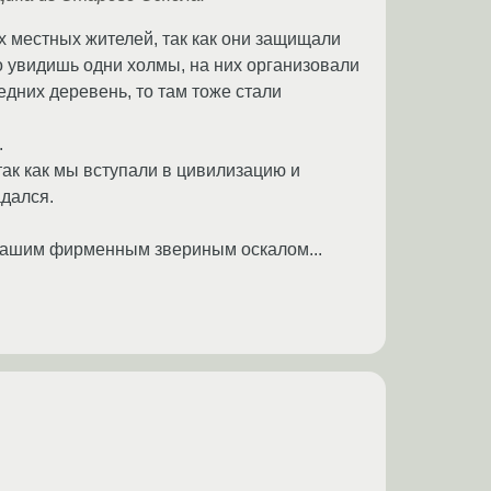
 местных жителей, так как они защищали
о увидишь одни холмы, на них организовали
едних деревень, то там тоже стали
.
ак как мы вступали в цивилизацию и
адался.
с нашим фирменным звериным оскалом...