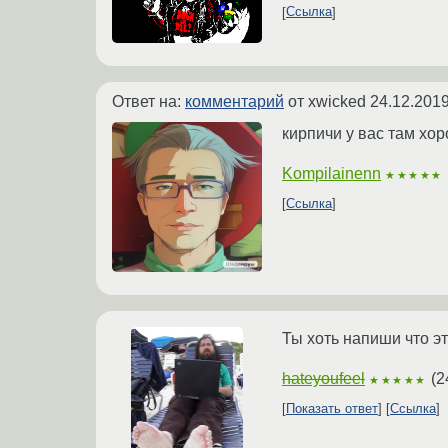
Ссылка
Ответ на:
комментарий
от xwicked
24.12.2019
кирпичи у вас там хор
Kompilainenn
★★★★★
Ссылка
Ты хоть напиши что э
hateyoufeel
(
2
★★★★★
Показать ответ
Ссылка