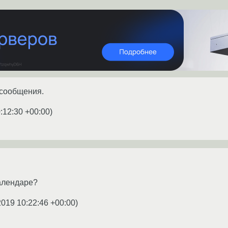
 сообщения.
:12:30 +00:00
)
календаре?
2019 10:22:46 +00:00
)