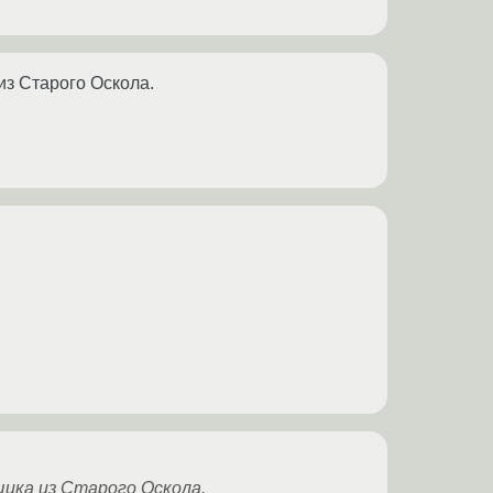
из Старого Оскола.
щика из Старого Оскола.