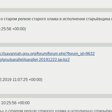
о старом релизе старого хлама в исполнении старьёвщика 
:25:56 +00:00
)
ps://savannah.gnu.org/forum/forum.php?forum_id=9632
org/gnu/parallel/parallel-20191222.tar.bz2
2.2019 11:07:25 +00:00
)
 10:25:56 +00:00
» о старом релизе старого хлама в исполнении старьёв