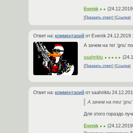
Evenik
(
24.12.2019
★★
Показать ответ
Ссылка
Ответ на:
комментарий
от Evenik
24.12.2019 
А зачем на тег 'gnu' 
saahriktu
(
24.
★★★★★
Показать ответ
Ссылка
Ответ на:
комментарий
от saahriktu
24.12.201
А зачем на тег 'gn
Для этого гораздо лу
Evenik
(
24.12.2019
★★