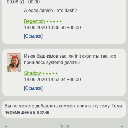
09:08:51 +00:00
А если /bin/sh - это dash?
Begemoth
★★★★★
18.06.2020 13:36:50 +00:00
Ссылка
Из-за башизмов зас..ли init скрипты так, что
пришлось systemd делать!
Shadow
★★★★★
18.06.2020 18:53:34 +00:00
Ссылка
Вы не можете добавлять комментарии в эту тему. Тема
перемещена в архив.
←
Talks
→