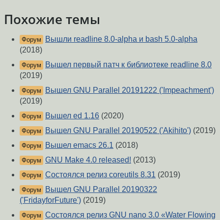
Похожие темы
Вышли readline 8.0-alpha и bash 5.0-alpha
Форум
(2018)
Вышел первый патч к библиотеке readline 8.0
Форум
(2019)
Вышел GNU Parallel 20191222 ('Impeachment')
Форум
(2019)
Вышел ed 1.16
(2020)
Форум
Вышел GNU Parallel 20190522 ('Akihito')
(2019)
Форум
Вышел emacs 26.1
(2018)
Форум
GNU Make 4.0 released!
(2013)
Форум
Состоялся релиз coreutils 8.31
(2019)
Форум
Вышел GNU Parallel 20190322
Форум
('FridayforFuture')
(2019)
Состоялся релиз GNU nano 3.0 «Water Flowing
Форум