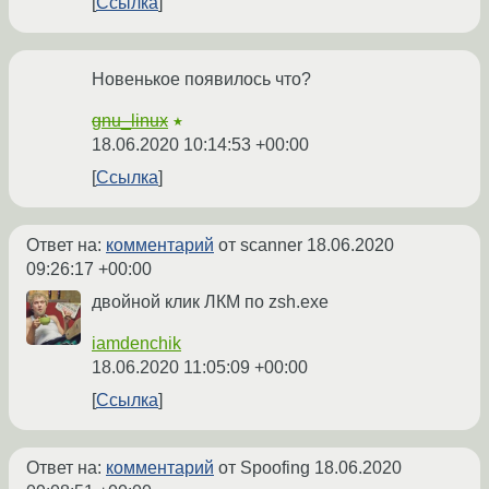
Ссылка
Новенькое появилось что?
gnu_linux
★
18.06.2020 10:14:53 +00:00
Ссылка
Ответ на:
комментарий
от scanner
18.06.2020
09:26:17 +00:00
двойной клик ЛКМ по zsh.exe
iamdenchik
18.06.2020 11:05:09 +00:00
Ссылка
Ответ на:
комментарий
от Spoofing
18.06.2020