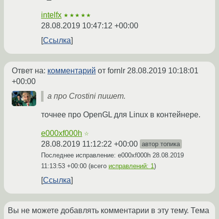
intelfx
★★★★★
28.08.2019 10:47:12 +00:00
Ссылка
Ответ на:
комментарий
от fornlr
28.08.2019 10:18:01
+00:00
а про Crostini пишет.
точнее про OpenGL для Linux в контейнере.
e000xf000h
☆
28.08.2019 11:12:22 +00:00
автор топика
Последнее исправление: e000xf000h
28.08.2019
11:13:53 +00:00
(всего
исправлений: 1
)
Ссылка
Вы не можете добавлять комментарии в эту тему. Тема