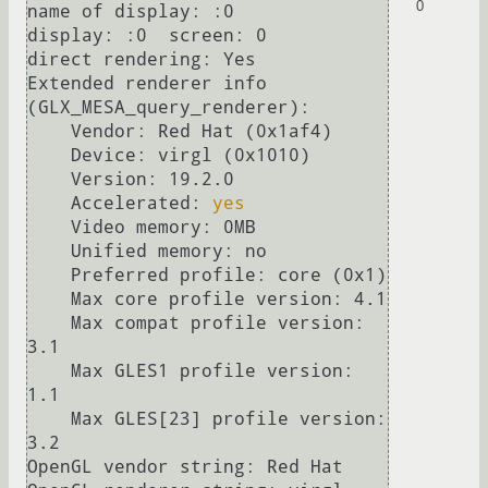
0
name of display: :0

display: :0  screen: 0

direct rendering: Yes

Extended renderer info 
(GLX_MESA_query_renderer):

    Vendor: Red Hat (0x1af4)

    Device: virgl (0x1010)

    Version: 19.2.0

    Accelerated: 
yes
    Video memory: 0MB

    Unified memory: no

    Preferred profile: core (0x1)

    Max core profile version: 4.1

    Max compat profile version: 
3.1

    Max GLES1 profile version: 
1.1

    Max GLES[23] profile version: 
3.2

OpenGL vendor string: Red Hat
