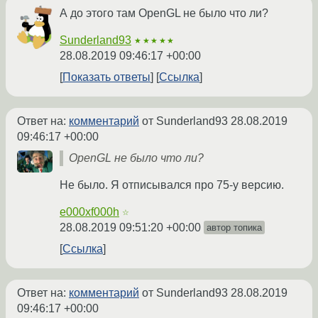
А до этого там OpenGL не было что ли?
Sunderland93
★★★★★
28.08.2019 09:46:17 +00:00
Показать ответы
Ссылка
Ответ на:
комментарий
от Sunderland93
28.08.2019
09:46:17 +00:00
OpenGL не было что ли?
Не было. Я отписывался про 75-у версию.
e000xf000h
☆
28.08.2019 09:51:20 +00:00
автор топика
Ссылка
Ответ на:
комментарий
от Sunderland93
28.08.2019
09:46:17 +00:00