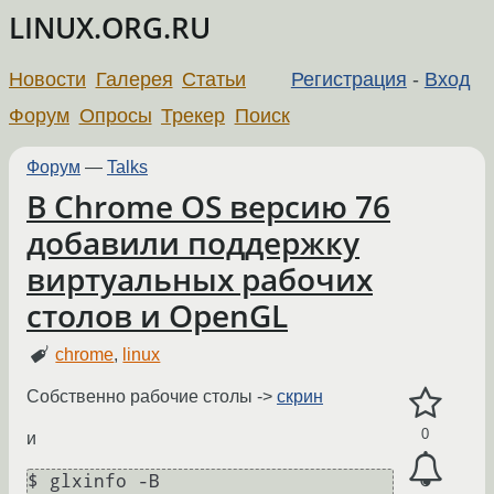
LINUX.ORG.RU
Новости
Галерея
Статьи
Регистрация
-
Вход
Форум
Опросы
Трекер
Поиск
Форум
—
Talks
В Chrome OS версию 76
добавили поддержку
виртуальных рабочих
столов и OpenGL
chrome
,
linux
Собственно рабочие столы ->
скрин
0
и
$ glxinfo -B
