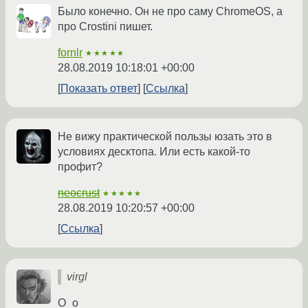
Было конечно. Он не про саму ChromeOS, а
про Crostini пишет.
fornlr
★★★★★
28.08.2019 10:18:01 +00:00
Показать ответ
Ссылка
Не вижу практической пользы юзать это в
условиях десктопа. Или есть какой-то
профит?
neocrust
★★★★★
28.08.2019 10:20:57 +00:00
Ссылка
virgl
O_o