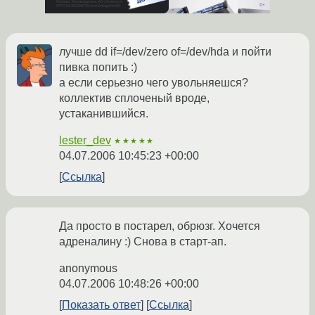
лучше dd if=/dev/zero of=/dev/hda и пойти
пивка попить :)
а если серьезно чего увольняешся?
коллектив сплоченый вроде,
устаканившийся.
lester_dev
★★★★★
04.07.2006 10:45:23 +00:00
Ссылка
Да просто в постарел, обрюзг. Хочется
адреналину :) Снова в старт-ап.
anonymous
04.07.2006 10:48:26 +00:00
Показать ответ
Ссылка