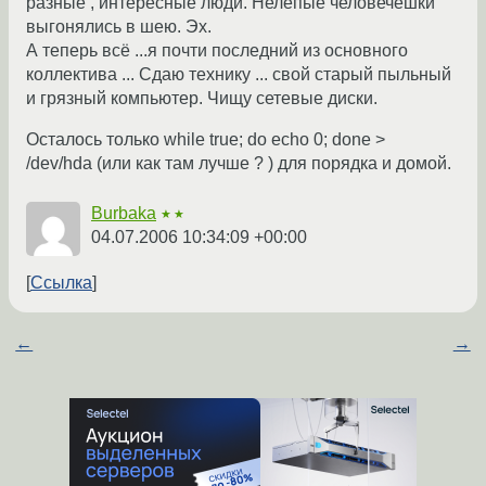
разные , интересные люди. Нелепые человечешки
выгонялись в шею. Эх.
А теперь всё ...я почти последний из основного
коллектива ... Сдаю технику ... свой старый пыльный
и грязный компьютер. Чищу сетевые диски.
Осталось только while true; do echo 0; done >
/dev/hda (или как там лучше ? ) для порядка и домой.
Burbaka
★★
04.07.2006 10:34:09 +00:00
Ссылка
←
→