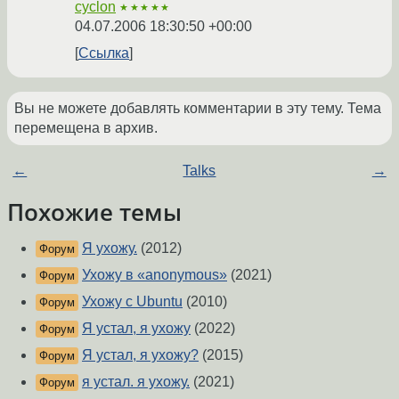
cyclon
★★★★★
04.07.2006 18:30:50 +00:00
Ссылка
Вы не можете добавлять комментарии в эту тему. Тема
перемещена в архив.
←
Talks
→
Похожие темы
Я ухожу.
(2012)
Форум
Ухожу в «anonymous»
(2021)
Форум
Ухожу с Ubuntu
(2010)
Форум
Я устал, я ухожу
(2022)
Форум
Я устал, я ухожу?
(2015)
Форум
я устал. я ухожу.
(2021)
Форум