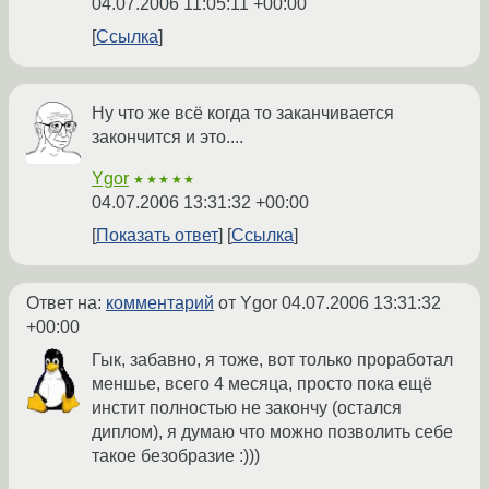
04.07.2006 11:05:11 +00:00
Ссылка
Ну что же всё когда то заканчивается
закончится и это....
Ygor
★★★★★
04.07.2006 13:31:32 +00:00
Показать ответ
Ссылка
Ответ на:
комментарий
от Ygor
04.07.2006 13:31:32
+00:00
Гык, забавно, я тоже, вот только проработал
меншье, всего 4 месяца, просто пока ещё
инстит полностью не закончу (остался
диплом), я думаю что можно позволить себе
такое безобразие :)))