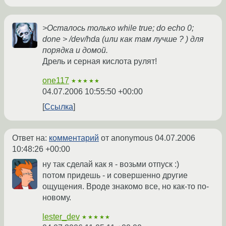
>Осталось только while true; do echo 0;
done > /dev/hda (или как там лучше ? ) для
порядка и домой.
Дрель и серная кислота рулят!
one117
★★★★★
04.07.2006 10:55:50 +00:00
Ссылка
Ответ на:
комментарий
от anonymous
04.07.2006
10:48:26 +00:00
ну так сделай как я - возьми отпуск :)
потом придешь - и совершенно другие
ощущения. Вроде знакомо все, но как-то по-
новому.
lester_dev
★★★★★