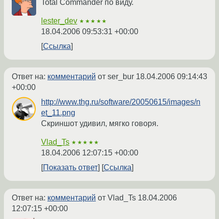
Total Commander по виду.
lester_dev
★★★★★
18.04.2006 09:53:31 +00:00
Ссылка
Ответ на:
комментарий
от ser_bur
18.04.2006 09:14:43
+00:00
http://www.thg.ru/software/20050615/images/n
et_11.png
Скриншот удивил, мягко говоря.
Vlad_Ts
★★★★★
18.04.2006 12:07:15 +00:00
Показать ответ
Ссылка
Ответ на:
комментарий
от Vlad_Ts
18.04.2006
12:07:15 +00:00