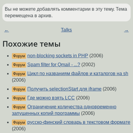
Вы не можете добавлять комментарии в эту тему. Тема
перемещена в архив.
←
Talks
→
Похожие темы
non-blocking sockets in PHP
(2006)
Форум
Spam filter for Qmail - ...?
(2002)
Форум
Цикл по названиям файлов и каталогов на sh
Форум
(2006)
Получить selectionStart для iframe
(2006)
Форум
Где можно взять LCC
(2006)
Форум
Ограничение количества одновременно
Форум
запущенных копий программы
(2006)
русско-финский словарь в текстовом формате
Форум
(2006)