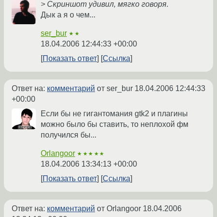
> Скриншот удивил, мягко говоря.
Дык а я о чем...
ser_bur
★★
18.04.2006 12:44:33 +00:00
Показать ответ
Ссылка
Ответ на:
комментарий
от ser_bur
18.04.2006 12:44:33
+00:00
Если бы не гигантомания gtk2 и плагины
можно было бы ставить, то неплохой фм
получился бы...
Orlangoor
★★★★★
18.04.2006 13:34:13 +00:00
Показать ответ
Ссылка
Ответ на:
комментарий
от Orlangoor
18.04.2006