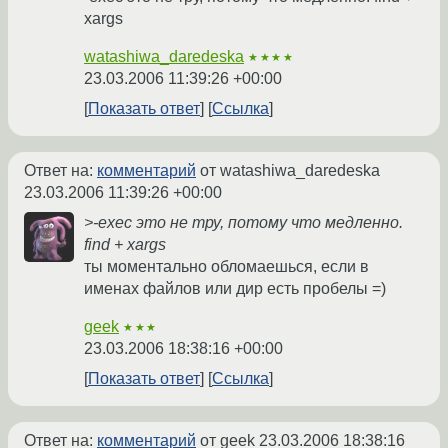
xargs
watashiwa_daredeska
★★★★
23.03.2006 11:39:26 +00:00
Показать ответ
Ссылка
Ответ на:
комментарий
от watashiwa_daredeska
23.03.2006 11:39:26 +00:00
>-exec это не тру, потому что медленно.
find + xargs
ты моментально обломаешься, если в
именах файлов или дир есть пробелы =)
geek
★★★
23.03.2006 18:38:16 +00:00
Показать ответ
Ссылка
Ответ на:
комментарий
от geek
23.03.2006 18:38:16