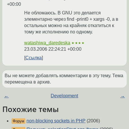
+00:00
Не обломаюсь. В GNU это делается
элементарно через find -print0 + xargs -0, а в
остальных можно на крайняк откатиться к
тому же исполнению по одному.
watashiwa_daredeska
★★★★
23.03.2006 22:24:21 +00:00
Ссылка
Вы не можете добавлять комментарии в эту тему. Тема
перемещена в архив.
←
Development
→
Похожие темы
non-blocking sockets in PHP
(2006)
Форум