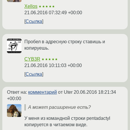
Xellos
★★★★★
21.06.2016 07:32:49 +00:00
Ссылка
Пробел в адресную строку ставишь и
копируешь.
CYB3R
★★★★★
21.06.2016 10:11:03 +00:00
Ссылка
Ответ на:
комментарий
от Uter
20.06.2016 18:21:34
+00:00
А может расширение есть?
У меня из командной строки pentadactyl
копируется в читаемом виде.