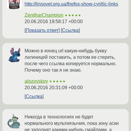
http://linsovet.org.ua/firefox-show-cyrillic-links
ZenitharChampion
★★★★★
20.06.2016 19:58:17 +00:00
Показать ответ
Ссылка
Можно в конец url какую-нибудь букву
латиницей поставить, а потом ее стереть,
после чего ссылка копируется нормально.
Почему оно так я не знаю.
alozovskoy
★★★★★
20.06.2016 20:31:09 +00:00
Ссылка
Никогда в технологиях не будет
нормального мультиязычия, пока зону аски
не заполнят какими-нибудь смайлами, а