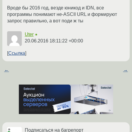
Вроде бы 2016 год, везде юникод и IDN, все
программы понимают не-ASCII URL и формируют
запрос правильно, а вот поди ж ты
Uter
★
20.06.2016 18:11:22 +00:00
Ссылка
←
→
Подписаться на багрепорт