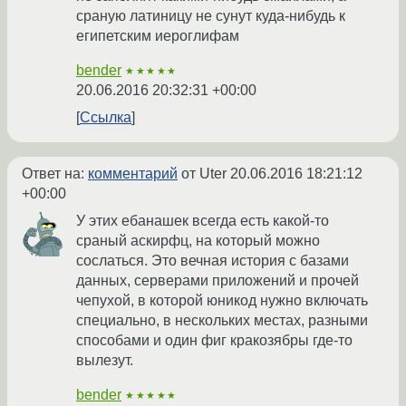
сраную латиницу не сунут куда-нибудь к
египетским иероглифам
bender
★★★★★
20.06.2016 20:32:31 +00:00
Ссылка
Ответ на:
комментарий
от Uter
20.06.2016 18:21:12
+00:00
У этих ебанашек всегда есть какой-то
сраный аскирфц, на который можно
сослаться. Это вечная история с базами
данных, серверами приложений и прочей
чепухой, в которой юникод нужно включать
специально, в нескольких местах, разными
способами и один фиг кракозябры где-то
вылезут.
bender
★★★★★