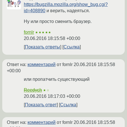
https://bugzilla.mozilla.org/show_bug.cgi?
id=408890
и верить, надеяться.
Ну или просто сменить браузер.
fornlr
★★★★★
20.06.2016 18:15:58 +00:00
Показать ответы
Ссылка
Ответ на:
комментарий
от fornlr
20.06.2016 18:15:58
+00:00
или пропатчить существующий
Reedych
★☆
20.06.2016 18:17:03 +00:00
Показать ответ
Ссылка
Ответ на:
комментарий
от fornlr
20.06.2016 18:15:58