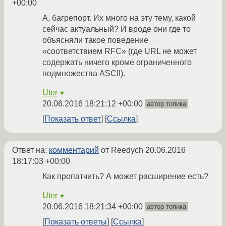
+00:00
А, багрепорт. Их много на эту тему, какой
сейчас актуальный? И вроде они где то
объясняли такое поведение
«соответствием RFC» (где URL не может
содержать ничего кроме ограниченного
подмножества ASCII).
Uter
★
20.06.2016 18:21:12 +00:00
автор топика
Показать ответ
Ссылка
Ответ на:
комментарий
от Reedych
20.06.2016
18:17:03 +00:00
Как пропатчить? А может расширение есть?
Uter
★
20.06.2016 18:21:34 +00:00
автор топика
Показать ответы
Ссылка