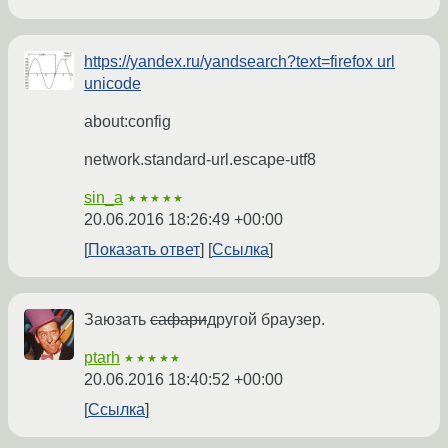
https://yandex.ru/yandsearch?text=firefox url
unicode
about:config
network.standard-url.escape-utf8
sin_a
★★★★★
20.06.2016 18:26:49 +00:00
Показать ответ
Ссылка
Заюзать
сафари
другой браузер.
ptarh
★★★★★
20.06.2016 18:40:52 +00:00
Ссылка