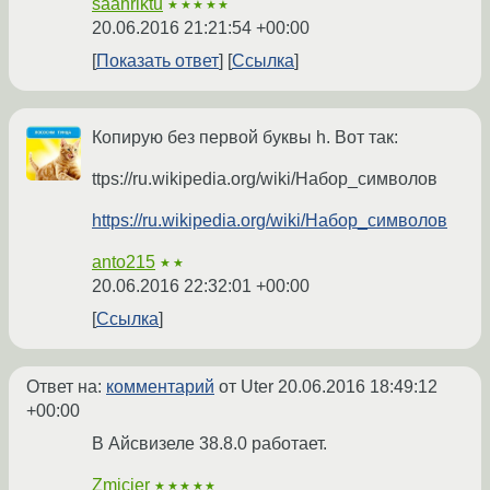
saahriktu
★★★★★
20.06.2016 21:21:54 +00:00
Показать ответ
Ссылка
Копирую без первой буквы h. Вот так:
ttps://ru.wikipedia.org/wiki/Набор_символов
https://ru.wikipedia.org/wiki/Набор_символов
anto215
★★
20.06.2016 22:32:01 +00:00
Ссылка
Ответ на:
комментарий
от Uter
20.06.2016 18:49:12
+00:00
В Айсвизеле 38.8.0 работает.
Zmicier
★★★★★