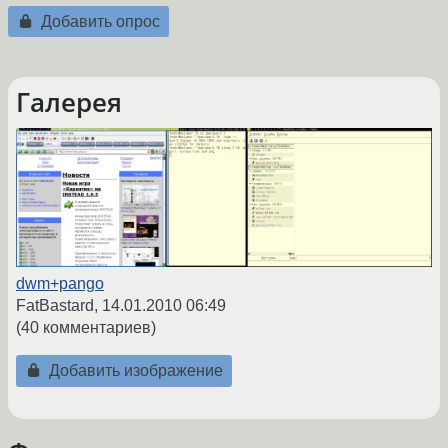
Добавить опрос
Галерея
dwm+pango
FatBastard,
14.01.2010 06:49
(40 комментариев)
Добавить изображение