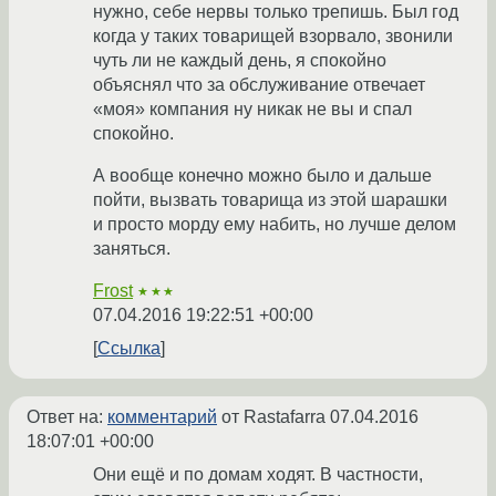
нужно, себе нервы только трепишь. Был год
когда у таких товарищей взорвало, звонили
чуть ли не каждый день, я спокойно
объяснял что за обслуживание отвечает
«моя» компания ну никак не вы и спал
спокойно.
А вообще конечно можно было и дальше
пойти, вызвать товарища из этой шарашки
и просто морду ему набить, но лучше делом
заняться.
Frost
★★★
07.04.2016 19:22:51 +00:00
Ссылка
Ответ на:
комментарий
от Rastafarra
07.04.2016
18:07:01 +00:00
Они ещё и по домам ходят. В частности,