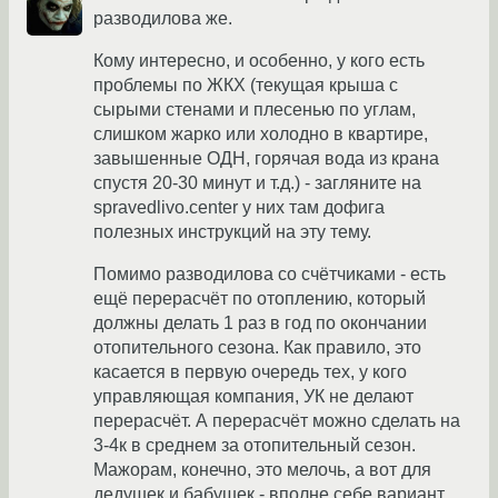
разводилова же.
Кому интересно, и особенно, у кого есть
проблемы по ЖКХ (текущая крыша с
сырыми стенами и плесенью по углам,
слишком жарко или холодно в квартире,
завышенные ОДН, горячая вода из крана
спустя 20-30 минут и т.д.) - загляните на
spravedlivo.center у них там дофига
полезных инструкций на эту тему.
Помимо разводилова со счётчиками - есть
ещё перерасчёт по отоплению, который
должны делать 1 раз в год по окончании
отопительного сезона. Как правило, это
касается в первую очередь тех, у кого
управляющая компания, УК не делают
перерасчёт. А перерасчёт можно сделать на
3-4к в среднем за отопительный сезон.
Мажорам, конечно, это мелочь, а вот для
дедушек и бабушек - вполне себе вариант.