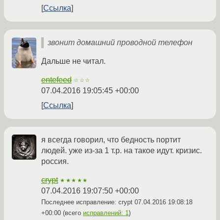
Ссылка
звонит домашний проводной телефон
Дальше не читал.
entefeed
☆☆☆
07.04.2016 19:05:45 +00:00
Ссылка
я всегда говорил, что бедность портит
людей. уже из-за 1 т.р. на такое идут. кризис.
россия.
crypt
★★★★★
07.04.2016 19:07:50 +00:00
Последнее исправление: crypt
07.04.2016 19:08:18
+00:00
(всего
исправлений: 1
)