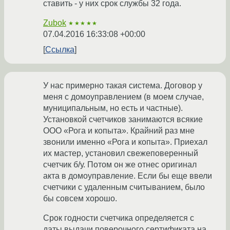
ставить - у них срок службы 32 года.
Zubok
★★★★★
07.04.2016 16:33:08 +00:00
Ссылка
У нас примерно такая система. Договор у
меня с домоуправлением (в моем случае,
муниципальным, но есть и частные).
Установкой счетчиков занимаются всякие
ООО «Рога и копыта». Крайний раз мне
звонили именно «Рога и копыта». Приехал
их мастер, установил свежеповеренный
счетчик б/у. Потом он же отнес оригинал
акта в домоуправление. Если бы еще ввели
счетчики с удаленным считыванием, было
бы совсем хорошо.
Срок годности счетчика определяется с
даты выдачи поверочного сертификата на