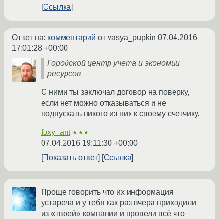
Ссылка
Ответ на:
комментарий
от vasya_pupkin
07.04.2016
17:01:28 +00:00
Городской центр учета и экономии
ресурсов
С ними ты заключал договор на поверку,
если нет можно отказываться и не
подпускать никого из них к своему счетчику.
foxy_ant
★★★
07.04.2016 19:11:30 +00:00
Показать ответ
Ссылка
Проще говорить что их информация
устарела и у тебя как раз вчера приходили
из «твоей» компании и провели всё что