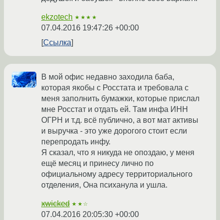
ekzotech
★★★★
07.04.2016 19:47:26 +00:00
Ссылка
В мой офис недавно заходила баба,
которая якобы с Росстата и требовала с
меня заполнить бумажки, которые прислал
мне Росстат и отдать ей. Там инфа ИНН
ОГРН и т.д. всё публично, а вот мат активы
и выручка - это уже дорогого стоит если
перепродать инфу.
Я сказал, что я никуда не опоздаю, у меня
ещё месяц и принесу лично по
официальному адресу территориального
отделения, Она психанула и ушла.
xwicked
★★☆
07.04.2016 20:05:30 +00:00