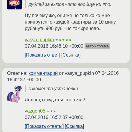
рублей за вызов - это вообще ничто.
Ну почему же, они же не только ко мне
припрутся, с каждой квартиры за 10 минут
рубануть 900 руб - не так хреново...
vasya_pupkin
★★★★★
07.04.2016 16:48:10 +00:00
автор топика
Показать ответ
Ссылка
Ответ на:
комментарий
от vasya_pupkin
07.04.2016
16:42:37 +00:00
с момента установки
Лолнет, откуда ты это взял?
vazgen05
★★★
07.04.2016 16:52:07 +00:00
Показать ответы
Ссылка