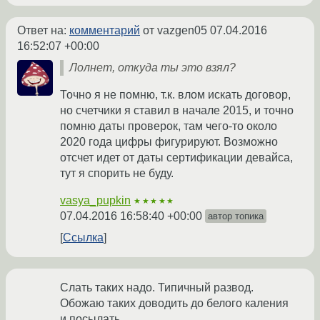
Ответ на:
комментарий
от vazgen05
07.04.2016
16:52:07 +00:00
Лолнет, откуда ты это взял?
Точно я не помню, т.к. влом искать договор,
но счетчики я ставил в начале 2015, и точно
помню даты проверок, там чего-то около
2020 года цифры фигурируют. Возможно
отсчет идет от даты сертификации девайса,
тут я спорить не буду.
vasya_pupkin
★★★★★
07.04.2016 16:58:40 +00:00
автор топика
Ссылка
Слать таких надо. Типичный развод.
Обожаю таких доводить до белого каления
и посылать.