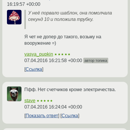
16:19:57 +00:00
У неё порвало шаблон, она помолчала
секунд 10 и положила трубку.
Я чет не допер до такого, возьму на
вооружение =)
vasya_pupkin
★★★★★
07.04.2016 16:21:58 +00:00
автор топика
Ссылка
Пфф. Нет счетчиков кроме электричества.
stave
★★★★★
07.04.2016 16:24:04 +00:00
Показать ответ
Ссылка