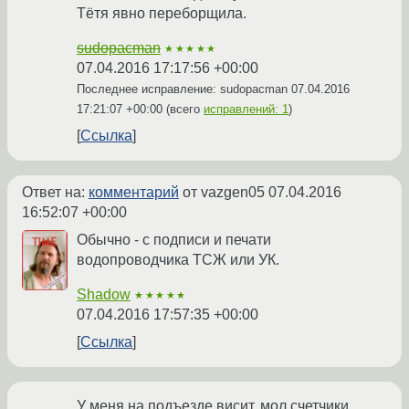
Тётя явно переборщила.
sudopacman
★★★★★
07.04.2016 17:17:56 +00:00
Последнее исправление: sudopacman
07.04.2016
17:21:07 +00:00
(всего
исправлений: 1
)
Ссылка
Ответ на:
комментарий
от vazgen05
07.04.2016
16:52:07 +00:00
Обычно - с подписи и печати
водопроводчика ТСЖ или УК.
Shadow
★★★★★
07.04.2016 17:57:35 +00:00
Ссылка
У меня на подъезде висит, мол счетчики