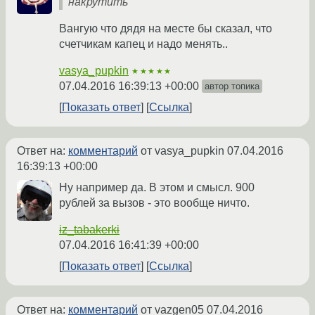
накрутить
Вангую что дядя на месте бы сказал, что
счетчикам капец и надо менять..
vasya_pupkin
★★★★★
07.04.2016 16:39:13 +00:00
автор топика
Показать ответ
Ссылка
Ответ на:
комментарий
от vasya_pupkin
07.04.2016
16:39:13 +00:00
Ну например да. В этом и смысл. 900
рублей за вызов - это вообще ничто.
iz_tabakerki
07.04.2016 16:41:39 +00:00
Показать ответ
Ссылка
Ответ на:
комментарий
от vazgen05
07.04.2016