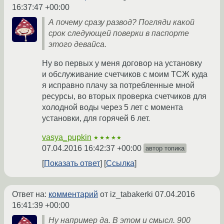
16:37:47 +00:00
А почему сразу развод? Погляди какой
срок следующей поверки в паспорте
этого девайса.
Ну во первых у меня договор на установку
и обслуживание счетчиков с моим ТСЖ куда
я исправно плачу за потребленные мной
ресурсы, во вторых проверка счетчиков для
холодной воды через 5 лет с момента
установки, для горячей 6 лет.
vasya_pupkin
★★★★★
07.04.2016 16:42:37 +00:00
автор топика
Показать ответ
Ссылка
Ответ на:
комментарий
от iz_tabakerki
07.04.2016
16:41:39 +00:00
Ну например да. В этом и смысл. 900