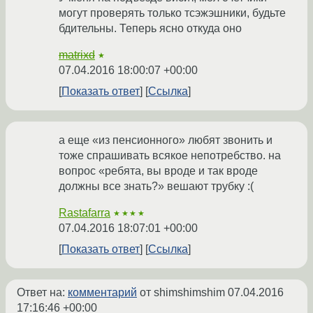
могут проверять только тсэжэшники, будьте
бдительны. Теперь ясно откуда оно
matrixd
★
07.04.2016 18:00:07 +00:00
Показать ответ
Ссылка
а еще «из пенсионного» любят звонить и
тоже спрашивать всякое непотребство. на
вопрос «ребята, вы вроде и так вроде
должны все знать?» вешают трубку :(
Rastafarra
★★★★
07.04.2016 18:07:01 +00:00
Показать ответ
Ссылка
Ответ на:
комментарий
от shimshimshim
07.04.2016
17:16:46 +00:00