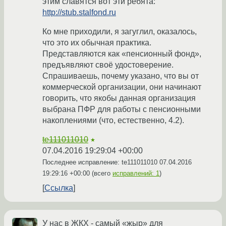
этим славятся вот эти ребята:
http://stub.stalfond.ru
Ко мне приходили, я загуглил, оказалось,
что это их обычная практика.
Представляются как «пенсионный фонд»,
предъявляют своё удостоверение.
Спрашиваешь, почему указано, что вы от
коммерческой организации, они начинают
говорить, что якобы данная организация
выбрана ПФР для работы с пенсионными
накоплениями (что, естественно, 4.2).
te111011010
★
07.04.2016 19:29:04 +00:00
Последнее исправление: te111011010
07.04.2016
19:29:16 +00:00
(всего
исправлений: 1
)
Ссылка
У нас в ЖКХ - самый «жыр» для