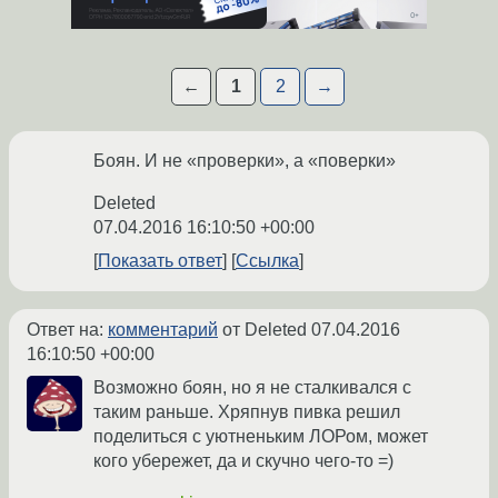
←
1
2
→
Боян. И не «проверки», а «поверки»
Deleted
07.04.2016 16:10:50 +00:00
Показать ответ
Ссылка
Ответ на:
комментарий
от Deleted
07.04.2016
16:10:50 +00:00
Возможно боян, но я не сталкивался с
таким раньше. Хряпнув пивка решил
поделиться с уютненьким ЛОРом, может
кого убережет, да и скучно чего-то =)