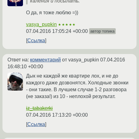
каления и посылать.
О да, я тоже люблю =))
vasya_pupkin
★★★★★
07.04.2016 17:05:24 +00:00
автор топика
Ссылка
Ответ на:
комментарий
от vasya_pupkin
07.04.2016
16:48:10 +00:00
Дык не каждой же квартире лох, и не до
каждого даже дозвонятся. Холодные звонки
- они такие. В лучшем случае 1-2 разговора
(не заказа!) из 10 - неплохой результат.
iz_tabakerki
07.04.2016 17:13:20 +00:00
Ссылка