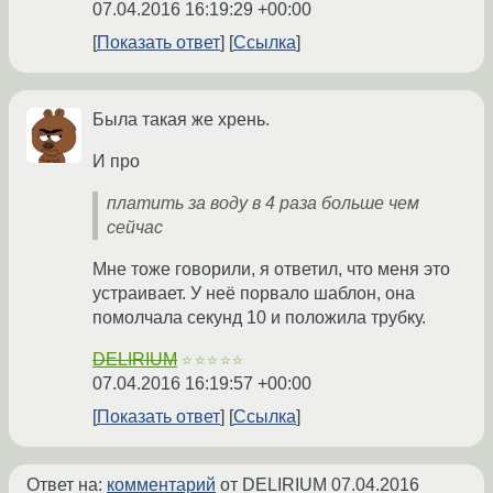
07.04.2016 16:19:29 +00:00
Показать ответ
Ссылка
Была такая же хрень.
И про
платить за воду в 4 раза больше чем
сейчас
Мне тоже говорили, я ответил, что меня это
устраивает. У неё порвало шаблон, она
помолчала секунд 10 и положила трубку.
DELIRIUM
☆☆☆☆☆
07.04.2016 16:19:57 +00:00
Показать ответ
Ссылка
Ответ на:
комментарий
от DELIRIUM
07.04.2016