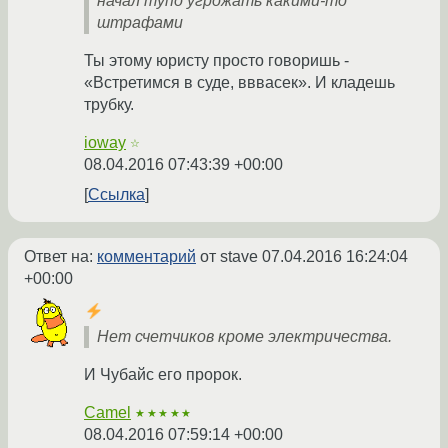
начал тупо угрожать какими-то
штрафами
Ты этому юристу просто говоришь -
«Встретимся в суде, вввасек». И кладешь
трубку.
ioway
☆
08.04.2016 07:43:39 +00:00
Ссылка
Ответ на:
комментарий
от stave
07.04.2016 16:24:04
+00:00
Нет счетчиков кроме электричества.
И Чубайс его пророк.
Camel
★★★★★
08.04.2016 07:59:14 +00:00