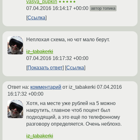
vasya_pupkin
★★★★★
07.04.2016 16:14:17 +00:00
автор топика
Ссылка
Неплохая схема, но чот мало берут.
iz_tabakerki
07.04.2016 16:17:32 +00:00
Показать ответ
Ссылка
Ответ на:
комментарий
от iz_tabakerki
07.04.2016
16:17:32 +00:00
Хотя, на месте уже рублей на 5 можно
накрутить, главное чтоб поцент был
подходящий, а это ещё по телефонному
разговору определяется. Очень неблохо.
iz_tabakerki