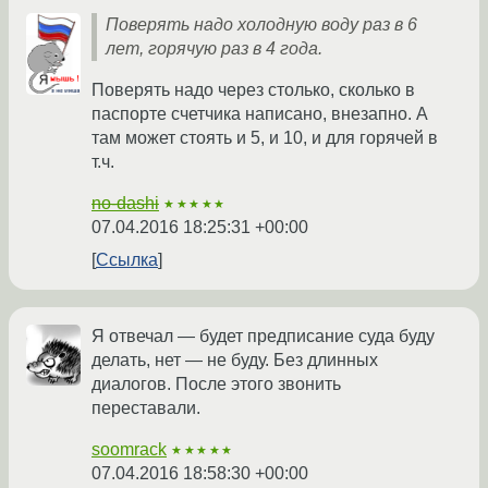
Поверять надо холодную воду раз в 6
лет, горячую раз в 4 года.
Поверять надо через столько, сколько в
паспорте счетчика написано, внезапно. А
там может стоять и 5, и 10, и для горячей в
т.ч.
no-dashi
★★★★★
07.04.2016 18:25:31 +00:00
Ссылка
Я отвечал — будет предписание суда буду
делать, нет — не буду. Без длинных
диалогов. После этого звонить
переставали.
soomrack
★★★★★
07.04.2016 18:58:30 +00:00