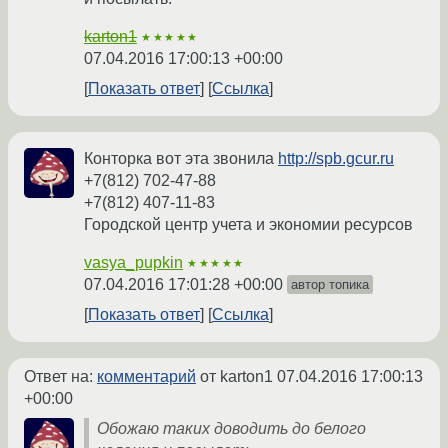
karton1
★★★★★
07.04.2016 17:00:13 +00:00
Показать ответ
Ссылка
Конторка вот эта звонила
http://spb.gcur.ru
+7(812) 702-47-88
+7(812) 407-11-83
Городской центр учета и экономии ресурсов
vasya_pupkin
★★★★★
07.04.2016 17:01:28 +00:00
автор топика
Показать ответ
Ссылка
Ответ на:
комментарий
от karton1
07.04.2016 17:00:13
+00:00
Обожаю таких доводить до белого