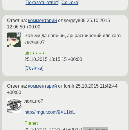
Показать ответ
Ссылка
Ответ на:
комментарий
от sergey888
25.10.2015
12:06:50 +00:00
Возьми да напиши, api расширений для кого
сделано?
uin
★★★★
25.10.2015 13:15:15 +00:00
Ссылка
Ответ на:
комментарий
от fornlr
25.10.2015 11:42:44
+00:00
лолшто?
http://imgur.com/9XL1kfL
Planet
25.10.2015 14:32:50 +00:00
автор топика