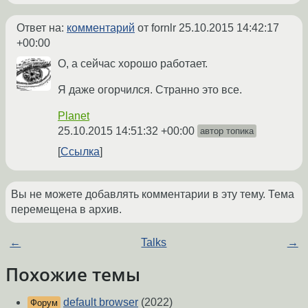
Ответ на:
комментарий
от fornlr
25.10.2015 14:42:17
+00:00
О, а сейчас хорошо работает.
Я даже огорчился. Странно это все.
Planet
25.10.2015 14:51:32 +00:00
автор топика
Ссылка
Вы не можете добавлять комментарии в эту тему. Тема
перемещена в архив.
←
Talks
→
Похожие темы
default browser
(2022)
Форум