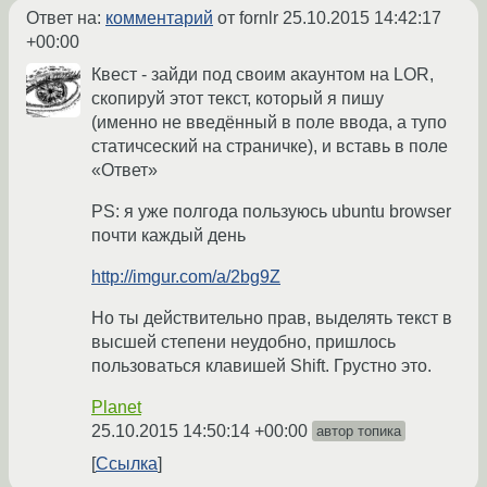
Ответ на:
комментарий
от fornlr
25.10.2015 14:42:17
+00:00
Квест - зайди под своим акаунтом на LOR,
скопируй этот текст, который я пишу
(именно не введённый в поле ввода, а тупо
статичсеский на страничке), и вставь в поле
«Ответ»
PS: я уже полгода пользуюсь ubuntu browser
почти каждый день
http://imgur.com/a/2bg9Z
Но ты действительно прав, выделять текст в
высшей степени неудобно, пришлось
пользоваться клавишей Shift. Грустно это.
Planet
25.10.2015 14:50:14 +00:00
автор топика
Ссылка