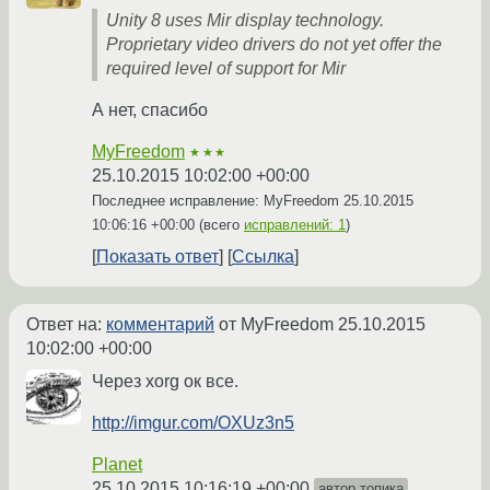
Unity 8 uses Mir display technology.
Proprietary video drivers do not yet offer the
required level of support for Mir
А нет, спасибо
MyFreedom
★★★
25.10.2015 10:02:00 +00:00
Последнее исправление: MyFreedom
25.10.2015
10:06:16 +00:00
(всего
исправлений: 1
)
Показать ответ
Ссылка
Ответ на:
комментарий
от MyFreedom
25.10.2015
10:02:00 +00:00
Через xorg ок все.
http://imgur.com/OXUz3n5
Planet
25.10.2015 10:16:19 +00:00
автор топика