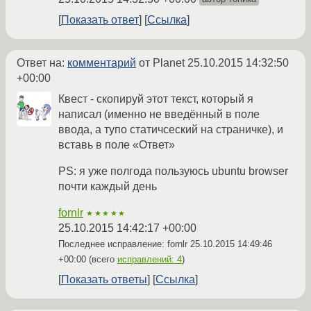
Показать ответ
Ссылка
Ответ на:
комментарий
от Planet
25.10.2015 14:32:50
+00:00
Квест - скопируй этот текст, который я
написал (именно не введённый в поле
ввода, а тупо статичсеский на страничке), и
вставь в поле «Ответ»
PS: я уже полгода пользуюсь ubuntu browser
почти каждый день
fornlr
★★★★★
25.10.2015 14:42:17 +00:00
Последнее исправление: fornlr
25.10.2015 14:49:46
+00:00
(всего
исправлений: 4
)
Показать ответы
Ссылка