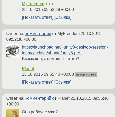
MyFreedom
★★★
25.10.2015 09:52:38 +00:00
Показать ответ
Ссылка
Ответ на:
комментарий
от MyFreedom
25.10.2015
09:52:38 +00:00
https://launchpad.net/~unity8-desktop-session-
team/ archive/ubuntu/unity8-pre...
Возможно, c помощью этого?
Planet
25.10.2015 09:55:40 +00:00
автор топика
Показать ответ
Ссылка
Ответ на:
комментарий
от Planet
25.10.2015 09:55:40
+00:00
Оно рабочее уже?