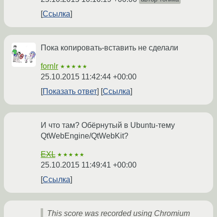
Ссылка
Пока копировать-вставить не сделали
fornlr
★★★★★
25.10.2015 11:42:44 +00:00
Показать ответ
Ссылка
И что там? Обёрнутый в Ubuntu-тему
QtWebEngine/QtWebKit?
EXL
★★★★★
25.10.2015 11:49:41 +00:00
Ссылка
This score was recorded using Chromium