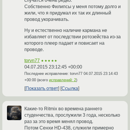
случатся очень редко.
Собственно Филипсы у меня потому долго и
жили, что я придумал их так их длинный
провод укорачивать.
Ну и естественно наличие кармана не
избавляет от последствии ротозейства из-за
которого плеер падает и повисает на
проводе.
torvn77
★★★★★
04.07.2015 23:12:45 +00:00
Последнее исправление: torvn77
04.07.2015 23:14:43
+00:00
(всего
исправлений: 2
)
Показать ответ
Ссылка
Какие-то Ritmix во времена раннего
студенчества, прослужили 3 года, несколько
раз за это время менял провод.
Потом Сенхи HD-438, служили примерно