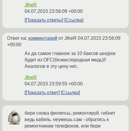
JtheR
04.07.2015 23:56:09 +00:00
Показать ответы
Ссылка
Ответ на:
комментарий
от JtheR
04.07.2015 23:56:09
+00:00
Ах да самое главное за 10 баксов шнурок
будет из OFC(безкислородная медь)!!
Аналогов в эту цену нет..
JtheR
04.07.2015 23:59:55 +00:00
Показать ответ
Ссылка
бери снова филипсы, ремонтируй. гибнет
ведь кабель. неумешь сам - обратись к
ремонтникам телефонов. или бери