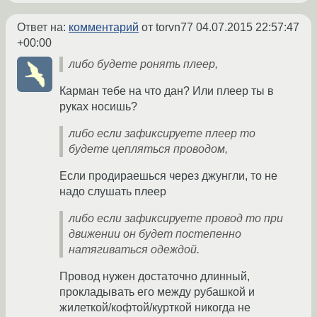
Ответ на:
комментарий
от torvn77
04.07.2015 22:57:47
+00:00
либо будете ронять плеер,
Карман тебе на что дан? Или плеер ты в
руках носишь?
либо если зафиксируете плеер то
будете цепляться проводом,
Если продираешься через джунгли, то не
надо слушать плеер
либо если зафиксируете провод то при
движении он будет постепенно
натягиваться одеждой.
Провод нужен достаточно длинный,
прокладывать его между рубашкой и
жилеткой/кофтой/курткой никогда не