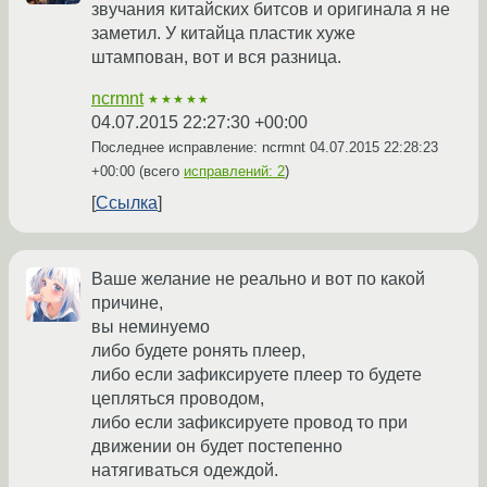
звучания китайских битсов и оригинала я не
заметил. У китайца пластик хуже
штампован, вот и вся разница.
ncrmnt
★★★★★
04.07.2015 22:27:30 +00:00
Последнее исправление: ncrmnt
04.07.2015 22:28:23
+00:00
(всего
исправлений: 2
)
Ссылка
Ваше желание не реально и вот по какой
причине,
вы неминуемо
либо будете ронять плеер,
либо если зафиксируете плеер то будете
цепляться проводом,
либо если зафиксируете провод то при
движении он будет постепенно
натягиваться одеждой.