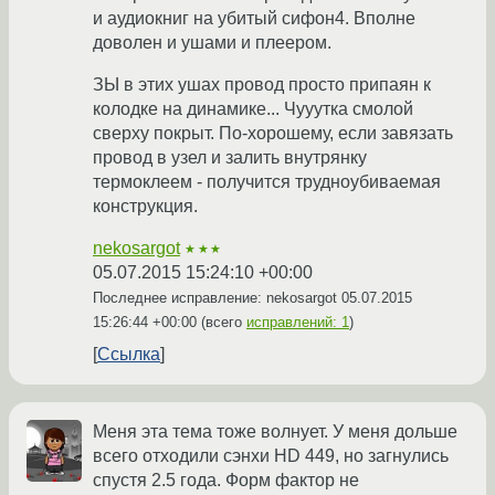
и аудиокниг на убитый сифон4. Вполне
доволен и ушами и плеером.
ЗЫ в этих ушах провод просто припаян к
колодке на динамике... Чууутка смолой
сверху покрыт. По-хорошему, если завязать
провод в узел и залить внутрянку
термоклеем - получится трудноубиваемая
конструкция.
nekosargot
★★★
05.07.2015 15:24:10 +00:00
Последнее исправление: nekosargot
05.07.2015
15:26:44 +00:00
(всего
исправлений: 1
)
Ссылка
Меня эта тема тоже волнует. У меня дольше
всего отходили сэнхи HD 449, но загнулись
спустя 2.5 года. Форм фактор не