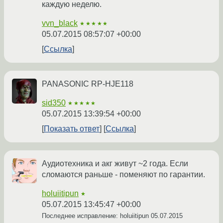
каждую неделю.
vvn_black
★★★★★
05.07.2015 08:57:07 +00:00
Ссылка
PANASONIC RP-HJE118
sid350
★★★★★
05.07.2015 13:39:54 +00:00
Показать ответ
Ссылка
Аудиотехника и акг живут ~2 года. Если
сломаются раньше - поменяют по гарантии.
holuiitipun
★
05.07.2015 13:45:47 +00:00
Последнее исправление: holuiitipun
05.07.2015