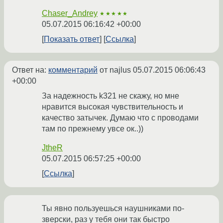
Chaser_Andrey
★★★★★
05.07.2015 06:16:42 +00:00
Показать ответ
Ссылка
Ответ на:
комментарий
от najlus
05.07.2015 06:06:43
+00:00
За надежность k321 не скажу, но мне
нравится высокая чувствительность и
качество затычек. Думаю что с проводами
там по прежнему увсе ок..))
JtheR
05.07.2015 06:57:25 +00:00
Ссылка
Ты явно пользуешься наушниками по-
зверски, раз у тебя они так быстро