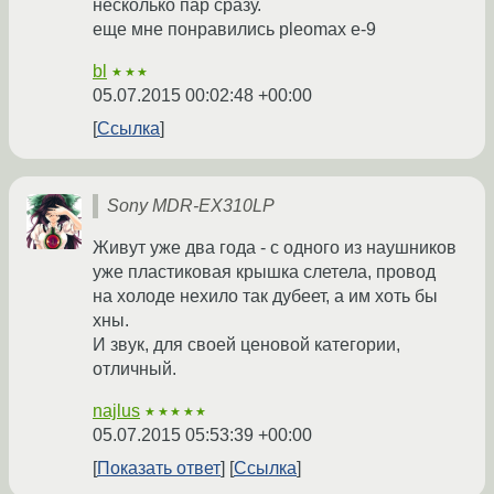
несколько пар сразу.
еще мне понравились pleomax e-9
bl
★★★
05.07.2015 00:02:48 +00:00
Ссылка
Sony MDR-EX310LP
Живут уже два года - с одного из наушников
уже пластиковая крышка слетела, провод
на холоде нехило так дубеет, а им хоть бы
хны.
И звук, для своей ценовой категории,
отличный.
najlus
★★★★★
05.07.2015 05:53:39 +00:00
Показать ответ
Ссылка