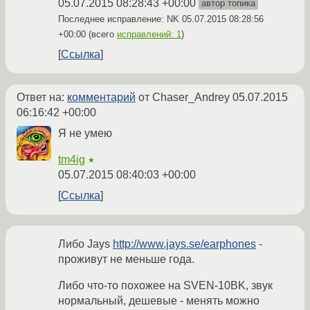
05.07.2015 08:28:43 +00:00
автор топика
Последнее исправление: NK
05.07.2015 08:28:56
+00:00
(всего
исправлений: 1
)
Ссылка
Ответ на:
комментарий
от Chaser_Andrey
05.07.2015
06:16:42 +00:00
Я не умею
tm4ig
★
05.07.2015 08:40:03 +00:00
Ссылка
Либо Jays
http://www.jays.se/earphones
-
проживут не меньше года.
Либо что-то похожее на SVEN-10BK, звук
нормальный, дешевые - менять можно