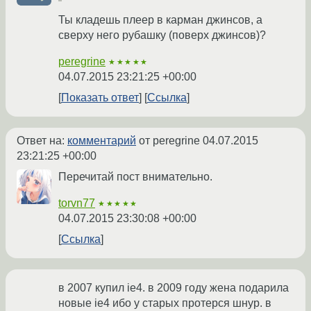
Ты кладешь плеер в карман джинсов, а
сверху него рубашку (поверх джинсов)?
peregrine
★★★★★
04.07.2015 23:21:25 +00:00
Показать ответ
Ссылка
Ответ на:
комментарий
от peregrine
04.07.2015
23:21:25 +00:00
Перечитай пост внимательно.
torvn77
★★★★★
04.07.2015 23:30:08 +00:00
Ссылка
в 2007 купил ie4. в 2009 году жена подарила
новые ie4 ибо у старых протерся шнур. в