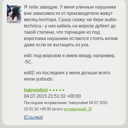
Я тебе завидую. У меня уличные наушники
вне зависимости от производителя живут
месяц-полтора. Сразу скажу: не бери audio-
technica - у них кабель на морозе дубеет до
такой степени, что торчащие из под
воротника наушники остаются стоять колом
даже если их вытащить из уха.
edit: под морозом я имею ввиду, например,
-5C.
edit2: из последних у меня дольше всего
жили yurbuds.
hateyoufeel
★★★★★
04.07.2015 21:51:32 +00:00
Последнее исправление: hateyoufeel
04.07.2015
22:01:10 +00:00
(всего
исправлений: 3
)
Ссылка