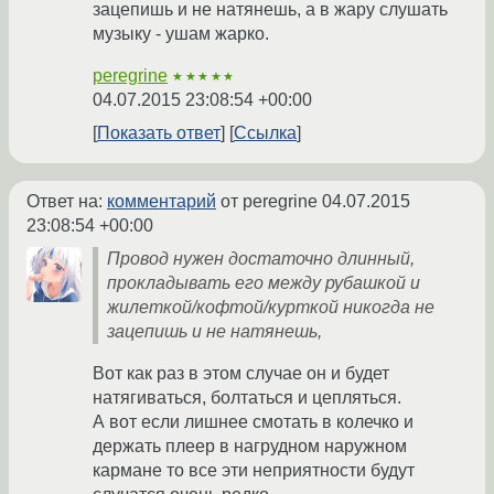
зацепишь и не натянешь, а в жару слушать
музыку - ушам жарко.
peregrine
★★★★★
04.07.2015 23:08:54 +00:00
Показать ответ
Ссылка
Ответ на:
комментарий
от peregrine
04.07.2015
23:08:54 +00:00
Провод нужен достаточно длинный,
прокладывать его между рубашкой и
жилеткой/кофтой/курткой никогда не
зацепишь и не натянешь,
Вот как раз в этом случае он и будет
натягиваться, болтаться и цепляться.
А вот если лишнее смотать в колечко и
держать плеер в нагрудном наружном
кармане то все эти неприятности будут