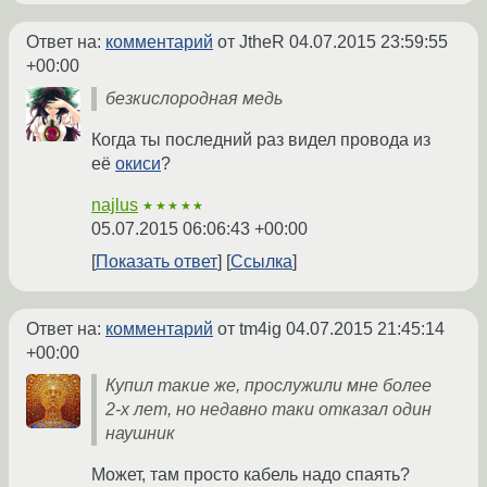
Ответ на:
комментарий
от JtheR
04.07.2015 23:59:55
+00:00
безкислородная медь
Когда ты последний раз видел провода из
её
окиси
?
najlus
★★★★★
05.07.2015 06:06:43 +00:00
Показать ответ
Ссылка
Ответ на:
комментарий
от tm4ig
04.07.2015 21:45:14
+00:00
Купил такие же, прослужили мне более
2-х лет, но недавно таки отказал один
наушник
Может, там просто кабель надо спаять?