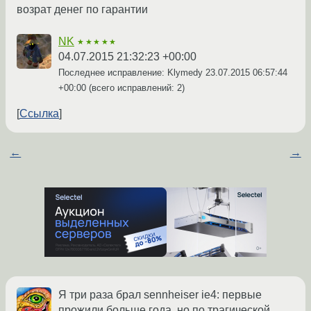
возрат денег по гарантии
NK
★★★★★
04.07.2015 21:32:23 +00:00
Последнее исправление: Klymedy
23.07.2015 06:57:44
+00:00
(всего исправлений: 2)
Ссылка
←
→
Я три раза брал sennheiser ie4: первые
прожили больше года, но по трагической