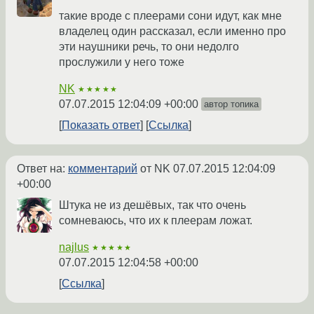
такие вроде с плеерами сони идут, как мне
владелец один рассказал, если именно про
эти наушники речь, то они недолго
прослужили у него тоже
NK
★★★★★
07.07.2015 12:04:09 +00:00
автор топика
Показать ответ
Ссылка
Ответ на:
комментарий
от NK
07.07.2015 12:04:09
+00:00
Штука не из дешёвых, так что очень
сомневаюсь, что их к плеерам ложат.
najlus
★★★★★
07.07.2015 12:04:58 +00:00
Ссылка