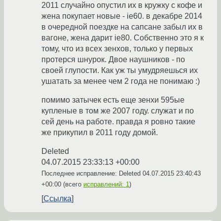
2011 случайно опустил их в кружку с кофе и
жена покупает новые - ie60. в декабре 2014
в очередной поездке на сапсане забыл их в
вагоне, жена дарит ie80. Собственно это я к
тому, что из всех зенхов, только у первых
протерся шнурок. Двое наушников - по
своей глупости. Как уж ты умудряешься их
ушатать за менее чем 2 года не понимаю :)
помимо затычек есть еще зенхи 595ые
купленые в том же 2007 году. служат и по
сей день на работе. правда я ровно такие
же прикупил в 2011 году домой.
Deleted
04.07.2015 23:33:13 +00:00
Последнее исправление: Deleted
04.07.2015 23:40:43
+00:00
(всего
исправлений: 1
)
Ссылка