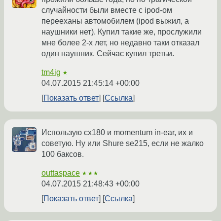
случайности были вместе с ipod-ом
перееханы автомобилем (ipod выжил, а
наушники нет). Купил такие же, прослужили
мне более 2-х лет, но недавно таки отказал
один наушник. Сейчас купил третьи.
tm4ig
★
04.07.2015 21:45:14 +00:00
Показать ответ
Ссылка
Использую cx180 и momentum in-ear, их и
советую. Ну или Shure se215, если не жалко
100 баксов.
outtaspace
★★★
04.07.2015 21:48:43 +00:00
Показать ответ
Ссылка