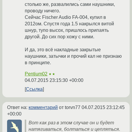
столько же, развалились сами наушники,
проводу ничего.
Сейчас Fischer Audio FA-004, купил в
2012ом. Спустя года 1.5 накрылся витой
шнур, тупо высох, пришлось припаять
другой. До сих пор хожу с ними.
И да, это всё накладные закрытые
наушники, затычки и прочий кал не признаю
в принципе.
Pentium02
★★
04.07.2015 23:15:30 +00:00
Ссылка
Ответ на:
комментарий
от torvn77
04.07.2015 23:12:45
+00:00
Вот как раз в этом случае он и будет
натягиваться, болтаться и цепляться.