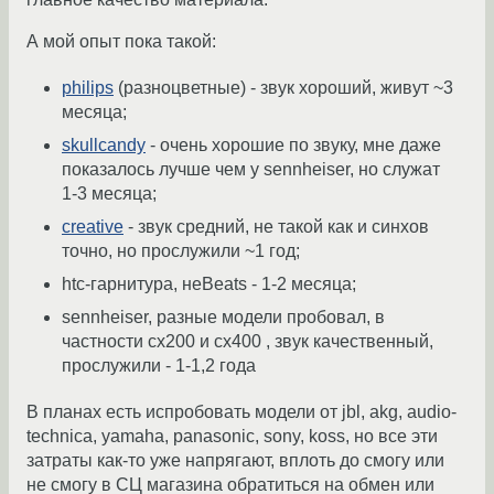
А мой опыт пока такой:
philips
(разноцветные) - звук хороший, живут ~3
месяца;
skullcandy
- очень хорошие по звуку, мне даже
показалось лучше чем у sennheiser, но служат
1-3 месяца;
creative
- звук средний, не такой как и синхов
точно, но прослужили ~1 год;
htc-гарнитура, неBeats - 1-2 месяца;
sennheiser, разные модели пробовал, в
частности cx200 и cx400 , звук качественный,
прослужили - 1-1,2 года
В планах есть испробовать модели от jbl, akg, audio-
technica, yamaha, panasonic, sony, koss, но все эти
затраты как-то уже напрягают, вплоть до смогу или
не смогу в СЦ магазина обратиться на обмен или