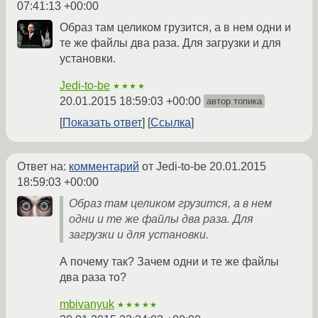
07:41:13 +00:00
Образ там целиком грузится, а в нем одни и
те же файлы два раза. Для загрузки и для
установки.
Jedi-to-be
★★★★
20.01.2015 18:59:03 +00:00
автор топика
Показать ответ
Ссылка
Ответ на:
комментарий
от Jedi-to-be
20.01.2015
18:59:03 +00:00
Образ там целиком грузится, а в нем
одни и те же файлы два раза. Для
загрузки и для установки.
А почему так? Зачем одни и те же файлы
два раза то?
mbivanyuk
★★★★★