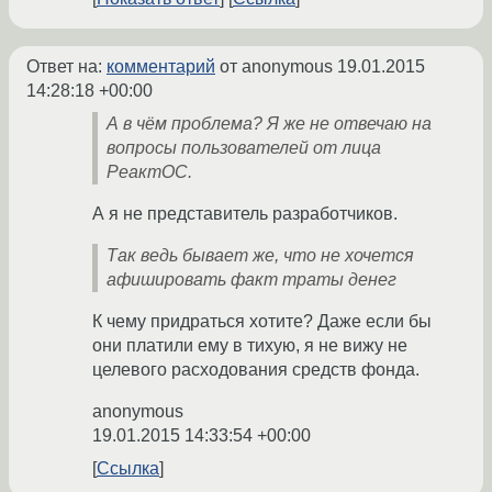
Ответ на:
комментарий
от anonymous
19.01.2015
14:28:18 +00:00
А в чём проблема? Я же не отвечаю на
вопросы пользователей от лица
РеактОС.
А я не представитель разработчиков.
Так ведь бывает же, что не хочется
афишировать факт траты денег
К чему придраться хотите? Даже если бы
они платили ему в тихую, я не вижу не
целевого расходования средств фонда.
anonymous
19.01.2015 14:33:54 +00:00
Ссылка