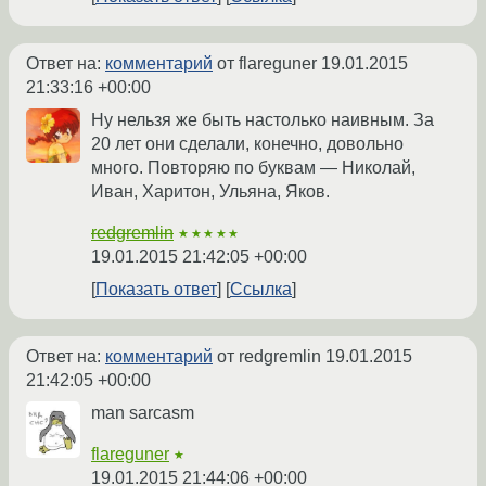
Ответ на:
комментарий
от flareguner
19.01.2015
21:33:16 +00:00
Ну нельзя же быть настолько наивным. За
20 лет они сделали, конечно, довольно
много. Повторяю по буквам — Николай,
Иван, Харитон, Ульяна, Яков.
redgremlin
★★★★★
19.01.2015 21:42:05 +00:00
Показать ответ
Ссылка
Ответ на:
комментарий
от redgremlin
19.01.2015
21:42:05 +00:00
man sarcasm
flareguner
★
19.01.2015 21:44:06 +00:00