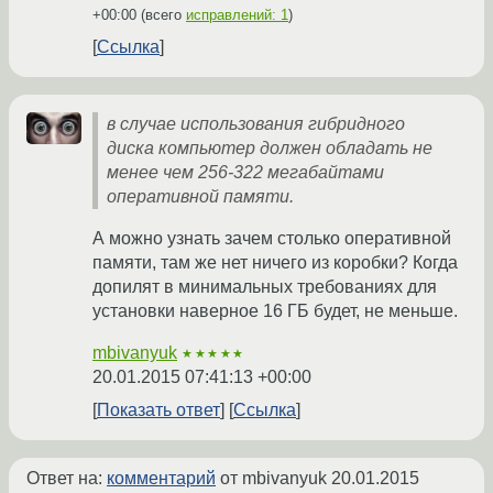
+00:00
(всего
исправлений: 1
)
Ссылка
в случае использования гибридного
диска компьютер должен обладать не
менее чем 256-322 мегабайтами
оперативной памяти.
А можно узнать зачем столько оперативной
памяти, там же нет ничего из коробки? Когда
допилят в минимальных требованиях для
установки наверное 16 ГБ будет, не меньше.
mbivanyuk
★★★★★
20.01.2015 07:41:13 +00:00
Показать ответ
Ссылка
Ответ на:
комментарий
от mbivanyuk
20.01.2015