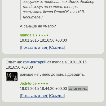
загрузчика, проделанных Эрме, драйвер
ramdisk.sys позволяет теперь
загружать livecd ReactOS и c USB-
носителей.
А раньше не умело?
mandala
★★★★★
19.01.2015 18:16:56 +00:00
Показать ответ
Ссылка
Ответ на:
комментарий
от mandala
19.01.2015
18:16:56 +00:00
раньше не умело до конца доводить.
Jedi-to-be
★★★★
19.01.2015 18:44:20 +00:00
автор топика
Показать ответ
Ссылка