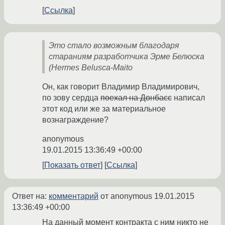
Ссылка
Это стало возможным благодаря
стараниям разработчика Эрме Белюска
(Hermes Belusca-Maito
Он, как говорит Владимир Владимирович,
по зову сердца
поехал на Донбасс
написал
этот код или же за материальное
вознаграждение?
anonymous
19.01.2015 13:36:49 +00:00
Показать ответ
Ссылка
Ответ на:
комментарий
от anonymous
19.01.2015
13:36:49 +00:00
На данный момент контракта с ним никто не