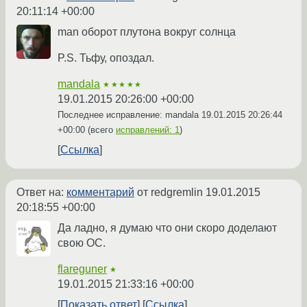
20:11:14 +00:00
man оборот плутона вокруг солнца
P.S. Тьфу, опоздал.
mandala
★★★★★
19.01.2015 20:26:00 +00:00
Последнее исправление: mandala
19.01.2015 20:26:44
+00:00
(всего
исправлений: 1
)
Ссылка
Ответ на:
комментарий
от redgremlin
19.01.2015
20:18:55 +00:00
Да ладно, я думаю что они скоро доделают
свою ОС.
flareguner
★
19.01.2015 21:33:16 +00:00
Показать ответ
Ссылка