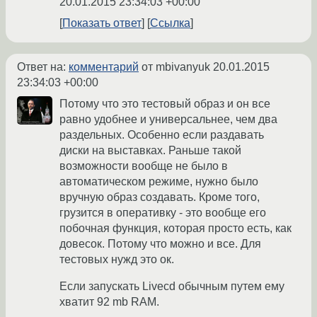
20.01.2015 23:34:03 +00:00
Показать ответ
Ссылка
Ответ на:
комментарий
от mbivanyuk
20.01.2015
23:34:03 +00:00
Потому что это тестовый образ и он все
равно удобнее и универсальнее, чем два
раздельных. Особенно если раздавать
диски на выставках. Раньше такой
возможности вообще не было в
автоматическом режиме, нужно было
вручную образ создавать. Кроме того,
грузится в оперативку - это вообще его
побочная функция, которая просто есть, как
довесок. Потому что можно и все. Для
тестовых нужд это ок.
Если запускать Livecd обычным путем ему
хватит 92 mb RAM.