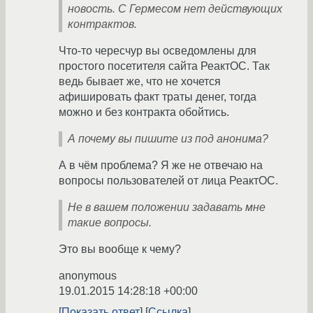
новость. С Гермесом нет действующих
контрактов.
Что-то чересчур вы осведомлены для
простого посетителя сайта РеактОС. Так
ведь бывает же, что не хочется
афишировать факт траты денег, тогда
можно и без контракта обойтись.
А почему вы пишите из под анонима?
А в чём проблема? Я же не отвечаю на
вопросы пользователей от лица РеактОС.
Не в вашем положении задавать мне
такие вопросы.
Это вы вообще к чему?
anonymous
19.01.2015 14:28:18 +00:00
Показать ответ
Ссылка