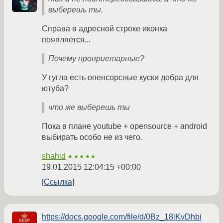
выберешь ты.
Справа в адресной строке иконка
появляется...
Почему проприетарные?
У гугла есть опенсорсные куски добра для
ютуба?
что же выберешь ты
Пока в плане youtube + opensource + android
выбирать особо не из чего.
shahid
★★★★★
19.01.2015 12:04:15 +00:00
Ссылка
https://docs.google.com/file/d/0Bz_18iKvDhbi