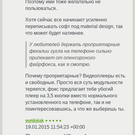
Поэтому ими тоже желательно не
пользоваться.
Хотя сейчас все начинают усиленно
переписывать софт под material design, так
что может будет нативнее.
У любителей держать проприетарные
фекалии гугла на телефоне сильно
припекает от опенсорсного
файрфокса, как я смотрю.
Почему проприетарные? Видеоплееры есть
и свободные. Просто вся суть модульности
теряется, фокс предлагает тебе убогий
плеер на 3,5 кнопки вместо нормального
установленного на телефоне, так и не
поинтересовавшись, а что же выберешь ты.
vurdalak
★★★★★
19.01.2015 11:54:23 +00:00