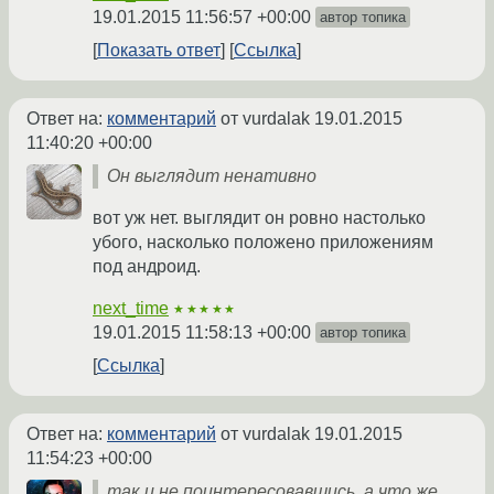
19.01.2015 11:56:57 +00:00
автор топика
Показать ответ
Ссылка
Ответ на:
комментарий
от vurdalak
19.01.2015
11:40:20 +00:00
Он выглядит ненативно
вот уж нет. выглядит он ровно настолько
убого, насколько положено приложениям
под андроид.
next_time
★★★★★
19.01.2015 11:58:13 +00:00
автор топика
Ссылка
Ответ на:
комментарий
от vurdalak
19.01.2015
11:54:23 +00:00
так и не поинтересовавшись, а что же