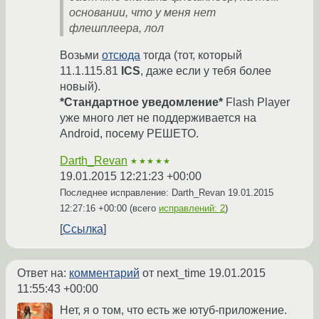
основании, что у меня нет
флешплеера, лол
Возьми
отсюда
тогда (тот, который
11.1.115.81
ICS
, даже если у тебя более
новый).
*Стандартное уведомление*
Flash Player
уже много лет не поддерживается на
Android, посему РЕШЕТО.
Darth_Revan
★★★★★
19.01.2015 12:21:23 +00:00
Последнее исправление: Darth_Revan
19.01.2015
12:27:16 +00:00
(всего
исправлений: 2
)
Ссылка
Ответ на:
комментарий
от next_time
19.01.2015
11:55:43 +00:00
Нет, я о том, что есть же ютуб-приложение.