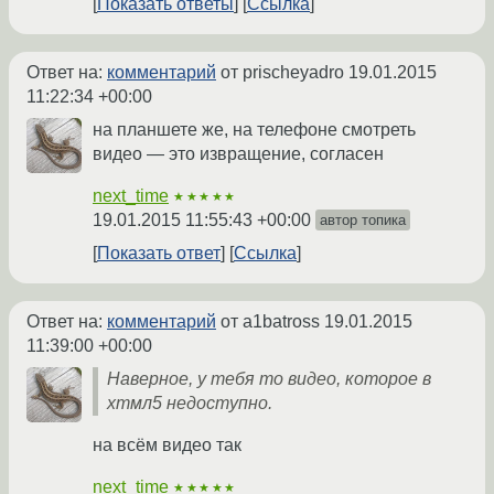
Показать ответы
Ссылка
Ответ на:
комментарий
от prischeyadro
19.01.2015
11:22:34 +00:00
на планшете же, на телефоне смотреть
видео — это извращение, согласен
next_time
★★★★★
19.01.2015 11:55:43 +00:00
автор топика
Показать ответ
Ссылка
Ответ на:
комментарий
от a1batross
19.01.2015
11:39:00 +00:00
Наверное, у тебя то видео, которое в
хтмл5 недоступно.
на всём видео так
next_time
★★★★★