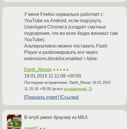
У меня Firefox нормально работает с
YouTube на Android, если подсунуть
UserAgent Chrome'а (создаёт смутные
подозрения, что во всех бедах виноват сам
YouTube).
Альтернативно можно поставить Flash
Player и разблокировать его через
extensions.blocklist.enabled
= false.
Darth_Revan
★★★★★
19.01.2015 11:11:08 +00:00
Последнее исправление: Darth_Revan
19.01.2015
11:15:18 +00:00
(всего
исправлений: 2
)
Показать ответ
Ссылка
В ютуб умеет браузер из MIUI.
user42
★★