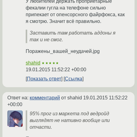
У любителей держать проприетарные
фекалии гугла на телефоне сильно
припекает от опенсорсного файрфокса, как
я смотрю. Значит всё правильно.
Заставить там работать аддоны я
так и не смог.
Поражены_вашей_неудачей.jpg
shahid
★★★★★
19.01.2015 11:52:22 +00:00
Показать ответ
Ссылка
Ответ на:
комментарий
от shahid
19.01.2015 11:52:22
+00:00
95% прог из маркета под ведройд
выглядят не нативно вообще или
отчасти.