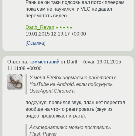
Раньше он таки подсовывал поток плеерам
пока сам не научился, и VLC не давал
перемотать видео.
Darth_Revan
★★★★★
19.01.2015 12:19:17 +00:00
Ссылка
Ответ на:
комментарий
от Darth_Revan
19.01.2015
11:11:08 +00:00
У меня Firefox нормально работает с
YouTube на Android, если подсунуть
UserAgent Chrome'а
подсунул. появился звук, планшет перестал
вообще на что-то реагировать (звук из
видео продолжает играть).
Альтернативно можно поставить
Flash Player