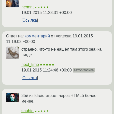
ncrmnt
★★★★★
19.01.2015 11:23:31 +00:00
Ссылка
Ответ на:
комментарий
от vertexua
19.01.2015
11:19:03 +00:00
странно, что-то не нашёл там этого значка
нигде
next_time
★★★★★
19.01.2015 11:24:46 +00:00
автор топика
Ссылка
35й из fdroid играет через HTML5 более-
менее.
shahid
★★★★★