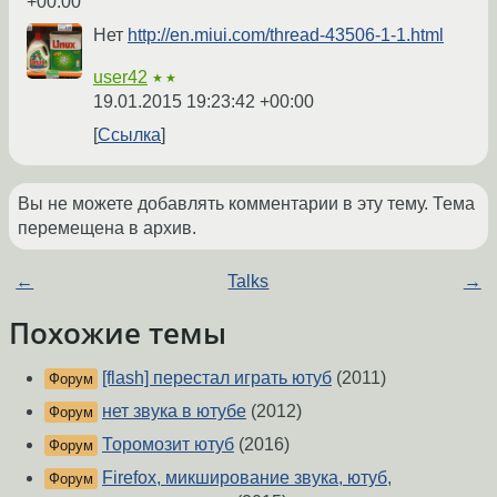
+00:00
Нет
http://en.miui.com/thread-43506-1-1.html
user42
★★
19.01.2015 19:23:42 +00:00
Ссылка
Вы не можете добавлять комментарии в эту тему. Тема
перемещена в архив.
←
Talks
→
Похожие темы
[flash] перестал играть ютуб
(2011)
Форум
нет звука в ютубе
(2012)
Форум
Торомозит ютуб
(2016)
Форум
Firefox, микширование звука, ютуб,
Форум