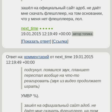
зашёл на официальный сайт адоб. не даёт
мне скачать флешплеер, на том основании,
что у меня нет флешплеера, лол.
next_time
★★★★★
19.01.2015 12:19:49 +00:00
автор топика
Показать ответ
Ссылка
Ответ на:
комментарий
от next_time
19.01.2015
12:19:49 +00:00
подсунул. появился звук, планшет
перестал вообще на что-то
реагировать (звук из видео продолжает
играть)
УМВР %).
зашёл на официальный сайт адоб. не
даёт мне скачать флешплеер, на том