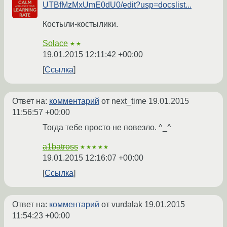
UTBfMzMxUmE0dU0/edit?usp=docslist...
Костыли-костылики.
Solace
★★
19.01.2015 12:11:42 +00:00
Ссылка
Ответ на:
комментарий
от next_time
19.01.2015
11:56:57 +00:00
Тогда тебе просто не повезло. ^_^
a1batross
★★★★★
19.01.2015 12:16:07 +00:00
Ссылка
Ответ на:
комментарий
от vurdalak
19.01.2015
11:54:23 +00:00