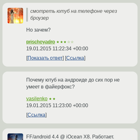
смотреть ютуб на телефоне через
броузер
Но зачем?
prischeyadro
★★★☆☆
19.01.2015 11:22:34 +00:00
Показать ответ
Ссылка
Почему ютуб на андроиде до сих пор не
умеет в файерфокс?
vasilenko
★★
19.01.2015 11:23:00 +00:00
Ссылка
FF/android 4.4 @ iOcean X8. Работает.