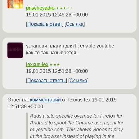
prischeyadro
★★★☆☆
19.01.2015 12:45:26 +00:00
Показать ответ
Ссылка
установи плагин для ff: enable youtube
как-то так называется.
lexxus-lex
★★★
19.01.2015 12:51:38 +00:00
Показать ответы
Ссылка
Ответ на:
комментарий
от lexxus-lex
19.01.2015
12:51:38 +00:00
Adds a site-specific override for Firefox for
Android to spoof the Chrome useragent for
m.youtube.com. This allows videos to play
in the browser instead of playing in the