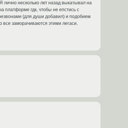
 Я лично несколько лет назад выкатывал на
на платформе гдк, чтобы не епстись с
ерезвонами (для души добавил) и подобием
го все заморачиваются этими легаси.