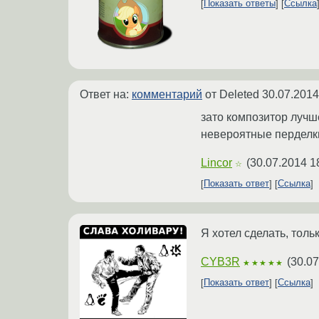
Показать ответы
Ссылка
Ответ на:
комментарий
от Deleted
30.07.2014
зато композитор луч
невероятные перделк
Lincor
(
30.07.2014 1
☆
Показать ответ
Ссылка
Я хотел сделать, толь
CYB3R
(
30.07
★★★★★
Показать ответ
Ссылка