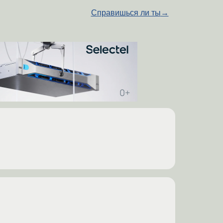
Справишься ли ты
→