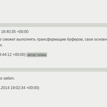
 18:40:35 +00:00
ше сможет выполнять трансформацию буферов, свое основн
и.
8:44:12 +00:00
)
автор топика
ко забил.
.2014 19:02:34 +00:00
)