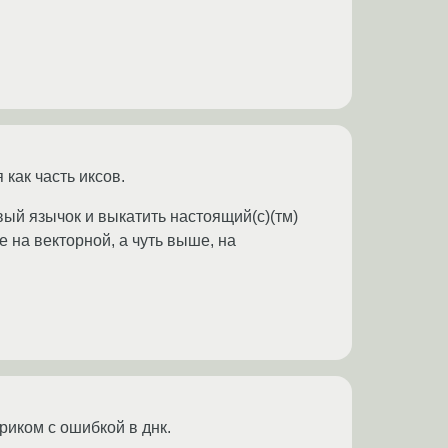
 как часть иксов.
вый язычок и выкатить настоящий(с)(тм)
е на векторной, а чуть выше, на
триком с ошибкой в днк.