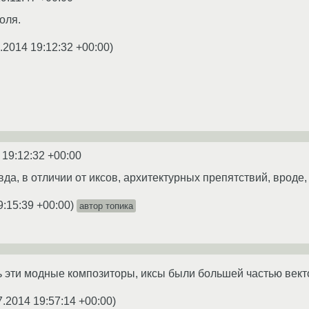
оля.
.2014 19:12:32 +00:00
)
 19:12:32 +00:00
да, в отличии от иксов, архитектурных препятствий, вроде, нет
9:15:39 +00:00
)
автор топика
сь эти модные композиторы, иксы были большей частью век
7.2014 19:57:14 +00:00
)