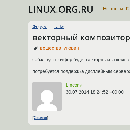
LINUX.ORG.RU
Новости
Г
Форум
—
Talks
векторный композитор
вещества
,
упорин
сабж. пусть буфер будет векторным, а компо
потребуется поддержка дисплейным серверо
Lincor
☆
30.07.2014 18:24:52 +00:00
Ссылка