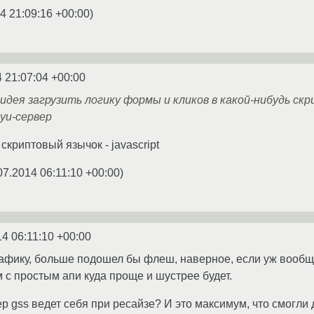
4 21:09:16 +00:00
)
 21:07:04 +00:00
идея загрузить логику формы и кликов в какой-нибудь с
уи-сервер
скриптовый язычок - javascript
07.2014 06:11:10 +00:00
)
14 06:11:10 +00:00
рафику, больше подошел бы флеш, наверное, если уж вообще
 с простым апи куда проще и шустрее будет.
р gss ведет себя при ресайзе? И это максимум, что смогли 