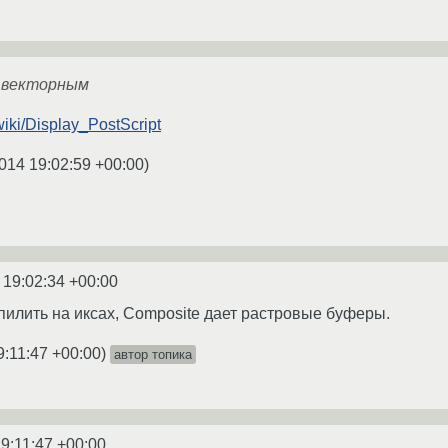
 векторным
/wiki/Display_PostScript
014 19:02:59 +00:00
)
 19:02:34 +00:00
апилить на иксах, Composite дает растровые буферы.
9:11:47 +00:00
)
автор топика
9:11:47 +00:00