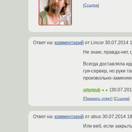
Ссылка
Ответ на:
комментарий
от Lincor
30.07.2014 1
Не знаю, правда-нет, 
Всегда доставляла ид
гуи-сервер, но руки т
произвольно-заменяе
arturpub
(
30.07.201
★★
Показать ответ
Ссылка
Ответ на:
комментарий
от atrus
30.07.2014 18
Или веб, если закрыть