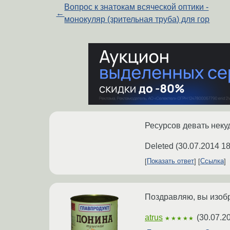
Вопрос к знатокам всяческой оптики -
←
монокуляр (зрительная труба) для гор
Ресурсов девать некуд
Deleted
(
30.07.2014 18
Показать ответ
Ссылка
Поздравляю, вы изобре
atrus
(
30.07.2
★★★★★