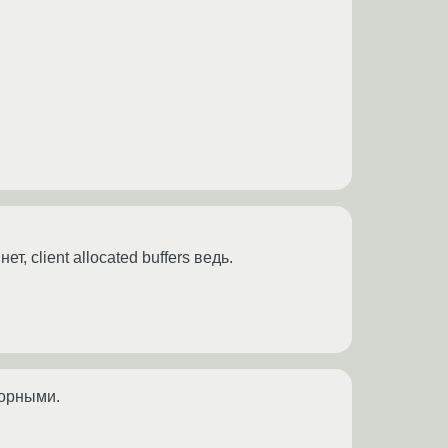
, client allocated buffers ведь.
торными.