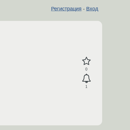
Регистрация
-
Вход
0
1