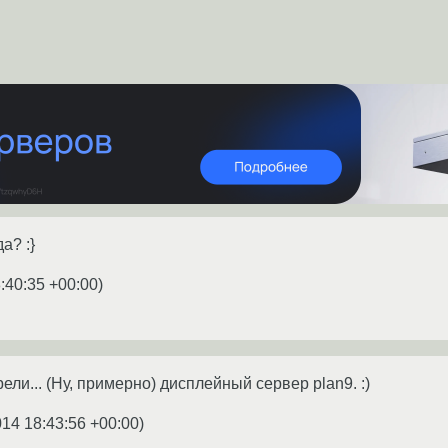
а? :}
:40:35 +00:00
)
ли... (Ну, примерно) дисплейный сервер plan9. :)
014 18:43:56 +00:00
)