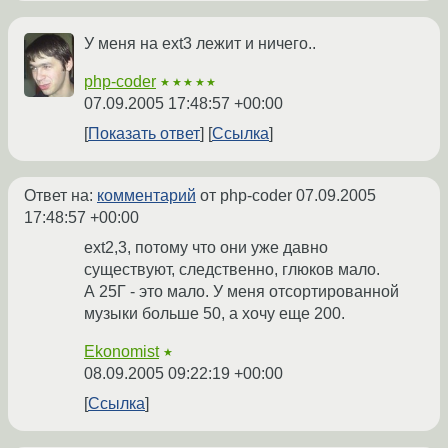
У меня на ext3 лежит и ничего..
php-coder
★★★★★
07.09.2005 17:48:57 +00:00
Показать ответ
Ссылка
Ответ на:
комментарий
от php-coder
07.09.2005
17:48:57 +00:00
ext2,3, потому что они уже давно
существуют, следственно, глюков мало.
А 25Г - это мало. У меня отсортированной
музыки больше 50, а хочу еще 200.
Ekonomist
★
08.09.2005 09:22:19 +00:00
Ссылка