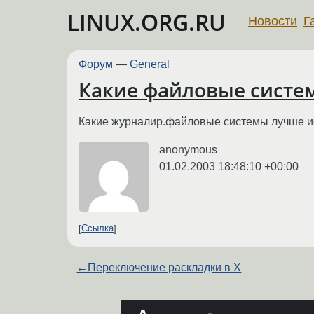
LINUX.ORG.RU
Новости
Г
Форум
—
General
Какие файловые систе
Какие журналир.файловые системы лучше исп
anonymous
01.02.2003 18:48:10 +00:00
Ссылка
←
Переключение раскладки в X