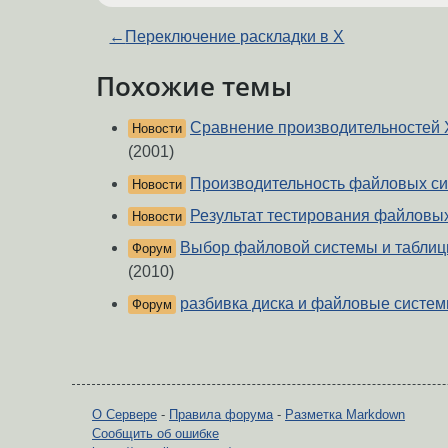
←
Переключение раскладки в X
Похожие темы
Сравнение производительностей
Новости
(2001)
Производительность файловых с
Новости
Результат тестирования файловых
Новости
Выбор файловой системы и таблицы
Форум
(2010)
разбивка диска и файловые систе
Форум
О Сервере
-
Правила форума
-
Разметка Markdown
Сообщить об ошибке