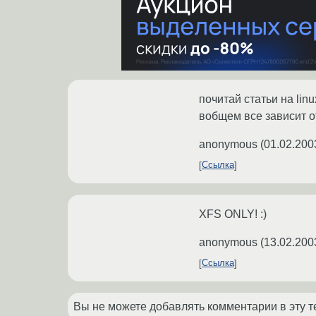
почитай статьи на linu
вобщем все зависит от
anonymous
(
01.02.200
Ссылка
XFS ONLY! :)
anonymous
(
13.02.200
Ссылка
Вы не можете добавлять комментарии в эту т