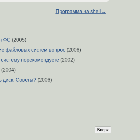
Программа на shell
→
я ФС
(2005)
ие файловых систем вопрос
(2006)
 систему порекомендуете
(2002)
(2004)
ь диск. Советы?
(2006)
Вверх