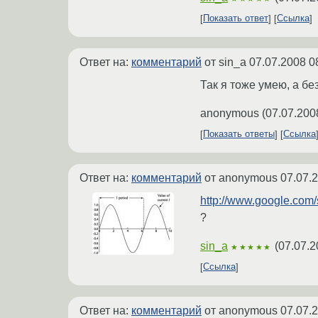
Показать ответ
Ссылка
Ответ на:
комментарий
от sin_a
07.07.2008 0
Так я тоже умею, а бе
anonymous
(
07.07.200
Показать ответы
Ссылка
Ответ на:
комментарий
от anonymous
07.07.
http://www.google.co
?
sin_a
(
07.07.2
★★★★★
Ссылка
Ответ на:
комментарий
от anonymous
07.07.