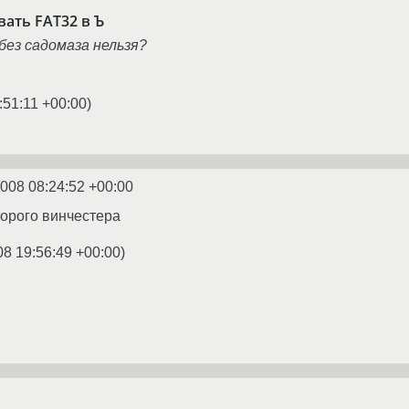
вать FAT32 в Ъ
 без садомаза нельзя?
:51:11 +00:00
)
2008 08:24:52 +00:00
орого винчестера
08 19:56:49 +00:00
)