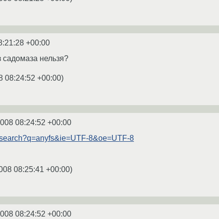
8:21:28 +00:00
з садомаза нельзя?
8 08:24:52 +00:00
)
2008 08:24:52 +00:00
m/search?q=anyfs&ie=UTF-8&oe=UTF-8
008 08:25:41 +00:00
)
2008 08:24:52 +00:00