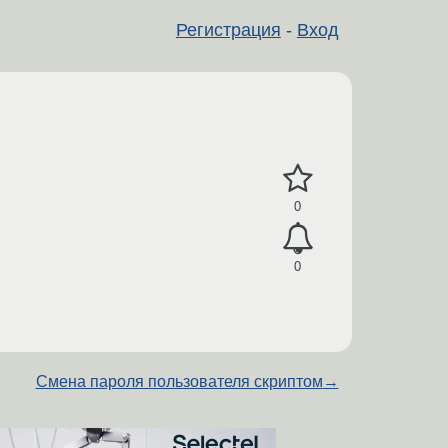
Регистрация
-
Вход
0
0
Смена пароля пользователя скриптом
→