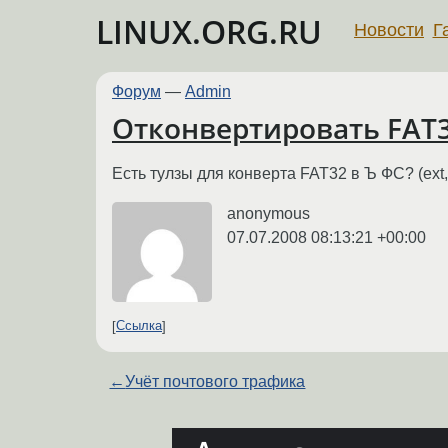
LINUX.ORG.RU
Новости
Г
Форум
—
Admin
Отконвертировать FAT3
Есть тулзы для конверта FAT32 в Ъ ФС? (ext, 
anonymous
07.07.2008 08:13:21 +00:00
Ссылка
←
Учёт почтового трафика