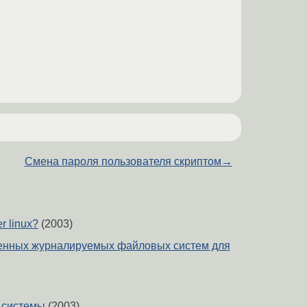
Смена пароля пользователя скриптом
→
r linux?
(2003)
енных журналируемых файловых систем для
 системы
(2003)