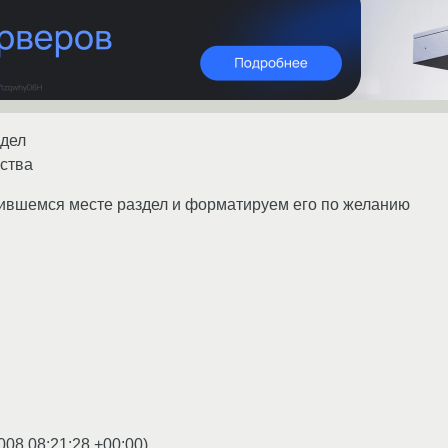
здел
йства
дившемся месте раздел и форматируем его по желанию
008 08:21:28 +00:00
)