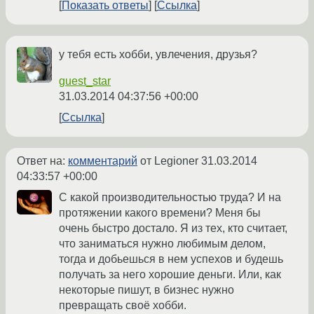
Показать ответы
Ссылка
у тебя есть хобби, увлечения, друзья?
guest_star
31.03.2014 04:37:56 +00:00
Ссылка
Ответ на:
комментарий
от Legioner
31.03.2014
04:33:57 +00:00
С какой производительностью труда? И на
протяжении какого времени? Меня бы
очень быстро достало. Я из тех, кто считает,
что заниматься нужно любимым делом,
тогда и добьешься в нем успехов и будешь
получать за него хорошие деньги. Или, как
некоторые пишут, в бизнес нужно
превращать своё хобби.