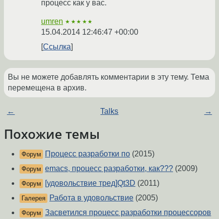
процесс как у вас.
umren
★★★★★
15.04.2014 12:46:47 +00:00
Ссылка
Вы не можете добавлять комментарии в эту тему. Тема
перемещена в архив.
←
Talks
→
Похожие темы
Процесс разработки по
(2015)
Форум
emacs, процесс разработки, как???
(2009)
Форум
[удовольствие тред]Qt3D
(2011)
Форум
Работа в удовольствие
(2005)
Галерея
Засветился процесс разработки процессоров
Форум