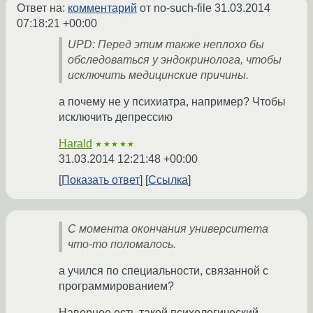
Ответ на:
комментарий
от no-such-file
31.03.2014
07:18:21 +00:00
UPD: Перед этим также неплохо бы
обследоваться у эндокринолога, чтобы
исключить медицинские причины.
а почему не у психиатра, например? Чтобы
исключить депрессию
Harald
★★★★★
31.03.2014 12:21:48 +00:00
Показать ответ
Ссылка
С момента окончания университета
что-то поломалось.
а учился по специальности, связанной с
программированием?
Наверное есть такой психологический