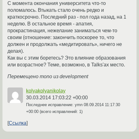
С момента окончания университета что-то
поломалось. Втыкать стало очень редко и
краткосрочно. Последний раз - пол года назад, на 1
неделю. В остальное время - апатия,
прокрастинация, нежелание заниматься чем-то
своим (отношение: закончить поскорее то, что
должен и продолжать «медитировать», ничего не
делая).
Как вы с этим боретесь? Это влияние образования
или возрастное? Теме, возможно, в Talks'ах место.
Перемещено mono из development
kolyakolyanikolay
30.03.2014 17:03:22 +00:00
Последнее исправление: ymn
08.09.2014 11:17:30
+00:00
(всего исправлений: 1)
Ссылка