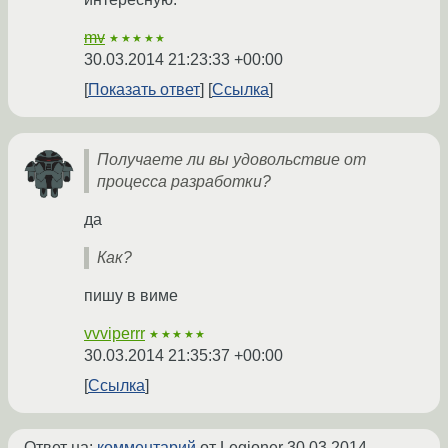
mv
★★★★★
30.03.2014 21:23:33 +00:00
Показать ответ
Ссылка
Получаете ли вы удовольствие от
процесса разработки?
да
Как?
пишу в виме
vvviperrr
★★★★★
30.03.2014 21:35:37 +00:00
Ссылка
Ответ на:
комментарий
от Legioner
30.03.2014