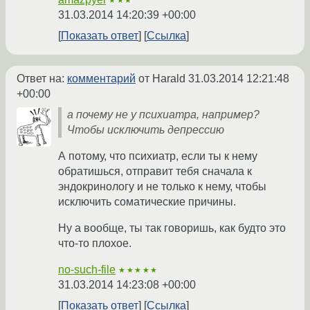
★★★
31.03.2014 14:20:39 +00:00
Показать ответ
Ссылка
Ответ на:
комментарий
от Harald
31.03.2014 12:21:48
+00:00
а почему не у психиатра, например?
Чтобы исключить депрессию
А потому, что психиатр, если ты к нему
обратишься, отправит тебя сначала к
эндокринологу и не только к нему, чтобы
исключить соматические причины.
Ну а вообще, ты так говоришь, как будто это
что-то плохое.
no-such-file
★★★★★
31.03.2014 14:23:08 +00:00
Показать ответ
Ссылка