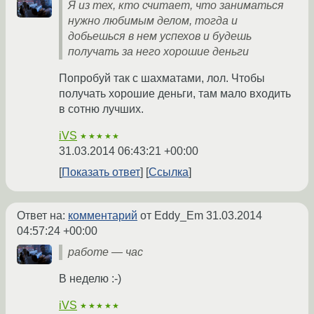
Я из тех, кто считает, что заниматься
нужно любимым делом, тогда и
добьешься в нем успехов и будешь
получать за него хорошие деньги
Попробуй так с шахматами, лол. Чтобы
получать хорошие деньги, там мало входить
в сотню лучших.
iVS
★★★★★
31.03.2014 06:43:21 +00:00
Показать ответ
Ссылка
Ответ на:
комментарий
от Eddy_Em
31.03.2014
04:57:24 +00:00
работе — час
В неделю :-)
iVS
★★★★★