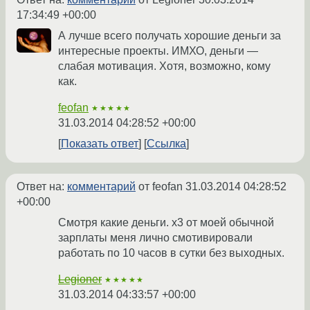
17:34:49 +00:00
А лучше всего получать хорошие деньги за
интересные проекты. ИМХО, деньги —
слабая мотивация. Хотя, возможно, кому
как.
feofan
★★★★★
31.03.2014 04:28:52 +00:00
Показать ответ
Ссылка
Ответ на:
комментарий
от feofan
31.03.2014 04:28:52
+00:00
Смотря какие деньги. x3 от моей обычной
зарплаты меня лично смотивировали
работать по 10 часов в сутки без выходных.
Legioner
★★★★★
31.03.2014 04:33:57 +00:00