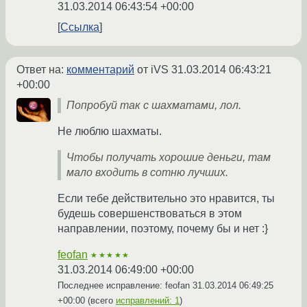
31.03.2014 06:43:54 +00:00
Ссылка
Ответ на:
комментарий
от iVS
31.03.2014 06:43:21
+00:00
Попробуй так с шахматами, лол.
Не люблю шахматы.
Чтобы получать хорошие деньги, там
мало входить в сотню лучших.
Если тебе действительно это нравится, ты
будешь совершенствоваться в этом
направлении, поэтому, почему бы и нет :}
feofan
★★★★★
31.03.2014 06:49:00 +00:00
Последнее исправление: feofan
31.03.2014 06:49:25
+00:00
(всего
исправлений: 1
)