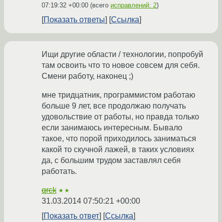
07:19:32 +00:00
(всего
исправлений: 2
)
Показать ответы
Ссылка
Ищи другие области / технологии, попробуй
там освоить что то новое совсем для себя.
Смени работу, наконец ;)
мне тридцатник, программистом работаю
больше 9 лет, все продолжаю получать
удовольствие от работы, но правда только
если занимаюсь интересным. Бывало
такое, что порой приходилось заниматься
какой то скучной лажей, в таких условиях
да, с большим трудом заставлял себя
работать.
qrck
★★
31.03.2014 07:50:21 +00:00
Показать ответ
Ссылка