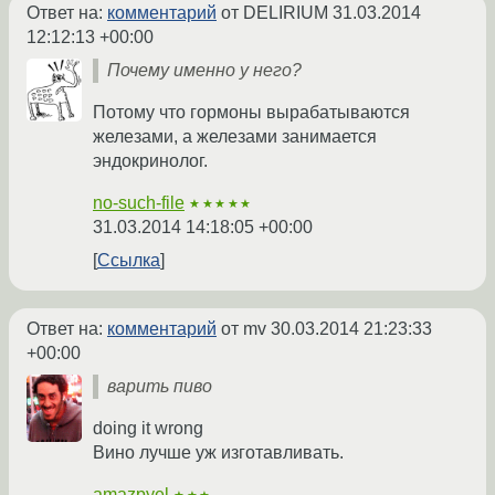
Ответ на:
комментарий
от DELIRIUM
31.03.2014
12:12:13 +00:00
Почему именно у него?
Потому что гормоны вырабатываются
железами, а железами занимается
эндокринолог.
no-such-file
★★★★★
31.03.2014 14:18:05 +00:00
Ссылка
Ответ на:
комментарий
от mv
30.03.2014 21:23:33
+00:00
варить пиво
doing it wrong
Вино лучше уж изготавливать.
amazpyel