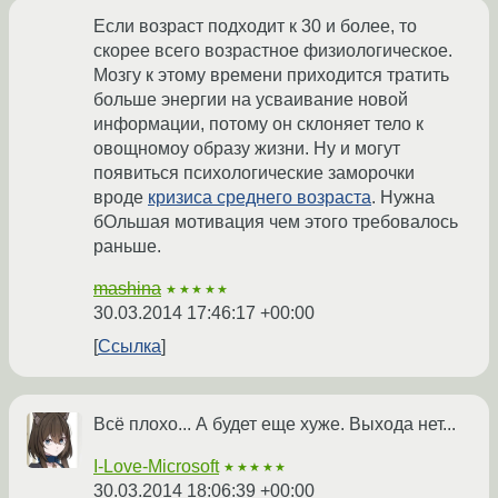
Если возраст подходит к 30 и более, то
скорее всего возрастное физиологическое.
Мозгу к этому времени приходится тратить
больше энергии на усваивание новой
информации, потому он склоняет тело к
овощномоу образу жизни. Ну и могут
появиться психологические заморочки
вроде
кризиса среднего возраста
. Нужна
бОльшая мотивация чем этого требовалось
раньше.
mashina
★★★★★
30.03.2014 17:46:17 +00:00
Ссылка
Всё плохо... А будет еще хуже. Выхода нет...
I-Love-Microsoft
★★★★★
30.03.2014 18:06:39 +00:00