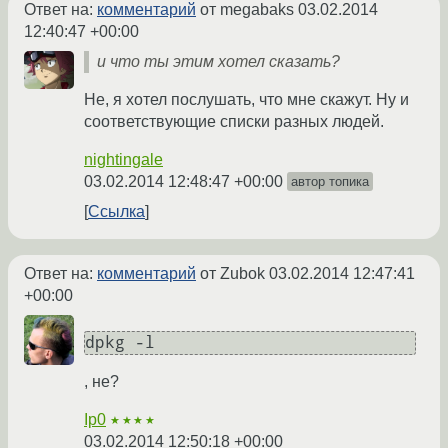
Ответ на:
комментарий
от megabaks
03.02.2014
12:40:47 +00:00
и что ты этим хотел сказать?
Не, я хотел послушать, что мне скажут. Ну и
соответствующие списки разных людей.
nightingale
03.02.2014 12:48:47 +00:00
автор топика
Ссылка
Ответ на:
комментарий
от Zubok
03.02.2014 12:47:41
+00:00
dpkg -l
, не?
Ip0
★★★★
03.02.2014 12:50:18 +00:00