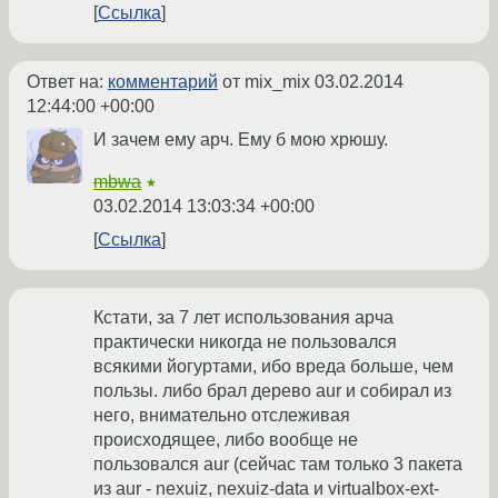
Ссылка
Ответ на:
комментарий
от mix_mix
03.02.2014
12:44:00 +00:00
И зачем ему арч. Ему б мою хрюшу.
mbwa
★
03.02.2014 13:03:34 +00:00
Ссылка
Кстати, за 7 лет использования арча
практически никогда не пользовался
всякими йогуртами, ибо вреда больше, чем
пользы. либо брал дерево aur и собирал из
него, внимательно отслеживая
происходящее, либо вообще не
пользовался aur (сейчас там только 3 пакета
из aur - nexuiz, nexuiz-data и virtualbox-ext-