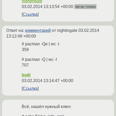
nightingale
03.02.2014 13:13:54 +00:00
автор топика
Ссылка
Ответ на:
комментарий
от nightingale
03.02.2014
13:12:49 +00:00
# pacman -Qe | wc -l
359
# pacman -Q | wc -l
707
feofil
03.02.2014 13:14:47 +00:00
Ссылка
Всё, нашёл нужный ключ: