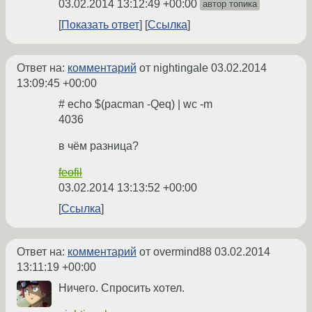
03.02.2014 13:12:49 +00:00
автор топика
Показать ответ
Ссылка
Ответ на:
комментарий
от nightingale
03.02.2014
13:09:45 +00:00
# echo $(pacman -Qeq) | wc -m
4036
в чём разница?
feofil
03.02.2014 13:13:52 +00:00
Ссылка
Ответ на:
комментарий
от overmind88
03.02.2014
13:11:19 +00:00
Ничего. Спросить хотел.