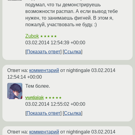
подумал, что ты демонстрируешь
возможности pacman. А если вывод тебе
нужен, то занимаешь фигней. В этом я,
пожалуй, участвовать не буду. :)
Zubok
★★★★★
03.02.2014 12:54:39 +00:00
Показать ответ
Ссылка
Ответ на:
комментарий
от nightingale
03.02.2014
12:54:14 +00:00
Тем более.
vurdalak
★★★★★
03.02.2014 12:55:02 +00:00
Показать ответ
Ссылка
Ответ на:
комментарий
от nightingale
03.02.2014