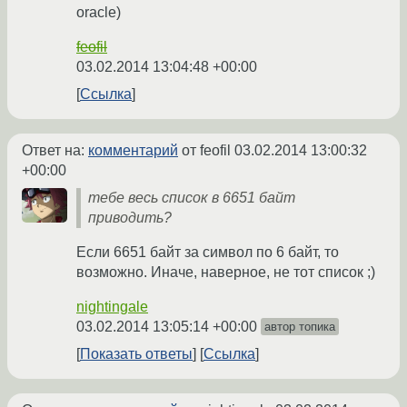
oracle)
feofil
03.02.2014 13:04:48 +00:00
Ссылка
Ответ на:
комментарий
от feofil
03.02.2014 13:00:32
+00:00
тебе весь список в 6651 байт
приводить?
Если 6651 байт за символ по 6 байт, то
возможно. Иначе, наверное, не тот список ;)
nightingale
03.02.2014 13:05:14 +00:00
автор топика
Показать ответы
Ссылка