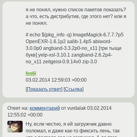
я не понял, нужно список пакетов показать?
а что, есть дистрибутив, где этого нет? или я
не понял.
# echo $(pkg_info -q) ImageMagick-6.7.7.7p5
OpenEXR-1.6.1p2 aalib-1.4p5 abiword-
3.0.0p0 angband-3.3.2p0-no_x11 [три тыщи
букв] yelp-xsl-3.10.1 zangband-2.6.2p4-
no_x11 zeitgeist-0.9.14v0 zip-3.0
feofil
03.02.2014 12:59:03 +00:00
Показать ответ
Ссылка
Ответ на:
комментарий
от vurdalak
03.02.2014
12:55:02 +00:00
Ну, если честно, я ей загружчик давно
поломал, и даже как-то фиксить лень, так