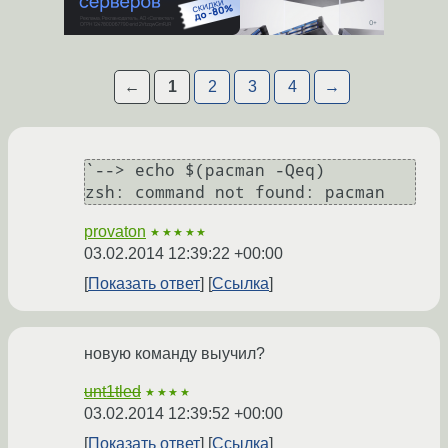
←
1
2
3
4
→
`--> echo $(pacman -Qeq)

provaton
★★★★★
03.02.2014 12:39:22 +00:00
Показать ответ
Ссылка
новую команду выучил?
unt1tled
★★★★
03.02.2014 12:39:52 +00:00
Показать ответ
Ссылка