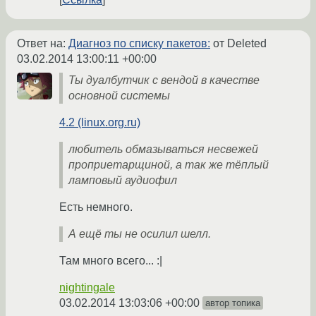
Ответ на:
Диагноз по списку пакетов:
от Deleted
03.02.2014 13:00:11 +00:00
Ты дуалбутчик с вендой в качестве
основной системы
4.2 (linux.org.ru)
любитель обмазываться несвежей
проприетарщиной, а так же тёплый
ламповый аудиофил
Есть немного.
А ещё ты не осилил шелл.
Там много всего... :|
nightingale
03.02.2014 13:03:06 +00:00
автор топика