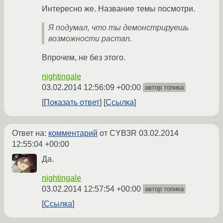
Интересно же. Название темы посмотри.
Я подумал, что ты демонстрируешь
возможности pacman.
Впрочем, не без этого.
nightingale
03.02.2014 12:56:09 +00:00
автор топика
Показать ответ
Ссылка
Ответ на:
комментарий
от CYB3R
03.02.2014
12:55:04 +00:00
Да.
nightingale
03.02.2014 12:57:54 +00:00
автор топика
Ссылка