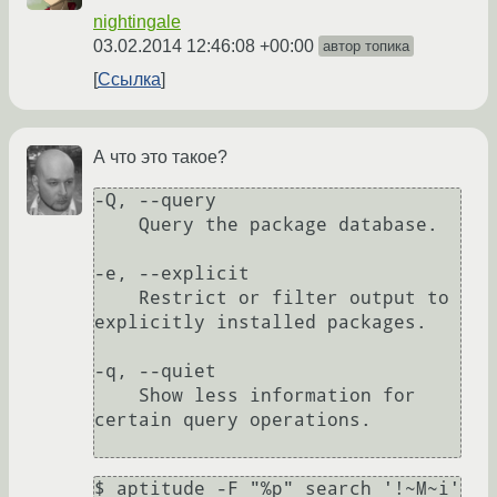
nightingale
03.02.2014 12:46:08 +00:00
автор топика
Ссылка
А что это такое?
-Q, --query

    Query the package database.

-e, --explicit

    Restrict or filter output to 
explicitly installed packages. 

-q, --quiet

    Show less information for 
certain query operations. 
