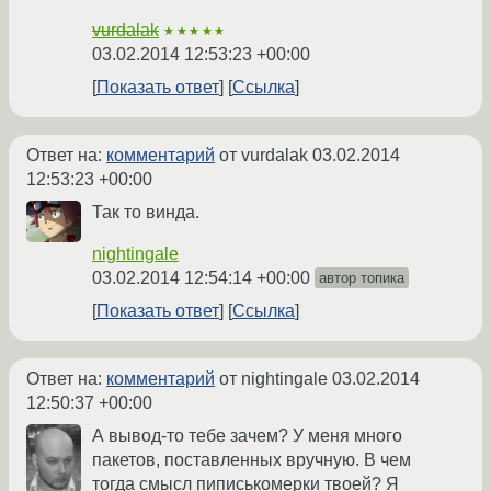
vurdalak
★★★★★
03.02.2014 12:53:23 +00:00
Показать ответ
Ссылка
Ответ на:
комментарий
от vurdalak
03.02.2014
12:53:23 +00:00
Так то винда.
nightingale
03.02.2014 12:54:14 +00:00
автор топика
Показать ответ
Ссылка
Ответ на:
комментарий
от nightingale
03.02.2014
12:50:37 +00:00
А вывод-то тебе зачем? У меня много
пакетов, поставленных вручную. В чем
тогда смысл пиписькомерки твоей? Я