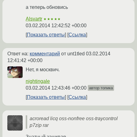
а теперь обновись
Alsvartr
★★★★★
03.02.2014 12:42:52 +00:00
Показать ответы
Ссылка
Ответ на:
комментарий
от unt1tled
03.02.2014
12:41:42 +00:00
Нет, я москвич.
nightingale
03.02.2014 12:43:46 +00:00
автор топика
Показать ответы
Ссылка
acroread licq oss-nonfree oss-traycontrol
p7zip rar
Знатный зашквар.