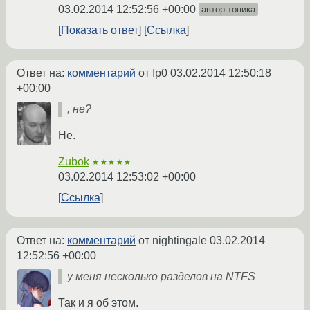
03.02.2014 12:52:56 +00:00
автор топика
Показать ответ
Ссылка
Ответ на:
комментарий
от Ip0
03.02.2014 12:50:18
+00:00
, не?
Не.
Zubok
★★★★★
03.02.2014 12:53:02 +00:00
Ссылка
Ответ на:
комментарий
от nightingale
03.02.2014
12:52:56 +00:00
у меня несколько разделов на NTFS
Так и я об этом.