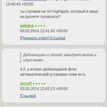
12:40:45 +00:00
ты случаем не тот nightgale, который в ирце
на руснете тусовался?
unt1tled
★★★★
03.02.2014 12:41:42 +00:00
Показать ответ
Ссылка
Дебианщики и прочие завидуют молча и
идут мимо.
4.2, у всяких дебианщиков флаг
автоматической установки тоже есть
derlafff
★★★★★
03.02.2014 12:42:13 +00:00
Ссылка