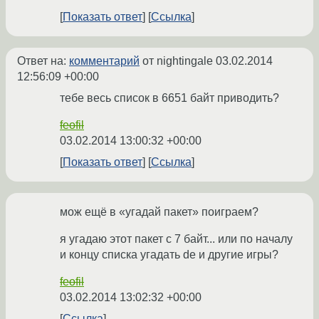
Показать ответ
Ссылка
Ответ на:
комментарий
от nightingale
03.02.2014
12:56:09 +00:00
тебе весь список в 6651 байт приводить?
feofil
03.02.2014 13:00:32 +00:00
Показать ответ
Ссылка
мож ещё в «угадай пакет» поиграем?
я угадаю этот пакет с 7 байт... или по началу
и концу списка угадать de и другие игры?
feofil
03.02.2014 13:02:32 +00:00
Ссылка