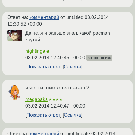
Ответ на:
комментарий
от unt1tled
03.02.2014
12:39:52 +00:00
Да не, я и раньше знал, какой pacman
крутой.
nightingale
03.02.2014 12:40:45 +00:00
автор топика
Показать ответ
Ссылка
и что ты этим хотел сказать?
megabaks
★★★★
03.02.2014 12:40:47 +00:00
Показать ответ
Ссылка
Ответ на:
комментарий
от nightingale
03.02.2014