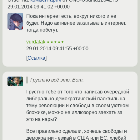
29.01.2014 09:41:02 +00:00
Пока интернет есть, вокруг никого и не
будет. Надо активнее закапывать интернет,
тогда побегут.
vurdalak
★★★★★
29.01.2014 09:41:55 +00:00
Ссылка
Грустно всё это. Вот.
Грустно тебе от того что написав очередной
либерально-демократический пасквиль на
тему революции и свободы в своем уютном
бложике, можно не иллюзорно заехать за
это на нары?
Все правильно сделали, хочешь свободы и
демократии - езжай в США или ЕС, хлебай