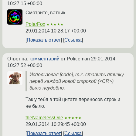
10:27:15 +00:00
Смотрите, ватник.
PolarFox
★★★★★
29.01.2014 10:28:17 +00:00
Показать ответ
Ссылка
Ответ на:
комментарий
от Policeman
29.01.2014
10:27:52 +00:00
Использовал [code], т.к. ставить птичку
перед каждой новой строкой (<CR>)
было неудобно.
Так у тебя в той цитате переносов строк и
не было.
theNamelessOne
★★★★★
29.01.2014 10:29:45 +00:00
Показать ответ
Ссылка