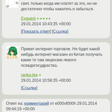
свет, только когда им платят за это, но не
достаточно чтобы накатить и забыться.
Evgueni
★★★★★
29.01.2014 10:43:35 +00:00
Показать ответ
Ссылка
Привет интернет-торговле. Не будет какой
нибудь интернет-магазин из Китая получать
какие то там лицензии левого
псевдогосудраства.
ranka-lee
★
29.01.2014 10:56:35 +00:00
Ссылка
Ответ на:
комментарий
от e000xf000h
29.01.2014
09:44:19 +00:00