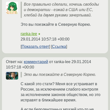
Все правильно сделали, хочешь свободы
и демократии - езжай в США или ЕС,
хлебай да двумя руками зачерпывай.
Это вы поезжайте в Северную Корею.
ranka-lee
★
29.01.2014 10:57:18 +00:00
Показать ответ
Ссылка
Ответ на:
комментарий
от ranka-lee
29.01.2014
10:57:18 +00:00
Это вы поезжайте в Северную Корею.
С какой это стати? Меня все устраивает в
России, за исключением слабого контроля
за исполнением законов обществом, но это
исправят в ближайшее время.
А если белоленточных мразей что-то не