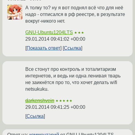
А толку то? ну я вот поднял всё что для неё
надо - отписался в рф реестре, в результате
вокруг-никого нет.
GNU-Ubuntu1204LTS
★★★
29.01.2014 09:41:02 +00:00
Показать ответ
Ссылка
Все стонут про контроль и тоталитаризм
интернетов, и ведь ни одна ленивая тварь
не заикнётся про то, что хочет делать wifi
netsukuku.
darkenshvein
★★★★★
29.01.2014 09:41:25 +00:00
Ссылка
Ответ на:
комментарий
от GNU-Ubuntu1204LTS