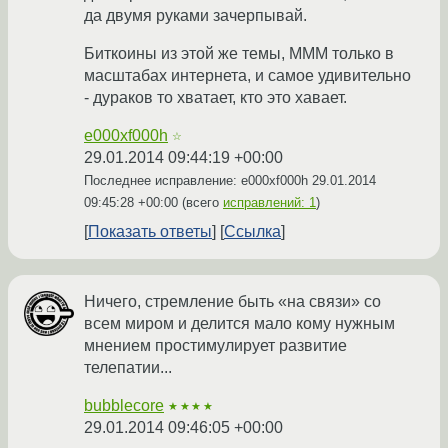
да двумя руками зачерпывай.
Биткоины из этой же темы, МММ только в
масштабах интернета, и самое удивительно
- дураков то хватает, кто это хавает.
e000xf000h
☆
29.01.2014 09:44:19 +00:00
Последнее исправление: e000xf000h
29.01.2014
09:45:28 +00:00
(всего
исправлений: 1
)
Показать ответы
Ссылка
Ничего, стремление быть «на связи» со
всем миром и делится мало кому нужным
мнением простимулирует развитие
телепатии...
bubblecore
★★★★
29.01.2014 09:46:05 +00:00