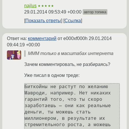
najlus
★★★★★
29.01.2014 09:53:49 +00:00
автор топика
Показать ответы
Ссылка
Ответ на:
комментарий
от e000xf000h
29.01.2014
09:44:19 +00:00
МММ только в масштабах интернета
Зачем комментировать, не разбираясь?
Уже писал в одном треде:
Биткойны не растут по желанию 
Мавроди, например. Нет никаких 
гарантий того, что ты скоро 
заработаешь — они как реальные 
деньги, ты можешь стать 
миллионером, в результате их 
стремительного роста, а можешь 