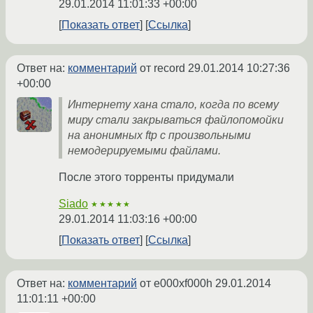
29.01.2014 11:01:33 +00:00
Показать ответ
Ссылка
Ответ на:
комментарий
от record
29.01.2014 10:27:36
+00:00
Интернету хана стало, когда по всему
миру стали закрываться файлопомойки
на анонимных ftp с произвольными
немодерируемыми файлами.
После этого торренты придумали
Siado
★★★★★
29.01.2014 11:03:16 +00:00
Показать ответ
Ссылка
Ответ на:
комментарий
от e000xf000h
29.01.2014
11:01:11 +00:00