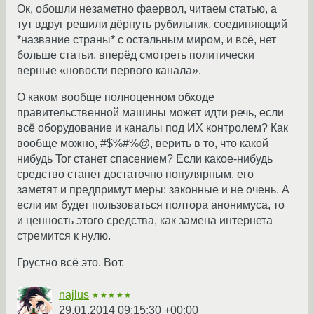
Ок, обошли незаметно фаервол, читаем статью, а
тут вдруг решили дёрнуть рубильник, соединяющий
*название страны* с остальным миром, и всё, нет
больше статьи, вперёд смотреть политически
верные «новости первого канала».
О каком вообще полноценном обходе
правительственной машины может идти речь, если
всё оборудование и каналы под ИХ контролем? Как
вообще можно, #$%#%@, верить в то, что какой
нибудь Tor станет спасением? Если какое-нибудь
средство станет достаточно популярным, его
заметят и предпримут меры: законные и не очень. А
если им будет пользоваться полтора анонимуса, то
и ценность этого средства, как замена интернета
стремится к нулю.
Грустно всё это. Вот.
najlus
★★★★★
29.01.2014 09:15:30 +00:00