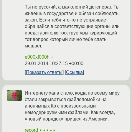
Ты не русский, а малолетний дегенерат. Ты
живешь в государстве и обязан соблюдать
закон. Если тебя что-то не устраивает
обращайся в соответствующие органы или
представителю госструктуры курирующий
тот вопрос который лично тебе спать
мешает.
e000xf000h
☆
29.01.2014 10:27:15 +00:00
Показать ответы
Ссылка
Интернету хана стало, когда по всему миру
стали закрываться файлопомойки на
анонимных ftp с произвольными
немодерируемыми файлами. Как всегда,
«новый порядок» пришел из Америки.
record
★★★★★