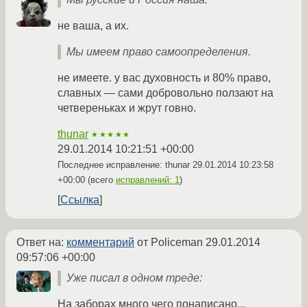
не ваша, а их.
Мы имеем право самоопределения.
не имеете. у вас духовность и 80% право,
славных — сами добровольно ползают на
четвереньках и жрут говно.
thunar
★★★★★
29.01.2014 10:21:51 +00:00
Последнее исправление: thunar
29.01.2014 10:23:58
+00:00
(всего
исправлений: 1
)
Ссылка
Ответ на:
комментарий
от Policeman
29.01.2014
09:57:06 +00:00
Уже писал в одном треде:
На заборах много чего понаписано...