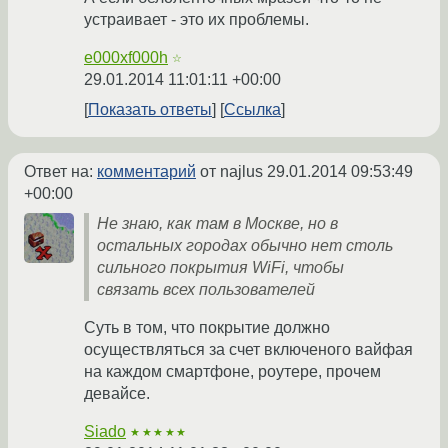
устраивает - это их проблемы.
e000xf000h
☆
29.01.2014 11:01:11 +00:00
Показать ответы
Ссылка
Ответ на:
комментарий
от najlus
29.01.2014 09:53:49
+00:00
Не знаю, как там в Москве, но в
остальных городах обычно нет столь
сильного покрытия WiFi, чтобы
связать всех пользователей
Суть в том, что покрытие должно
осуществляться за счет включеного вайфая
на каждом смартфоне, роутере, прочем
девайсе.
Siado
★★★★★