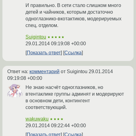
И правильно. В сети стало слишком много
детей и чайников, которым достаточно
одноглазнико-вкотактиков, модерируемых
спец. отделом.
Suigintou
★★★★★
29.01.2014 09:19:08 +00:00
Показать ответ
Ссылка
Ответ на:
комментарий
от Suigintou
29.01.2014
09:19:08 +00:00
Не знаю насчёт одноглазников, но
втентаклике группы админят и модерируют
в основном дети, контингент
соответствующий.
wakuwaku
★★★★
29.01.2014 09:22:44 +00:00
Показать ответ
Ссылка