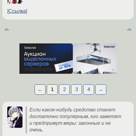
Ссылка
←
→
←
1
2
3
4
→
Если какое-нибудь средство станет
достаточно популярным, его заметят
и предпримут меры: законные и не
очень.