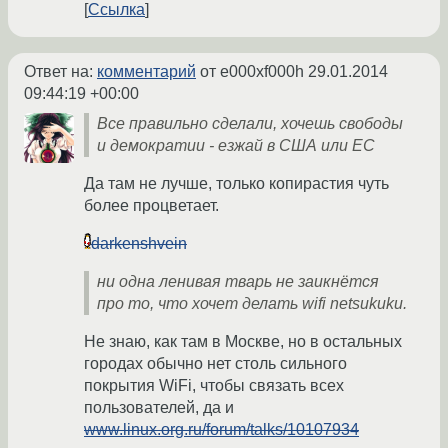
Ссылка
Ответ на:
комментарий
от e000xf000h
29.01.2014
09:44:19 +00:00
Все правильно сделали, хочешь свободы
и демократии - езжай в США или ЕС
Да там не лучше, только копирастия чуть
более процветает.
darkenshvein
ни одна ленивая тварь не заикнётся
про то, что хочет делать wifi netsukuku.
Не знаю, как там в Москве, но в остальных
городах обычно нет столь сильного
покрытия WiFi, чтобы связать всех
пользователей, да и
www.linux.org.ru/forum/talks/10107934