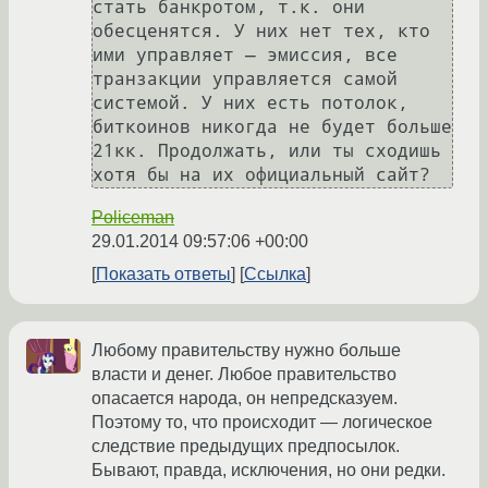
стать банкротом, т.к. они 
обесценятся. У них нет тех, кто 
ими управляет — эмиссия, все 
транзакции управляется самой 
системой. У них есть потолок, 
биткоинов никогда не будет больше 
21кк. Продолжать, или ты сходишь 
хотя бы на их официальный сайт?
Policeman
29.01.2014 09:57:06 +00:00
Показать ответы
Ссылка
Любому правительству нужно больше
власти и денег. Любое правительство
опасается народа, он непредсказуем.
Поэтому то, что происходит — логическое
следствие предыдущих предпосылок.
Бывают, правда, исключения, но они редки.