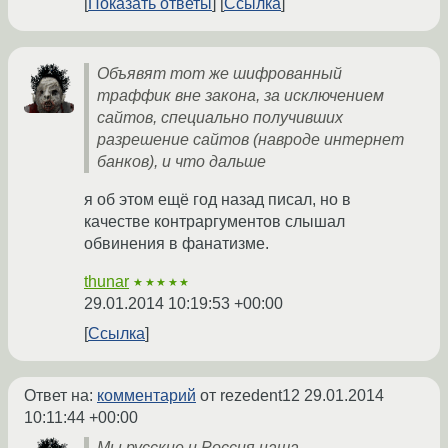
Показать ответы
Ссылка
Объявят тот же шифрованный
траффик вне закона, за исключением
сайтов, специально получивших
разрешение сайтов (навроде интернет
банков), и что дальше
я об этом ещё год назад писал, но в
качестве контраргументов слышал
обвинения в фанатизме.
thunar
★★★★★
29.01.2014 10:19:53 +00:00
Ссылка
Ответ на:
комментарий
от rezedent12
29.01.2014
10:11:44 +00:00
Мы русские и Россия наша.