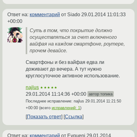
Ответ на:
комментарий
от Siado
29.01.2014 11:01:33
+00:00
Суть в том, что покрытие должно
осуществляться за счет включеного
вайфая на каждом смартфоне, роутере,
прочем девайсе.
Смартфоны и без вайфая едва ли
доживают до вечера. А тут нужно
круглосуточное активное использование.
najlus
★★★★★
29.01.2014 11:14:36 +00:00
автор топика
Последнее исправление: najlus
29.01.2014 11:21:50
+00:00
(всего
исправлений: 1
)
Показать ответ
Ссылка
Ответ на:
комментарий
от Evgueni
29.01.2014