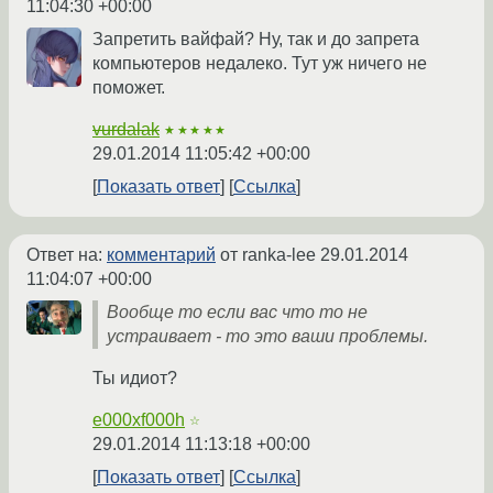
11:04:30 +00:00
Запретить вайфай? Ну, так и до запрета
компьютеров недалеко. Тут уж ничего не
поможет.
vurdalak
★★★★★
29.01.2014 11:05:42 +00:00
Показать ответ
Ссылка
Ответ на:
комментарий
от ranka-lee
29.01.2014
11:04:07 +00:00
Вообще то если вас что то не
устраивает - то это ваши проблемы.
Ты идиот?
e000xf000h
☆
29.01.2014 11:13:18 +00:00
Показать ответ
Ссылка