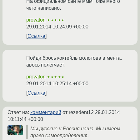
На официальном сайте ммм тоже много
чего написано.
provaton
★★★★★
29.01.2014 10:24:09 +00:00
Ссылка
Пойди брось коктейль молотова в мента,
авось полегчает.
provaton
★★★★★
29.01.2014 10:25:14 +00:00
Ссылка
Ответ на:
комментарий
от rezedent12
29.01.2014
10:11:44 +00:00
Мы русские и Россия наша. Мы имеем
право самоопределения.