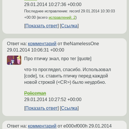
29.01.2014 10:27:36 +00:00
Последнее исправление: record
29.01.2014 10:30:03
+00:00
(всего
исправлений: 2
)
Показать ответ
Ссылка
Ответ на:
комментарий
от theNamelessOne
29.01.2014 10:06:31 +00:00
Про птичку знал, про тег [quote]
что-то проглядел, спасибо. Использовал
[code], т.к. ставить птичку перед каждой
новой строкой (<CR>) было неудобно.
Policeman
29.01.2014 10:27:52 +00:00
Показать ответ
Ссылка
Ответ на:
комментарий
от e000xf000h
29.01.2014