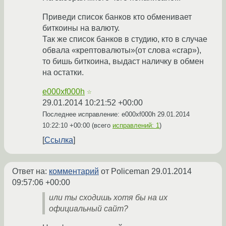
Приведи список банков кто обменивает
биткоины на валюту.
Так же список банков в студию, кто в случае
обвала «крептовалюты»(от слова «crap»),
то бишь биткоина, выдаст наличку в обмен
на остатки.
e000xf000h
☆
29.01.2014 10:21:52 +00:00
Последнее исправление: e000xf000h
29.01.2014
10:22:10 +00:00
(всего
исправлений: 1
)
Ссылка
Ответ на:
комментарий
от Policeman
29.01.2014
09:57:06 +00:00
или ты сходишь хотя бы на их
официальный сайт?