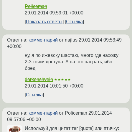
Policeman
29.01.2014 09:59:01 +00:00
Показать ответы
Ссылка
Ответ на:
комментарий
от najlus
29.01.2014 09:53:49
+00:00
ну, я по ижевску шастаю, много где нахожу
2-3 точки доступа. А на это насрать, ибо
бред.
darkenshvein
★★★★★
29.01.2014 10:01:50 +00:00
Ссылка
Ответ на:
комментарий
от Policeman
29.01.2014
09:57:06 +00:00
Используй для цитат тег [quote] или птичку: