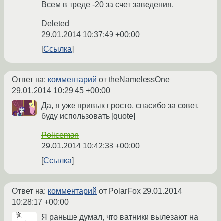
Всем в треде -20 за счет заведения.
Deleted
29.01.2014 10:37:49 +00:00
Ссылка
Ответ на:
комментарий
от theNamelessOne
29.01.2014 10:29:45 +00:00
Да, я уже привык просто, спасибо за совет,
буду использовать [quote]
Policeman
29.01.2014 10:42:38 +00:00
Ссылка
Ответ на:
комментарий
от PolarFox
29.01.2014
10:28:17 +00:00
Я раньше думал, что ватники вылезают на