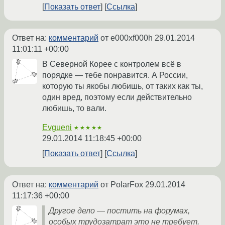
Показать ответ
Ссылка
Ответ на:
комментарий
от e000xf000h
29.01.2014
11:01:11 +00:00
В Северной Корее с контролем всё в
порядке — тебе понравится. А России,
которую ты якобы любишь, от таких как ты,
один вред, поэтому если действительно
любишь, то вали.
Evgueni
★★★★★
29.01.2014 11:18:45 +00:00
Показать ответ
Ссылка
Ответ на:
комментарий
от PolarFox
29.01.2014
11:17:36 +00:00
Другое дело — постить на форумах,
особых трудозатрат это не требует.