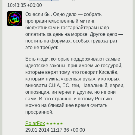
10:43:35 +00:00
Ох если бы. Одно дело — собрать
проправительственный митинг,
бюджетникам и гастарбайтерам надо
оплатить за день на морозе. Другое дело —
постить на форумах, особых трудозатрат
это не требует.
Есть люди, которые поддерживают самые
идиотские законы, принимаемые госдурой,
которые верят тому, что говорит Киселёв,
которым нужна «крепкая рука», у которых
виноваты США, ЕС, геи, Навальный, евреи,
оппозиция, интернет и другие, но не они
сами. И это страшно, и потому Россию
можно на ближайшее время считать
просранной.
PolarFox
★★★★★
29.01.2014 11:17:36 +00:00