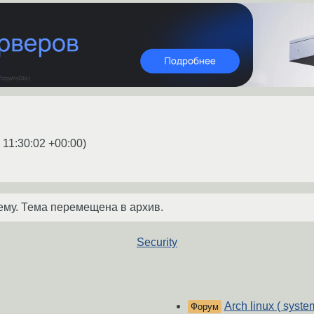
 11:30:02 +00:00
)
ему. Тема перемещена в архив.
Security
Arch linux ( syst
Форум