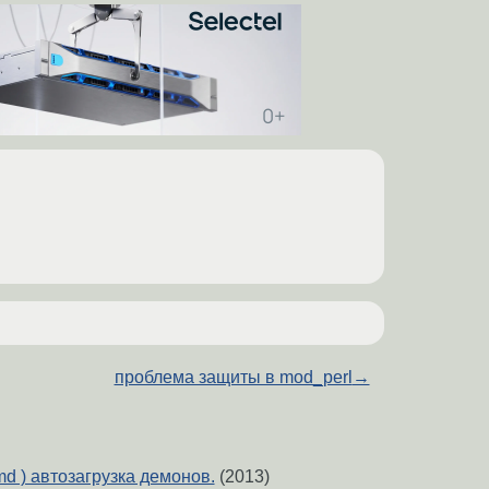
проблема защиты в mod_perl
→
emd ) автозагрузка демонов.
(2013)