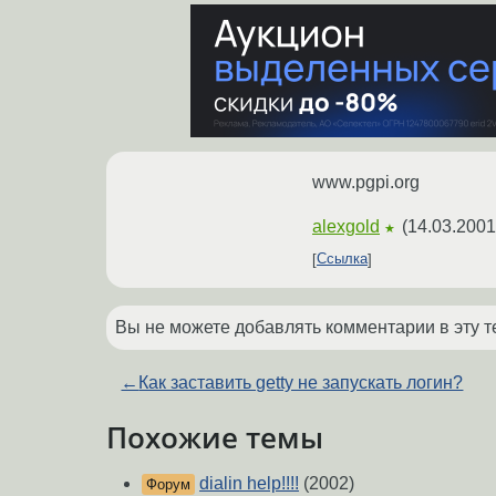
www.pgpi.org
alexgold
(
14.03.2001
★
Ссылка
Вы не можете добавлять комментарии в эту т
←
Как заставить getty не запускать логин?
Похожие темы
dialin help!!!!
(2002)
Форум