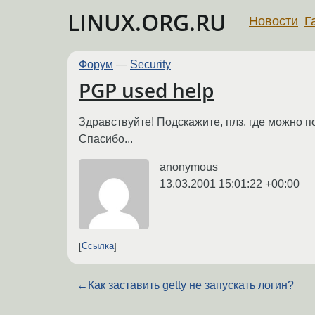
LINUX.ORG.RU
Новости
Г
Форум
—
Security
PGP used help
Здравствуйте! Подскажите, плз, где можно п
Спасибо...
anonymous
13.03.2001 15:01:22 +00:00
Ссылка
←
Как заставить getty не запускать логин?