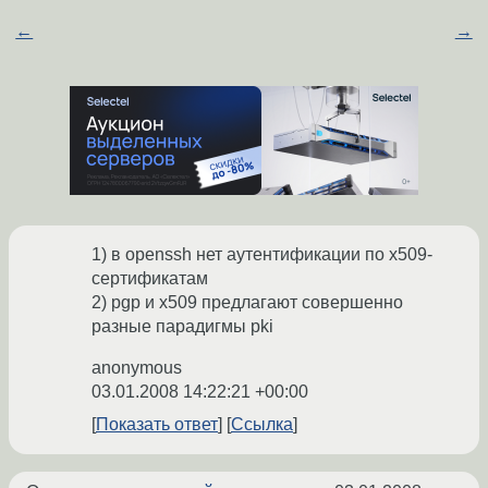
←
→
1) в openssh нет аутентификации по x509-
сертификатам
2) pgp и x509 предлагают совершенно
разные парадигмы pki
anonymous
03.01.2008 14:22:21 +00:00
Показать ответ
Ссылка