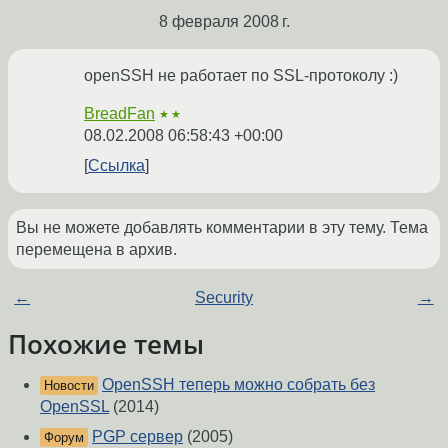
8 февраля 2008 г.
openSSH не работает по SSL-протоколу :)
BreadFan
★★
08.02.2008 06:58:43 +00:00
Ссылка
Вы не можете добавлять комментарии в эту тему. Тема
перемещена в архив.
←
Security
→
Похожие темы
OpenSSH теперь можно собрать без
Новости
OpenSSL
(2014)
PGP сервер
(2005)
Форум