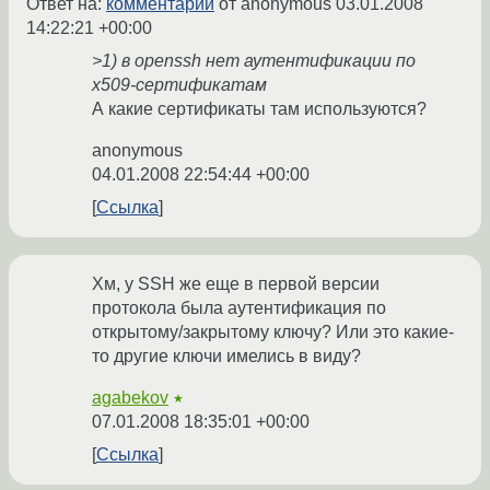
Ответ на:
комментарий
от anonymous
03.01.2008
14:22:21 +00:00
>1) в openssh нет аутентификации по
x509-сертификатам
А какие сертификаты там используются?
anonymous
04.01.2008 22:54:44 +00:00
Ссылка
Хм, у SSH же еще в первой версии
протокола была аутентификация по
открытому/закрытому ключу? Или это какие-
то другие ключи имелись в виду?
agabekov
★
07.01.2008 18:35:01 +00:00
Ссылка