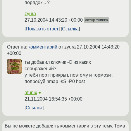
порядок... ?
zyura
27.10.2004 14:43:20 +00:00
автор топика
Показать ответ
Ссылка
Ответ на:
комментарий
от zyura
27.10.2004 14:43:20
+00:00
ты добавил ключик -O из каких
соображений?
у тебя порт прикрыт, поэтому и тормозит.
попробуй nmap -sS -P0 host
afunix
★
21.11.2004 16:54:35 +00:00
Ссылка
Вы не можете добавлять комментарии в эту тему. Тема