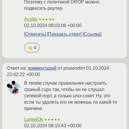
Поэтому с политикой DROP можно
подвесить роутер.
Aceler
★★★★★
02.10.2024 08:03:06 +00:00
Ответить
Показать ответ
Ссылка
4
Ответ на:
комментарий
от praseodim
01.10.2024
22:42:22 +00:00
В твоём случае правильнее настроить
сраный cups так, чтобы он не слушал
сетевой порт, а только unix-сокет. Ну, это
если ты удалить его не можешь по какой-то
причине.
LamerOk
★★★★★
02.10.2024 08:10:43 +00:00