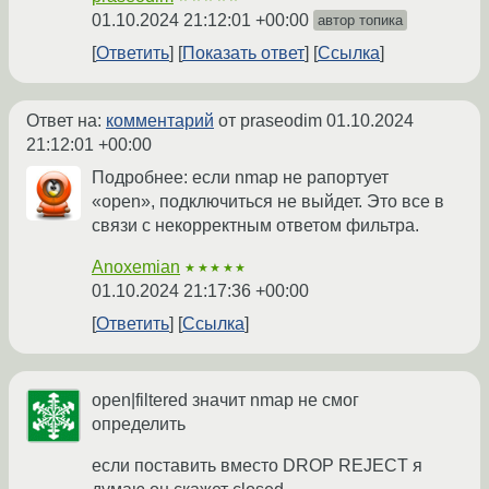
01.10.2024 21:12:01 +00:00
автор топика
Ответить
Показать ответ
Ссылка
Ответ на:
комментарий
от praseodim
01.10.2024
21:12:01 +00:00
Подробнее: если nmap не рапортует
«open», подключиться не выйдет. Это все в
связи с некорректным ответом фильтра.
Anoxemian
★★★★★
01.10.2024 21:17:36 +00:00
Ответить
Ссылка
open|filtered значит nmap не смог
определить
если поставить вместо DROP REJECT я