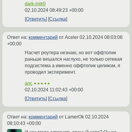
dark-initr0
02.10.2024 08:49:23 +00:00
Ответить
Ссылка
Ответ на:
комментарий
от Aceler
02.10.2024 08:03:06
+00:00
Насчет роутера незнаю, но вот оффтопик
раньше вешался наглухо, не только сетевая
подсистема а именно оффтопик целиком, я
проводил эксперимент.
anc
★★★★★
02.10.2024 11:02:43 +00:00
Ответить
Ссылка
Ответ на:
комментарий
от LamerOk
02.10.2024
08:10:43 +00:00