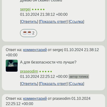
думаю он скажет closed
sergej
★★★★★
01.10.2024 21:38:12 +00:00
Ответить
Показать ответ
Ссылка
2
Ответ на:
комментарий
от sergej
01.10.2024 21:38:12
+00:00
А для безопасности что лучше?
praseodim
★★★★★
01.10.2024 22:25:12 +00:00
автор топика
Ответить
Показать ответ
Ссылка
Ответ на:
комментарий
от praseodim
01.10.2024
22:25:12 +00:00