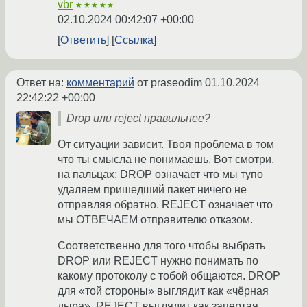
vbr
★★★★★
02.10.2024 00:42:07 +00:00
Ответить
Ссылка
Ответ на:
комментарий
от praseodim
01.10.2024
22:42:22 +00:00
Drop или reject правильнее?
От ситуации зависит. Твоя проблема в том
что ты смысла не понимаешь. Вот смотри,
на пальцах: DROP означает что мы тупо
удаляем пришедший пакет ничего не
отправляя обратно. REJECT означает что
мы ОТВЕЧАЕМ отправителю отказом.
Соответственно для того чтобы выбрать
DROP или REJECT нужно понимать по
какому протоколу с тобой общаются. DROP
для «той стороны» выглядит как «чёрная
дыра», REJECT выглядит как запертая