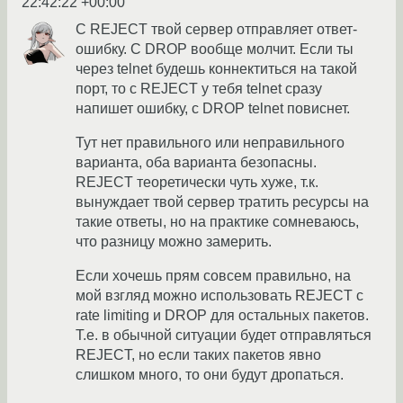
22:42:22 +00:00
С REJECT твой сервер отправляет ответ-
ошибку. С DROP вообще молчит. Если ты
через telnet будешь коннектиться на такой
порт, то с REJECT у тебя telnet сразу
напишет ошибку, с DROP telnet повиснет.
Тут нет правильного или неправильного
варианта, оба варианта безопасны.
REJECT теоретически чуть хуже, т.к.
вынуждает твой сервер тратить ресурсы на
такие ответы, но на практике сомневаюсь,
что разницу можно замерить.
Если хочешь прям совсем правильно, на
мой взгляд можно использовать REJECT с
rate limiting и DROP для остальных пакетов.
Т.е. в обычной ситуации будет отправляться
REJECT, но если таких пакетов явно
слишком много, то они будут дропаться.