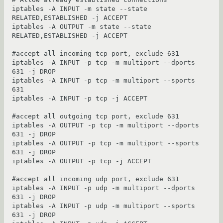
iptables -A INPUT -m state --state 
RELATED,ESTABLISHED -j ACCEPT

iptables -A OUTPUT -m state --state 
RELATED,ESTABLISHED -j ACCEPT

#accept all incoming tcp port, exclude 631

iptables -A INPUT -p tcp -m multiport --dports 
631 -j DROP

iptables -A INPUT -p tcp -m multiport --sports 
631

iptables -A INPUT -p tcp -j ACCEPT

#accept all outgoing tcp port, exclude 631

iptables -A OUTPUT -p tcp -m multiport --dports 
631 -j DROP

iptables -A OUTPUT -p tcp -m multiport --sports 
631 -j DROP

iptables -A OUTPUT -p tcp -j ACCEPT

#accept all incoming udp port, exclude 631

iptables -A INPUT -p udp -m multiport --dports 
631 -j DROP

iptables -A INPUT -p udp -m multiport --sports 
631 -j DROP
