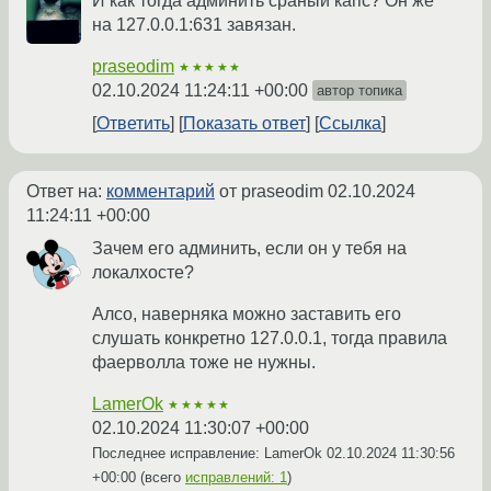
И как тогда админить сраный капс? Он же
на 127.0.0.1:631 завязан.
praseodim
★★★★★
02.10.2024 11:24:11 +00:00
автор топика
Ответить
Показать ответ
Ссылка
Ответ на:
комментарий
от praseodim
02.10.2024
11:24:11 +00:00
Зачем его админить, если он у тебя на
локалхосте?
Алсо, наверняка можно заставить его
слушать конкретно 127.0.0.1, тогда правила
фаерволла тоже не нужны.
LamerOk
★★★★★
02.10.2024 11:30:07 +00:00
Последнее исправление: LamerOk
02.10.2024 11:30:56
+00:00
(всего
исправлений: 1
)