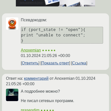
Псевдокодом:
if (port_state != "open"){

print "unable to connect";

Anoxemian
★★★★★
01.10.2024 21:05:26 +00:00
Ответить
Показать ответ
Ссылка
Ответ на:
комментарий
от Anoxemian
01.10.2024
21:05:26 +00:00
А подробнее можно?
Не писал сетевых программ.
praseodim
★★★★★