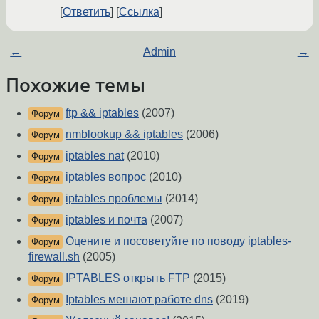
Ответить
Ссылка
←
Admin
→
Похожие темы
ftp && iptables
(2007)
Форум
nmblookup && iptables
(2006)
Форум
iptables nat
(2010)
Форум
iptables вопрос
(2010)
Форум
iptables проблемы
(2014)
Форум
iptables и почта
(2007)
Форум
Оцените и посоветуйте по поводу iptables-
Форум
firewall.sh
(2005)
IPTABLES открыть FTP
(2015)
Форум
Iptables мешают работе dns
(2019)
Форум