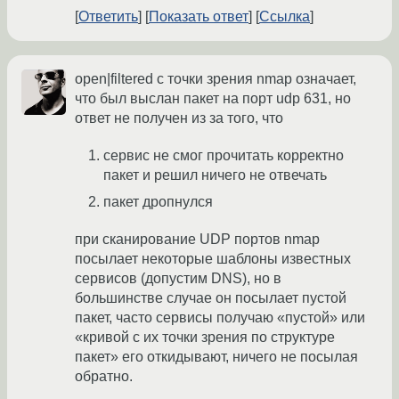
Ответить
Показать ответ
Ссылка
open|filtered с точки зрения nmap означает,
что был выслан пакет на порт udp 631, но
ответ не получен из за того, что
сервис не смог прочитать корректно
пакет и решил ничего не отвечать
пакет дропнулся
при сканирование UDP портов nmap
посылает некоторые шаблоны известных
сервисов (допустим DNS), но в
большинстве случае он посылает пустой
пакет, часто сервисы получаю «пустой» или
«кривой с их точки зрения по структуре
пакет» его откидывают, ничего не посылая
обратно.