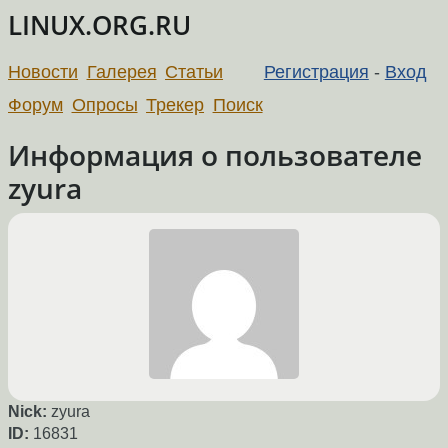
LINUX.ORG.RU
Новости
Галерея
Статьи
Регистрация
-
Вход
Форум
Опросы
Трекер
Поиск
Информация о пользователе
zyura
Nick:
zyura
ID:
16831