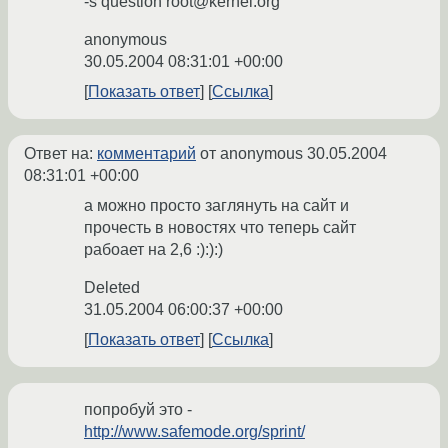
-s question root@kernel.org
anonymous
30.05.2004 08:31:01 +00:00
Показать ответ
Ссылка
Ответ на:
комментарий
от anonymous
30.05.2004
08:31:01 +00:00
а можно просто заглянуть на сайт и
прочесть в новостях что теперь сайт
рабоает на 2,6 :):):)
Deleted
31.05.2004 06:00:37 +00:00
Показать ответ
Ссылка
попробуй это -
http://www.safemode.org/sprint/