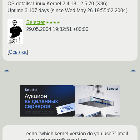
OS details: Linux Kernel 2.4.18 - 2.5.70 (X86)
Uptime 3.107 days (since Wed May 26 19:55:02 2004)
Selecter
★★★★
29.05.2004 19:32:51 +00:00
Ссылка
←
→
echo "which kernel version do you use?" |mail