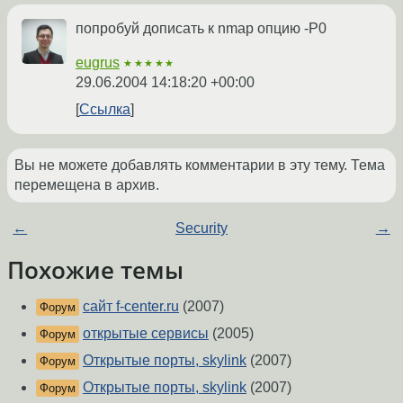
попробуй дописать к nmap опцию -P0
eugrus
★★★★★
29.06.2004 14:18:20 +00:00
Ссылка
Вы не можете добавлять комментарии в эту тему. Тема
перемещена в архив.
←
Security
→
Похожие темы
сайт f-center.ru
(2007)
Форум
открытые сервисы
(2005)
Форум
Открытые порты, skylink
(2007)
Форум
Открытые порты, skylink
(2007)
Форум