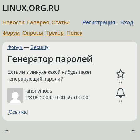
LINUX.ORG.RU
Новости
Галерея
Статьи
Регистрация
-
Вход
Форум
Опросы
Трекер
Поиск
Форум
—
Security
Генератор паролей
Есть ли в линухе какой нибудь пакет
генерирующий пароли?
0
anonymous
28.05.2004 10:00:55 +00:00
0
Ссылка
←
→