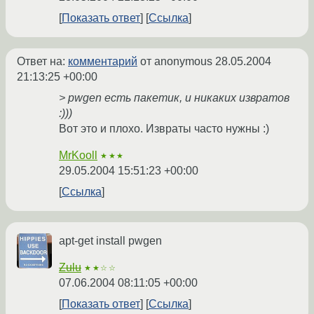
Показать ответ
Ссылка
Ответ на:
комментарий
от anonymous
28.05.2004
21:13:25 +00:00
> pwgen есть пакетик, и никаких извратов
:)))
Вот это и плохо. Извраты часто нужны :)
MrKooll
★★★
29.05.2004 15:51:23 +00:00
Ссылка
apt-get install pwgen
Zulu
★★☆☆
07.06.2004 08:11:05 +00:00
Показать ответ
Ссылка