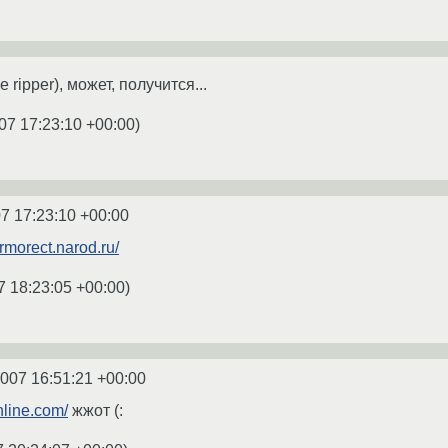
 ripper), может, получится...
07 17:23:10 +00:00
)
7 17:23:10 +00:00
termorect.narod.ru/
7 18:23:05 +00:00
)
2007 16:51:21 +00:00
nline.com/
жжот (: