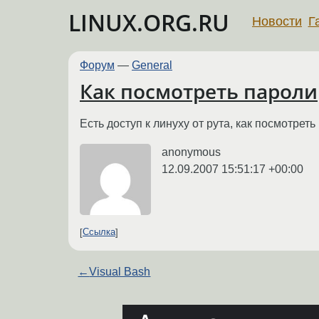
LINUX.ORG.RU
Новости
Г
Форум
—
General
Как посмотреть пароли
Есть доступ к линуху от рута, как посмотрет
anonymous
12.09.2007 15:51:17 +00:00
Ссылка
←
Visual Bash