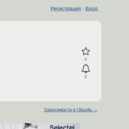
Регистрация
-
Вход
0
0
Зависимости в Ubuntu.
→