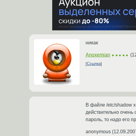
никак
Anoxemian
(
1
★★★★★
Ссылка
В файле /etc/shadow 
действительно очень 
пароль, то надо его п
anonymous
(
12.09.200