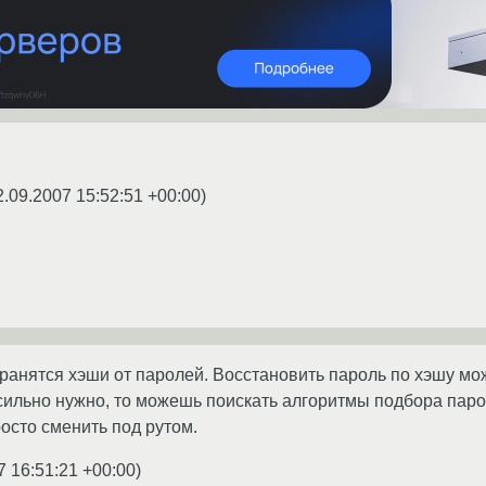
2.09.2007 15:52:51 +00:00
)
хранятся хэши от паролей. Восстановить пароль по хэшу мо
сильно нужно, то можешь поискать алгоритмы подбора парол
росто сменить под рутом.
7 16:51:21 +00:00
)