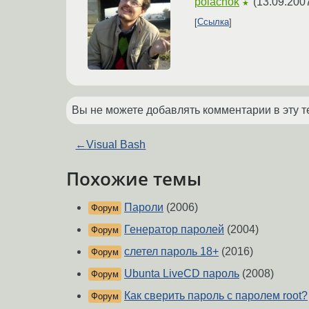
polachok
(
13.09.200
★
Ссылка
Вы не можете добавлять комментарии в эту т
←
Visual Bash
Похожие темы
Пароли
(2006)
Форум
Генератор паролей
(2004)
Форум
слетел пароль 18+
(2016)
Форум
Ubunta LiveCD пароль
(2008)
Форум
Как сверить пароль с паролем root?
Форум