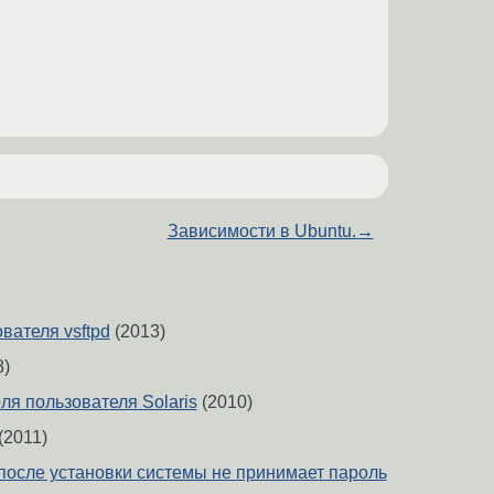
Зависимости в Ubuntu.
→
вателя vsftpd
(2013)
8)
ля пользователя Solaris
(2010)
(2011)
после установки системы не принимает пароль