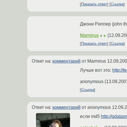
Показать ответ
Ссылка
Джони Риппер (john the
Marmirus
(
12.09.20
★★
Показать ответ
Ссылка
Ответ на:
комментарий
от Marmirus
12.09.200
Лучше вот это:
http://
anonymous
(
13.09.200
Ссылка
Ответ на:
комментарий
от anonymous
12.09.
если md5
http://gdatao