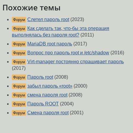
Похожие темы
Слетел пароль root
(2023)
Форум
Как сделать так, что-бы эта операция
Форум
выполнялась без пароля root?
(2011)
MariaDB root пароль
(2017)
Форум
Вопрос про пароль root и /etc/shadow
(2016)
Форум
Virt-manager постоянно спрашивает пароль
Форум
(2017)
Пароль root
(2008)
Форум
забыл пароль «root»
(2000)
Форум
смена пароля root
(2008)
Форум
Пароль ROOT
(2004)
Форум
Смена пароля root
(2001)
Форум