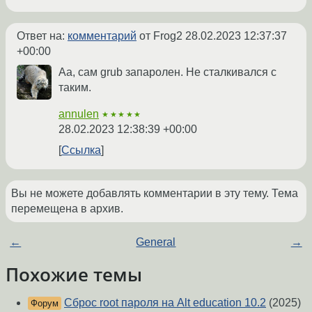
Ответ на:
комментарий
от Frog2
28.02.2023 12:37:37
+00:00
Аа, сам grub запаролен. Не сталкивался с
таким.
annulen
★★★★★
28.02.2023 12:38:39 +00:00
Ссылка
Вы не можете добавлять комментарии в эту тему. Тема
перемещена в архив.
←
General
→
Похожие темы
Сброс root пароля на Alt education 10.2
(2025)
Форум