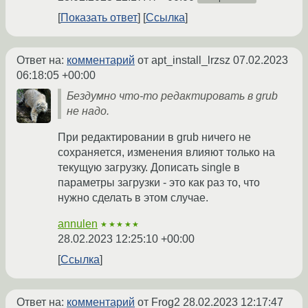
Показать ответ
Ссылка
Ответ на:
комментарий
от apt_install_lrzsz
07.02.2023
06:18:05 +00:00
Бездумно что-то редактировать в grub
не надо.
При редактировании в grub ничего не
сохраняется, изменения влияют только на
текущую загрузку. Дописать single в
параметры загрузки - это как раз то, что
нужно сделать в этом случае.
annulen
★★★★★
28.02.2023 12:25:10 +00:00
Ссылка
Ответ на:
комментарий
от Frog2
28.02.2023 12:17:47