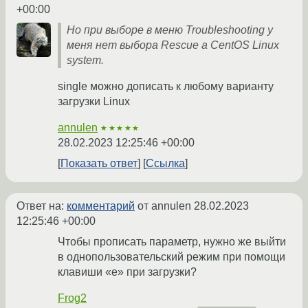
+00:00
Но при выборе в меню Troubleshooting у
меня нет выбора Rescue a CentOS Linux
system.
single можно дописать к любому варианту
загрузки Linux
annulen
★★★★★
28.02.2023 12:25:46 +00:00
Показать ответ
Ссылка
Ответ на:
комментарий
от annulen
28.02.2023
12:25:46 +00:00
Чтобы прописать параметр, нужно же выйти
в однопользовательский режим при помощи
клавиши «e» при загрузки?
Frog2