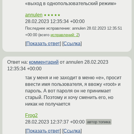
«выход в однопользовательский режим»
annulen
★★★★★
28.02.2023 12:35:34 +00:00
Последнее исправление: annulen
28.02.2023 12:35:51
+00:00
(всего
исправлений: 2
)
Показать ответ
Ссылка
Ответ на:
комментарий
от annulen
28.02.2023
12:35:34 +00:00
так у меня и не заходит в меню «e», просит
ввести имя пользователя, я ввожу «root» и
пароль. А вот пароля он не принимает
старый. Поэтому и хочу сменить его, но
никак не получается
Frog2
28.02.2023 12:37:37 +00:00
автор топика
Показать ответ
Ссылка