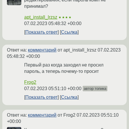
принимал?
apt_install_lrzsz
★★★★
07.02.2023 05:48:32 +00:00
Показать ответ
Ссылка
Ответ на:
комментарий
от apt_install_lrzsz
07.02.2023
05:48:32 +00:00
Первый раз когда заходил не просил
пароль, а теперь почему-то просит
Frog2
07.02.2023 05:51:10 +00:00
автор топика
Показать ответ
Ссылка
Ответ на:
комментарий
от Frog2
07.02.2023 05:51:10
+00:00