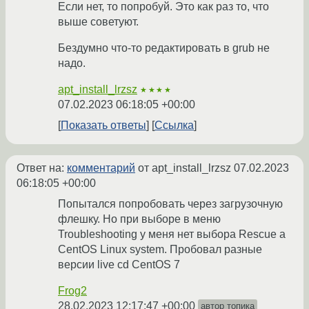
Если нет, то попробуй. Это как раз то, что
выше советуют.
Бездумно что-то редактировать в grub не
надо.
apt_install_lrzsz
★★★★
07.02.2023 06:18:05 +00:00
Показать ответы
Ссылка
Ответ на:
комментарий
от apt_install_lrzsz
07.02.2023
06:18:05 +00:00
Попытался попробовать через загрузочную
флешку. Но при выборе в меню
Troubleshooting у меня нет выбора Rescue a
CentOS Linux system. Пробовал разные
версии live cd CentOS 7
Frog2
28.02.2023 12:17:47 +00:00
автор топика