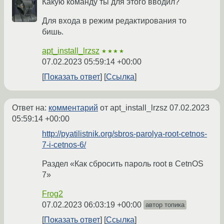
Какую команду ты для этого вводил?
Для входа в режим редактирования то
бишь.
apt_install_lrzsz
★★★★
07.02.2023 05:59:14 +00:00
Показать ответ
Ссылка
Ответ на:
комментарий
от apt_install_lrzsz
07.02.2023
05:59:14 +00:00
http://pyatilistnik.org/sbros-parolya-root-cetnos-
7-i-cetnos-6/
Раздел «Как сбросить пароль root в CetnOS
7»
Frog2
07.02.2023 06:03:19 +00:00
автор топика
Показать ответ
Ссылка