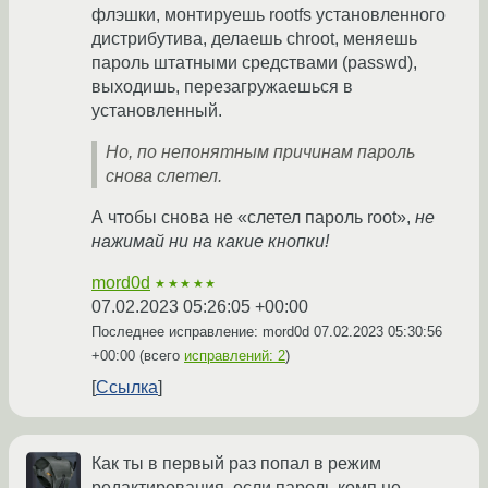
флэшки, монтируешь rootfs установленного
дистрибутива, делаешь chroot, меняешь
пароль штатными средствами (passwd),
выходишь, перезагружаешься в
установленный.
Но, по непонятным причинам пароль
снова слетел.
А чтобы снова не «слетел пароль root»,
не
нажимай ни на какие кнопки!
mord0d
★★★★★
07.02.2023 05:26:05 +00:00
Последнее исправление: mord0d
07.02.2023 05:30:56
+00:00
(всего
исправлений: 2
)
Ссылка
Как ты в первый раз попал в режим
редактирования, если пароль комп не