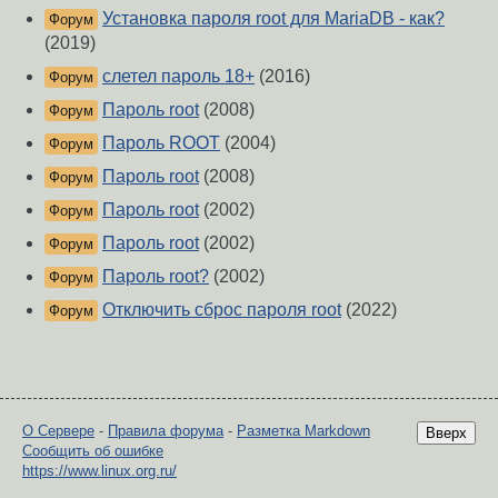
Установка пароля root для MariaDB - как?
Форум
(2019)
слетел пароль 18+
(2016)
Форум
Пароль root
(2008)
Форум
Пароль ROOT
(2004)
Форум
Пароль root
(2008)
Форум
Пароль root
(2002)
Форум
Пароль root
(2002)
Форум
Пароль root?
(2002)
Форум
Отключить сброс пароля root
(2022)
Форум
О Сервере
-
Правила форума
-
Разметка Markdown
Вверх
Сообщить об ошибке
https://www.linux.org.ru/