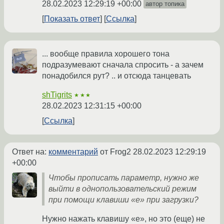
28.02.2023 12:29:19 +00:00
автор топика
Показать ответ
Ссылка
... вообще правила хорошего тона
подразумевают сначала спросить - а зачем
понадобился рут? .. и отсюда танцевать
shTigrits
★★★
28.02.2023 12:31:15 +00:00
Ссылка
Ответ на:
комментарий
от Frog2
28.02.2023 12:29:19
+00:00
Чтобы прописать параметр, нужно же
выйти в однопользовательский режим
при помощи клавиши «e» при загрузки?
Нужно нажать клавишу «е», но это (еще) не