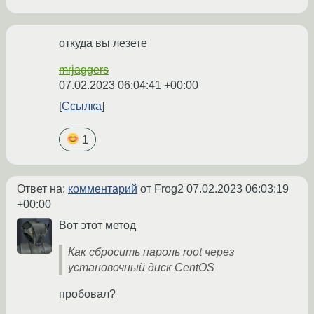
откуда вы лезете
mrjaggers
07.02.2023 06:04:41 +00:00
Ссылка
1
Ответ на:
комментарий
от Frog2
07.02.2023 06:03:19
+00:00
Вот этот метод
Как сбросить пароль root через
установочный диск CentOS
пробовал?