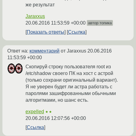
же результат
Jaraxxus
20.06.2016 11:53:59 +00:00
автор топика
Показать ответы
Ссылка
Ответ на:
комментарий
от Jaraxxus
20.06.2016
11:53:59 +00:00
Скопируй строку пользователя root из
/etc/shadow своего ПК на хост с астрой
(только сохрани оригинальный вариант).
Я не уверен будет ли астра работать с
паролями зашифрованными обычными
алгоритмами, но шанс есть.
expelled
★★
20.06.2016 12:07:56 +00:00
Ссылка