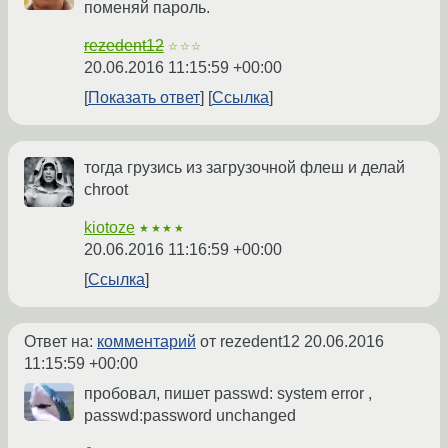
поменяй пароль.
rezedent12
☆☆☆
20.06.2016 11:15:59 +00:00
Показать ответ
Ссылка
тогда грузись из загрузочной флеш и делай
chroot
kiotoze
★★★★
20.06.2016 11:16:59 +00:00
Ссылка
Ответ на:
комментарий
от rezedent12
20.06.2016
11:15:59 +00:00
пробовал, пишет passwd: system error ,
passwd:password unchanged