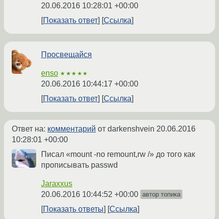
20.06.2016 10:28:01 +00:00
Показать ответ
Ссылка
Просвещайся
enso
★★★★★
20.06.2016 10:44:17 +00:00
Показать ответ
Ссылка
Ответ на:
комментарий
от darkenshvein
20.06.2016
10:28:01 +00:00
Писал «mount -no remount,rw /» до того как
прописывать passwd
Jaraxxus
20.06.2016 10:44:52 +00:00
автор топика
Показать ответы
Ссылка