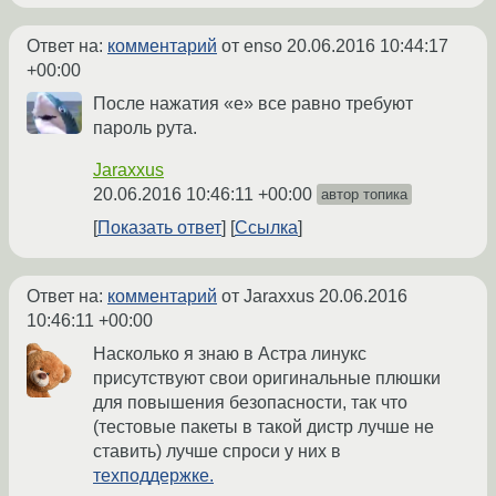
Ответ на:
комментарий
от enso
20.06.2016 10:44:17
+00:00
После нажатия «е» все равно требуют
пароль рута.
Jaraxxus
20.06.2016 10:46:11 +00:00
автор топика
Показать ответ
Ссылка
Ответ на:
комментарий
от Jaraxxus
20.06.2016
10:46:11 +00:00
Насколько я знаю в Астра линукс
присутствуют свои оригинальные плюшки
для повышения безопасности, так что
(тестовые пакеты в такой дистр лучше не
ставить) лучше спроси у них в
техподдержке.