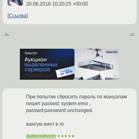
20.06.2016 10:20:25 +00:00
Ссылка
←
→
При попытке сбросить пароль по мануалам
пишет passwd: system error ,
passwd:password unchanged.
вангую винт в ro
darkenshvein
★★★★★