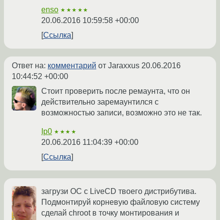
enso
★★★★★
20.06.2016 10:59:58 +00:00
Ссылка
Ответ на:
комментарий
от Jaraxxus
20.06.2016
10:44:52 +00:00
Стоит проверить после ремаунта, что он
действительно заремаунтился с
возможностью записи, возможно это не так.
Ip0
★★★★
20.06.2016 11:04:39 +00:00
Ссылка
загрузи ОС с LiveCD твоего дистрибутива.
Подмонтируй корневую файловую систему
сделай chroot в точку монтирования и