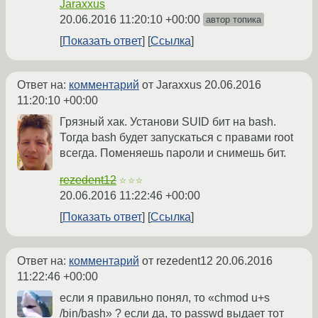
Jaraxxus
20.06.2016 11:20:10 +00:00
автор топика
Показать ответ
Ссылка
Ответ на:
комментарий
от Jaraxxus
20.06.2016
11:20:10 +00:00
Грязный хак. Установи SUID бит на bash.
Тогда bash будет запускаться с правами root
всегда. Поменяешь пароли и снимешь бит.
rezedent12
☆☆☆
20.06.2016 11:22:46 +00:00
Показать ответ
Ссылка
Ответ на:
комментарий
от rezedent12
20.06.2016
11:22:46 +00:00
если я правильно понял, то «chmod u+s
/bin/bash» ? если да, то passwd выдает тот