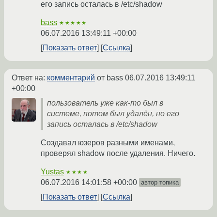
его запись осталась в /etc/shadow
bass
★★★★★
06.07.2016 13:49:11 +00:00
Показать ответ
Ссылка
Ответ на:
комментарий
от bass
06.07.2016 13:49:11
+00:00
пользователь уже как-то был в
системе, потом был удалён, но его
запись осталась в /etc/shadow
Создавал юзеров разными именами,
проверял shadow после удаления. Ничего.
Yustas
★★★★
06.07.2016 14:01:58 +00:00
автор топика
Показать ответ
Ссылка