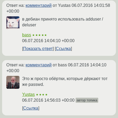
Ответ на:
комментарий
от Yustas
06.07.2016 14:01:58
+00:00
в дебиан принято использовать adduser /
deluser
bass
★★★★★
06.07.2016 14:04:10 +00:00
Показать ответ
Ссылка
Ответ на:
комментарий
от bass
06.07.2016 14:04:10
+00:00
Это ж просто обёртки, которые дёркают тот
же passwd.
Yustas
★★★★
06.07.2016 14:56:03 +00:00
автор топика
Ссылка