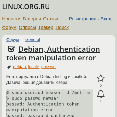
LINUX.ORG.RU
Новости
Галерея
Статьи
Регистрация
-
Вход
Форум
Опросы
Трекер
Поиск
Форум
—
General
Debian, Authentication
token manipulation error
debian
,
locale
,
passwd
Есть виртуалка с Debian testing и самбой.
Давеча, решил добавить юзера:
0
$ sudo useradd newser -d /mnt -m

$ sudo passwd newser

1
passwd: Authentication token 
manipulation error
