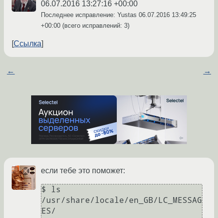
06.07.2016 13:27:16 +00:00
Последнее исправление: Yustas
06.07.2016 13:49:25
+00:00
(всего исправлений: 3)
Ссылка
←
→
если тебе это поможет:
$ ls 
/usr/share/locale/en_GB/LC_MESSAG
ES/
